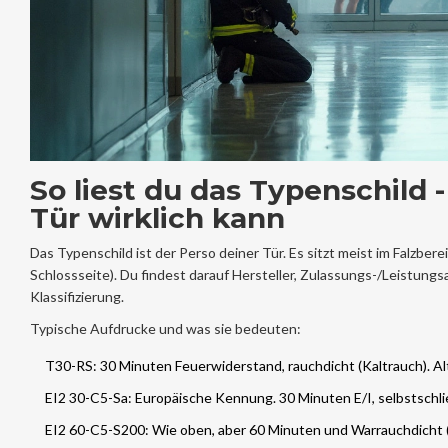
So liest du das Typenschild 
Tür wirklich kann
Das Typenschild ist der Perso deiner Tür. Es sitzt meist im Falzbe
Schlossseite). Du findest darauf Hersteller, Zulassungs-/Leistungs
Klassifizierung.
Typische Aufdrucke und was sie bedeuten:
T30-RS: 30 Minuten Feuerwiderstand, rauchdicht (Kaltrauch). Al
EI2 30-C5-Sa: Europäische Kennung. 30 Minuten E/I, selbstschli
EI2 60-C5-S200: Wie oben, aber 60 Minuten und Warrauchdicht (