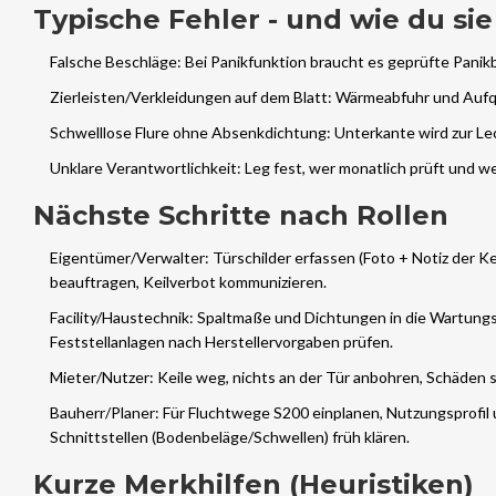
Typische Fehler - und wie du si
Falsche Beschläge: Bei Panikfunktion braucht es geprüfte Panikbe
Zierleisten/Verkleidungen auf dem Blatt: Wärmeabfuhr und Aufq
Schwelllose Flure ohne Absenkdichtung: Unterkante wird zur Le
Unklare Verantwortlichkeit: Leg fest, wer monatlich prüft und 
Nächste Schritte nach Rollen
Eigentümer/Verwalter: Türschilder erfassen (Foto + Notiz der K
beauftragen, Keilverbot kommunizieren.
Facility/Haustechnik: Spaltmaße und Dichtungen in die Wartung
Feststellanlagen nach Herstellervorgaben prüfen.
Mieter/Nutzer: Keile weg, nichts an der Tür anbohren, Schäden 
Bauherr/Planer: Für Fluchtwege S200 einplanen, Nutzungsprofil
Schnittstellen (Bodenbeläge/Schwellen) früh klären.
Kurze Merkhilfen (Heuristiken)