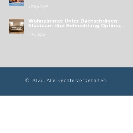
17 Sep 2025
Wohnzimmer Unter Dachschrägen:
Stauraum Und Beleuchtung Optimal
Nutzen
4 Jan 2026
© 2026. Alle Rechte vorbehalten.