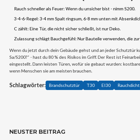
Rauch schneller als Feuer: Wenn du unsicher bist - nimm S200.
3-4-6-Regel: 3-4 mm Spalt ringsum, 6-8 mm unten mit Absenkdic
C zählt: Eine Tür, die nicht sicher schließt, ist nur Deko.
Zulassung schlägt Bauchgefühl: Nur Bauteile verwenden, die zur
Wenn du jetzt durch dein Gebäude gehst und an jeder Schutztür kurz d
Sa/S200?“ - hast du 80 % des Risikos im Griff. Der Rest ist Feinar
eingestellt. Dann leisten Türen, wofür sie gebaut wurden: kostba
wenn Menschen sie am meisten brauchen.
Schlagwörter:
Brandschutztür
T30
EI30
Rauchdicht
NEUSTER BEITRAG