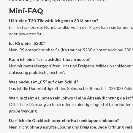
Mini-FAQ
Hält eine T30-Tür wirklich genau 30 Minuten?
Im Test ja - bei der Normbrandkurve. In der Praxis kann sie länger h
oder gewartet ist.
Ist RS gleich S200?
Nein. RS entspricht eher Sa (Kaltrauch). S200 dichtet auch bei 200
Kann ich eine Tür rauchdicht nachrüsten?
Nur mit herstellergeprüften Kits und Freigabe. Wildes Nachkleben
Zulassung praktisch „löschen“.
Was bedeutet „C5“ auf dem Schild?
Das ist die Dauerhaftigkeit des Selbstschließens: bis 200.000 Zykle
Warum zieht es unten rein, obwohl eine Absenkdichtung da ist?
Oft ist die Dichtung zu hoch oder zu niedrig eingestellt, der Boden
große Wirkung.
Darf ich ein Guckloch oder eine Katzenklappe einbauen?
Nein, nicht ohne geprüfte Lösung und Freigabe. Jede Öffnung ver