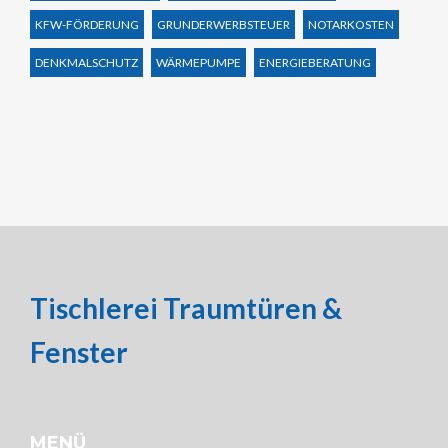
KFW-FÖRDERUNG
GRUNDERWERBSTEUER
NOTARKOSTEN
DENKMALSCHUTZ
WÄRMEPUMPE
ENERGIEBERATUNG
Tischlerei Traumtüren &
Fenster
MENÜ