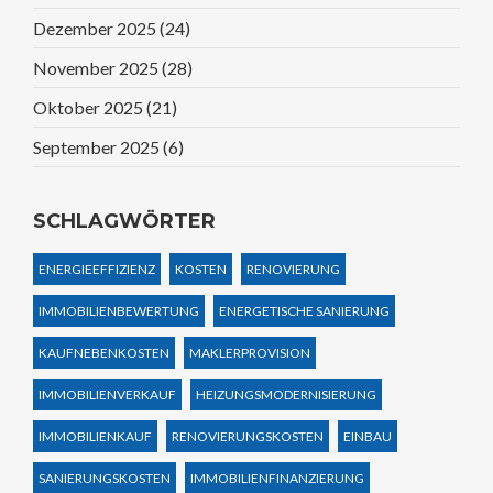
Dezember 2025
(24)
November 2025
(28)
Oktober 2025
(21)
September 2025
(6)
SCHLAGWÖRTER
ENERGIEEFFIZIENZ
KOSTEN
RENOVIERUNG
IMMOBILIENBEWERTUNG
ENERGETISCHE SANIERUNG
KAUFNEBENKOSTEN
MAKLERPROVISION
IMMOBILIENVERKAUF
HEIZUNGSMODERNISIERUNG
IMMOBILIENKAUF
RENOVIERUNGSKOSTEN
EINBAU
SANIERUNGSKOSTEN
IMMOBILIENFINANZIERUNG