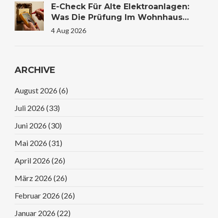
E-Check Für Alte Elektroanlagen:
Was Die Prüfung Im Wohnhaus
Wirklich Kostet Und Warum Sie
4 Aug 2026
Lebensrettend Sein Kann
ARCHIVE
August 2026
(6)
Juli 2026
(33)
Juni 2026
(30)
Mai 2026
(31)
April 2026
(26)
März 2026
(26)
Februar 2026
(26)
Januar 2026
(22)