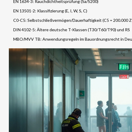
EN 1634-3: Rauchdichtheitsprüfung (Sa/S200)
EN 13501-2: Klassifizierung (E, I, W, S, C)
C0-C5: Selbstschließvermögen/Dauerhaftigkeit (C5 = 200.000 Z
DIN 4102-5: Ältere deutsche T-Klassen (T30/T60/T90) und RS
MBO/MVV TB: Anwendungsregeln im Bauordnungsrecht in Deu