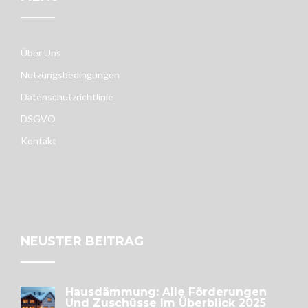
Über Uns
Nutzungsbedingungen
Datenschutzrichtlinie
DSGVO
Kontakt
NEUSTER BEITRAG
Hausdämmung: Alle Förderungen
Und Zuschüsse Im Überblick 2025