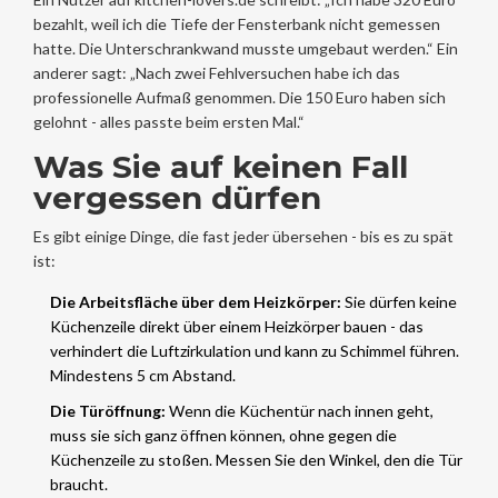
bezahlt, weil ich die Tiefe der Fensterbank nicht gemessen
hatte. Die Unterschrankwand musste umgebaut werden.“ Ein
anderer sagt: „Nach zwei Fehlversuchen habe ich das
professionelle Aufmaß genommen. Die 150 Euro haben sich
gelohnt - alles passte beim ersten Mal.“
Was Sie auf keinen Fall
vergessen dürfen
Es gibt einige Dinge, die fast jeder übersehen - bis es zu spät
ist:
Die Arbeitsfläche über dem Heizkörper:
Sie dürfen keine
Küchenzeile direkt über einem Heizkörper bauen - das
verhindert die Luftzirkulation und kann zu Schimmel führen.
Mindestens 5 cm Abstand.
Die Türöffnung:
Wenn die Küchentür nach innen geht,
muss sie sich ganz öffnen können, ohne gegen die
Küchenzeile zu stoßen. Messen Sie den Winkel, den die Tür
braucht.