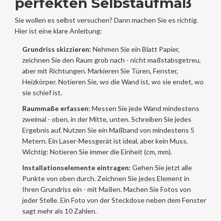
perfekten Selbstaufmaß
Sie wollen es selbst versuchen? Dann machen Sie es richtig.
Hier ist eine klare Anleitung:
Grundriss skizzieren:
Nehmen Sie ein Blatt Papier,
zeichnen Sie den Raum grob nach - nicht maßstabsgetreu,
aber mit Richtungen. Markieren Sie Türen, Fenster,
Heizkörper. Notieren Sie, wo die Wand ist, wo sie endet, wo
sie schief ist.
Raummaße erfassen:
Messen Sie jede Wand mindestens
zweimal - oben, in der Mitte, unten. Schreiben Sie jedes
Ergebnis auf. Nutzen Sie ein Maßband von mindestens 5
Metern. Ein Laser-Messgerät ist ideal, aber kein Muss.
Wichtig: Notieren Sie immer die Einheit (cm, mm).
Installationselemente eintragen:
Gehen Sie jetzt alle
Punkte von oben durch. Zeichnen Sie jedes Element in
Ihren Grundriss ein - mit Maßen. Machen Sie Fotos von
jeder Stelle. Ein Foto von der Steckdose neben dem Fenster
sagt mehr als 10 Zahlen.