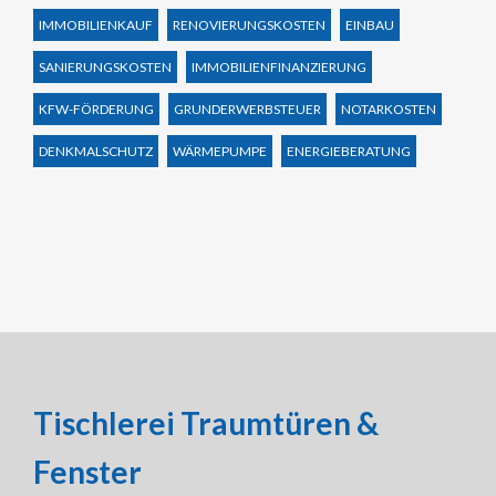
IMMOBILIENKAUF
RENOVIERUNGSKOSTEN
EINBAU
SANIERUNGSKOSTEN
IMMOBILIENFINANZIERUNG
KFW-FÖRDERUNG
GRUNDERWERBSTEUER
NOTARKOSTEN
DENKMALSCHUTZ
WÄRMEPUMPE
ENERGIEBERATUNG
Tischlerei Traumtüren &
Fenster