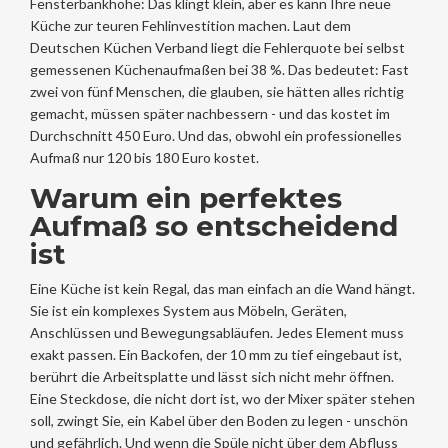
Fensterbankhöhe: Das klingt klein, aber es kann Ihre neue
Küche zur teuren Fehlinvestition machen. Laut dem
Deutschen Küchen Verband liegt die Fehlerquote bei selbst
gemessenen Küchenaufmaßen bei 38 %. Das bedeutet: Fast
zwei von fünf Menschen, die glauben, sie hätten alles richtig
gemacht, müssen später nachbessern - und das kostet im
Durchschnitt 450 Euro. Und das, obwohl ein professionelles
Aufmaß nur 120 bis 180 Euro kostet.
Warum ein perfektes
Aufmaß so entscheidend
ist
Eine Küche ist kein Regal, das man einfach an die Wand hängt.
Sie ist ein komplexes System aus Möbeln, Geräten,
Anschlüssen und Bewegungsabläufen. Jedes Element muss
exakt passen. Ein Backofen, der 10 mm zu tief eingebaut ist,
berührt die Arbeitsplatte und lässt sich nicht mehr öffnen.
Eine Steckdose, die nicht dort ist, wo der Mixer später stehen
soll, zwingt Sie, ein Kabel über den Boden zu legen - unschön
und gefährlich. Und wenn die Spüle nicht über dem Abfluss