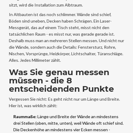
sitzt, wird die Installation zum Albtraum.
In Altbauten ist das noch schlimmer. Wände sind schief,
Böden sind uneben, Decken haben Schrägen. Ein Laser-
Messgerät, das auf einem Tisch steht, misst nicht den
tatsächlichen Raum - es misst nur, was gerade gerade ist.
Deshalb muss man an mehreren Stellen messen. Und nicht nur
die Wände, sondern auch die Details: Fenstersturz, Rohre,
Nischen, Vorsprünge, Heizkörper, Lichtschalter, Türanschläge.
Alles. Jedes Millimeter zählt.
Was Sie genau messen
müssen - die 8
entscheidenden Punkte
Vergessen Sie nicht: Es geht nicht nur um Länge und Breite.
Hier ist, was wirklich zählt:
Raummaße:
Länge und Breite der Wände an mindestens
drei Stellen (oben, mitte, unten), weil Wände oft schief sind.
Die Deckenhöhe an mindestens vier Ecken messen -