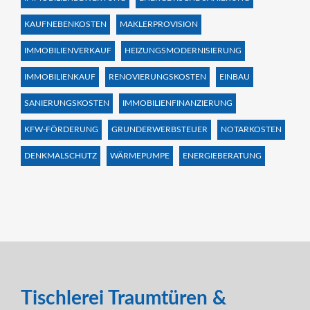
KAUFNEBENKOSTEN
MAKLERPROVISION
IMMOBILIENVERKAUF
HEIZUNGSMODERNISIERUNG
IMMOBILIENKAUF
RENOVIERUNGSKOSTEN
EINBAU
SANIERUNGSKOSTEN
IMMOBILIENFINANZIERUNG
KFW-FÖRDERUNG
GRUNDERWERBSTEUER
NOTARKOSTEN
DENKMALSCHUTZ
WÄRMEPUMPE
ENERGIEBERATUNG
Tischlerei Traumtüren &