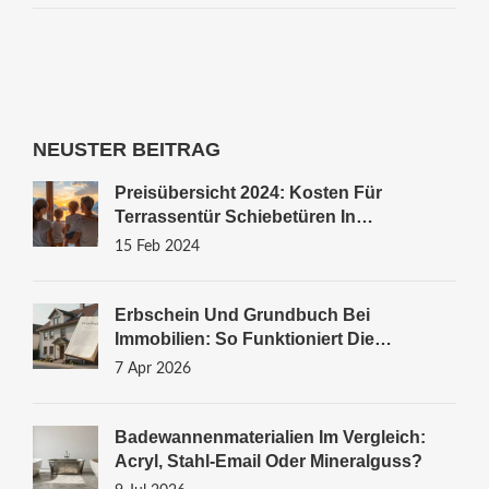
NEUSTER BEITRAG
Preisübersicht 2024: Kosten Für
Terrassentür Schiebetüren In
Deutschland
15 Feb 2024
Erbschein Und Grundbuch Bei
Immobilien: So Funktioniert Die
Umschreibung
7 Apr 2026
Badewannenmaterialien Im Vergleich:
Acryl, Stahl-Email Oder Mineralguss?