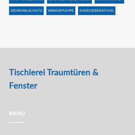
DENKMALSCHUTZ
WÄRMEPUMPE
ENERGIEBERATUNG
Tischlerei Traumtüren &
Fenster
MENÜ