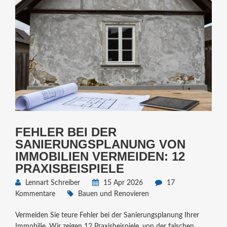
FEHLER BEI DER
SANIERUNGSPLANUNG VON
IMMOBILIEN VERMEIDEN: 12
PRAXISBEISPIELE
Lennart Schreiber
15 Apr 2026
17
Kommentare
Bauen und Renovieren
Vermeiden Sie teure Fehler bei der Sanierungsplanung Ihrer
Immobilie. Wir zeigen 12 Praxisbeispiele, von der falschen