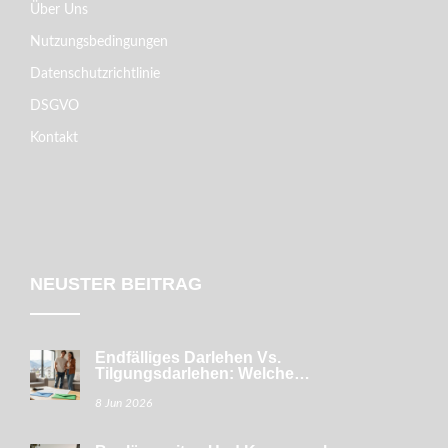
Über Uns
Nutzungsbedingungen
Datenschutzrichtlinie
DSGVO
Kontakt
NEUSTER BEITRAG
Endfälliges Darlehen Vs.
Tilgungsdarlehen: Welche
Baufinanzierung Passt Zu Dir?
8 Jun 2026