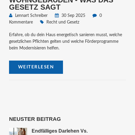
GESETZ SAGT
Lennart Schreiber
30 Sep 2025
0
Kommentare
Recht und Gesetz
Erfahre, ob du dein Haus energetisch sanieren musst, welche
gesetzlichen Pflichten gelten und welche Förderprogramme
beim Modernisieren helfen.
WEITERLESEN
NEUSTER BEITRAG
Endfälliges Darlehen Vs.