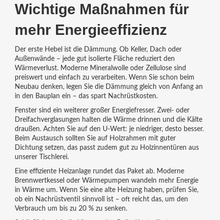
Wichtige Maßnahmen für
mehr Energieeffizienz
Der erste Hebel ist die Dämmung. Ob Keller, Dach oder
Außenwände – jede gut isolierte Fläche reduziert den
Wärmeverlust. Moderne Mineralwolle oder Zellulose sind
preiswert und einfach zu verarbeiten. Wenn Sie schon beim
Neubau denken, legen Sie die Dämmung gleich von Anfang an
in den Bauplan ein – das spart Nachrüstkosten.
Fenster sind ein weiterer großer Energiefresser. Zwei- oder
Dreifachverglasungen halten die Wärme drinnen und die Kälte
draußen. Achten Sie auf den U‑Wert: je niedriger, desto besser.
Beim Austausch sollten Sie auf Holzrahmen mit guter
Dichtung setzen, das passt zudem gut zu Holzinnentüren aus
unserer Tischlerei.
Eine effiziente Heizanlage rundet das Paket ab. Moderne
Brennwertkessel oder Wärmepumpen wandeln mehr Energie
in Wärme um. Wenn Sie eine alte Heizung haben, prüfen Sie,
ob ein Nachrüstventil sinnvoll ist – oft reicht das, um den
Verbrauch um bis zu 20 % zu senken.