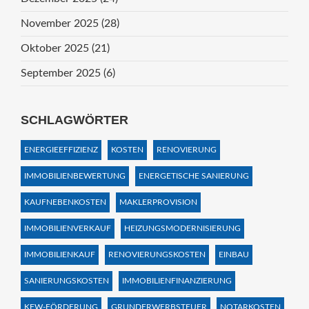
November 2025
(28)
Oktober 2025
(21)
September 2025
(6)
SCHLAGWÖRTER
ENERGIEEFFIZIENZ
KOSTEN
RENOVIERUNG
IMMOBILIENBEWERTUNG
ENERGETISCHE SANIERUNG
KAUFNEBENKOSTEN
MAKLERPROVISION
IMMOBILIENVERKAUF
HEIZUNGSMODERNISIERUNG
IMMOBILIENKAUF
RENOVIERUNGSKOSTEN
EINBAU
SANIERUNGSKOSTEN
IMMOBILIENFINANZIERUNG
KFW-FÖRDERUNG
GRUNDERWERBSTEUER
NOTARKOSTEN