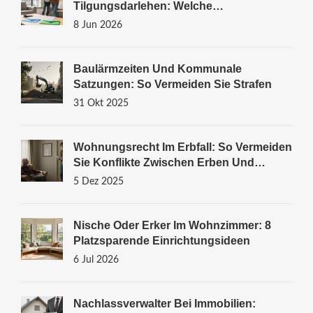
Tilgungsdarlehen: Welche
Baufinanzierung Passt Zu Dir?
8 Jun 2026
Baulärmzeiten Und Kommunale
Satzungen: So Vermeiden Sie Strafen
31 Okt 2025
Wohnungsrecht Im Erbfall: So Vermeiden
Sie Konflikte Zwischen Erben Und
Wohnberechtigten
5 Dez 2025
Nische Oder Erker Im Wohnzimmer: 8
Platzsparende Einrichtungsideen
6 Jul 2026
Nachlassverwalter Bei Immobilien: