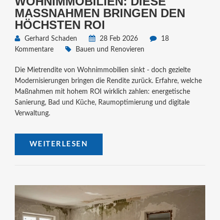
WOHNIMMOBILIEN: DIESE
MASSNAHMEN BRINGEN DEN H
ÖCHSTEN ROI
Gerhard Schaden
28 Feb 2026
18
Kommentare
Bauen und Renovieren
Die Mietrendite von Wohnimmobilien sinkt - doch gezielte
Modernisierungen bringen die Rendite zurück. Erfahre, welche
Maßnahmen mit hohem ROI wirklich zahlen: energetische
Sanierung, Bad und Küche, Raumoptimierung und digitale
Verwaltung.
WEITERLESEN