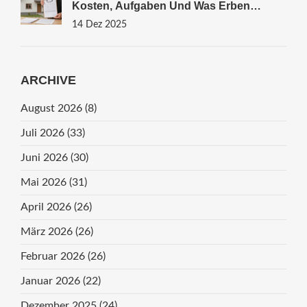
Kosten, Aufgaben Und Was Erben
Wissen Müssen
14 Dez 2025
ARCHIVE
August 2026
(8)
Juli 2026
(33)
Juni 2026
(30)
Mai 2026
(31)
April 2026
(26)
März 2026
(26)
Februar 2026
(26)
Januar 2026
(22)
Dezember 2025
(24)