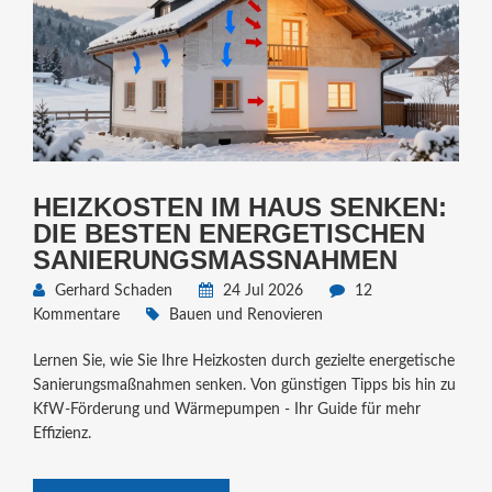
HEIZKOSTEN IM HAUS SENKEN:
DIE BESTEN ENERGETISCHEN
SANIERUNGSMASSNAHMEN
Gerhard Schaden
24 Jul 2026
12
Kommentare
Bauen und Renovieren
Lernen Sie, wie Sie Ihre Heizkosten durch gezielte energetische
Sanierungsmaßnahmen senken. Von günstigen Tipps bis hin zu
KfW-Förderung und Wärmepumpen - Ihr Guide für mehr
Effizienz.