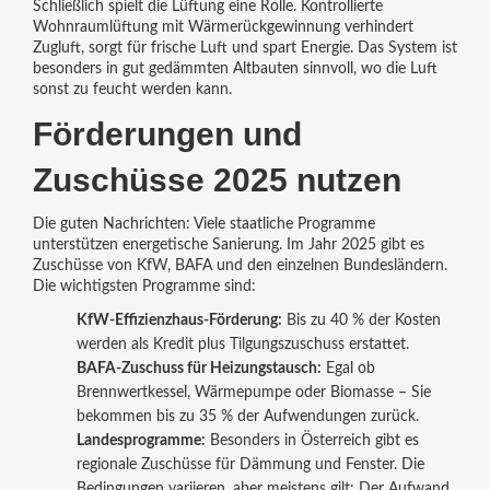
Schließlich spielt die Lüftung eine Rolle. Kontrollierte
Wohnraumlüftung mit Wärmerückgewinnung verhindert
Zugluft, sorgt für frische Luft und spart Energie. Das System ist
besonders in gut gedämmten Altbauten sinnvoll, wo die Luft
sonst zu feucht werden kann.
Förderungen und
Zuschüsse 2025 nutzen
Die guten Nachrichten: Viele staatliche Programme
unterstützen energetische Sanierung. Im Jahr 2025 gibt es
Zuschüsse von KfW, BAFA und den einzelnen Bundesländern.
Die wichtigsten Programme sind:
KfW‑Effizienzhaus‑Förderung:
Bis zu 40 % der Kosten
werden als Kredit plus Tilgungszuschuss erstattet.
BAFA‑Zuschuss für Heizungstausch:
Egal ob
Brennwertkessel, Wärmepumpe oder Biomasse – Sie
bekommen bis zu 35 % der Aufwendungen zurück.
Landesprogramme:
Besonders in Österreich gibt es
regionale Zuschüsse für Dämmung und Fenster. Die
Bedingungen variieren, aber meistens gilt: Der Aufwand