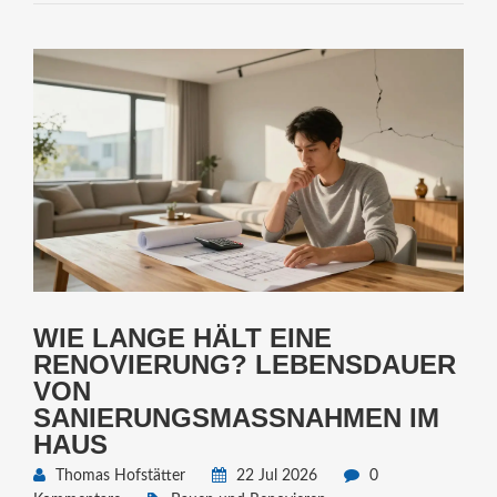
WIE LANGE HÄLT EINE
RENOVIERUNG? LEBENSDAUER
VON
SANIERUNGSMASSNAHMEN IM H
AUS
Thomas Hofstätter
22 Jul 2026
0