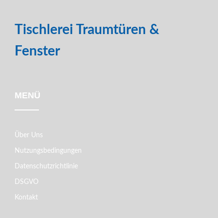
Tischlerei Traumtüren &
Fenster
MENÜ
Über Uns
Nutzungsbedingungen
Datenschutzrichtlinie
DSGVO
Kontakt