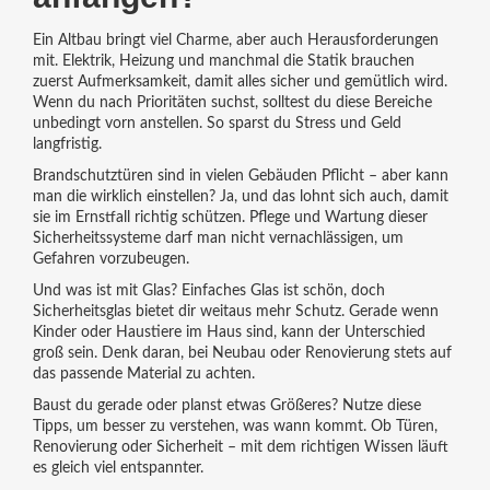
Ein Altbau bringt viel Charme, aber auch Herausforderungen
mit. Elektrik, Heizung und manchmal die Statik brauchen
zuerst Aufmerksamkeit, damit alles sicher und gemütlich wird.
Wenn du nach Prioritäten suchst, solltest du diese Bereiche
unbedingt vorn anstellen. So sparst du Stress und Geld
langfristig.
Brandschutztüren sind in vielen Gebäuden Pflicht – aber kann
man die wirklich einstellen? Ja, und das lohnt sich auch, damit
sie im Ernstfall richtig schützen. Pflege und Wartung dieser
Sicherheitssysteme darf man nicht vernachlässigen, um
Gefahren vorzubeugen.
Und was ist mit Glas? Einfaches Glas ist schön, doch
Sicherheitsglas bietet dir weitaus mehr Schutz. Gerade wenn
Kinder oder Haustiere im Haus sind, kann der Unterschied
groß sein. Denk daran, bei Neubau oder Renovierung stets auf
das passende Material zu achten.
Baust du gerade oder planst etwas Größeres? Nutze diese
Tipps, um besser zu verstehen, was wann kommt. Ob Türen,
Renovierung oder Sicherheit – mit dem richtigen Wissen läuft
es gleich viel entspannter.