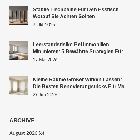
Stabile Tischbeine Für Den Esstisch -
Worauf Sie Achten Sollten
7 Okt 2025
Leerstandsrisiko Bei Immobilien
Minimieren: 5 Bewährte Strategien Für
Investoren
17 Mai 2026
Kleine Räume Größer Wirken Lassen:
Die Besten Renovierungstricks Für Mehr
Wohnfläche
29 Jun 2026
ARCHIVE
August 2026
(6)