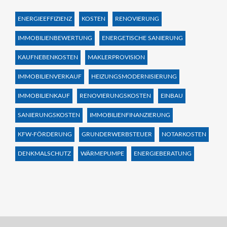
ENERGIEEFFIZIENZ
KOSTEN
RENOVIERUNG
IMMOBILIENBEWERTUNG
ENERGETISCHE SANIERUNG
KAUFNEBENKOSTEN
MAKLERPROVISION
IMMOBILIENVERKAUF
HEIZUNGSMODERNISIERUNG
IMMOBILIENKAUF
RENOVIERUNGSKOSTEN
EINBAU
SANIERUNGSKOSTEN
IMMOBILIENFINANZIERUNG
KFW-FÖRDERUNG
GRUNDERWERBSTEUER
NOTARKOSTEN
DENKMALSCHUTZ
WÄRMEPUMPE
ENERGIEBERATUNG