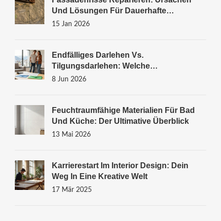
Und Lösungen Für Dauerhafte
Sanierung
15 Jan 2026
Endfälliges Darlehen Vs.
Tilgungsdarlehen: Welche
Baufinanzierung Passt Zu Dir?
8 Jun 2026
Feuchtraumfähige Materialien Für Bad
Und Küche: Der Ultimative Überblick
13 Mai 2026
Karrierestart Im Interior Design: Dein
Weg In Eine Kreative Welt
17 Mär 2025