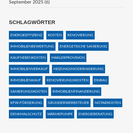
September 2025
(6)
SCHLAGWÖRTER
ENERGIEEFFIZIENZ
KOSTEN
RENOVIERUNG
IMMOBILIENBEWERTUNG
ENERGETISCHE SANIERUNG
KAUFNEBENKOSTEN
MAKLERPROVISION
IMMOBILIENVERKAUF
HEIZUNGSMODERNISIERUNG
IMMOBILIENKAUF
RENOVIERUNGSKOSTEN
EINBAU
SANIERUNGSKOSTEN
IMMOBILIENFINANZIERUNG
KFW-FÖRDERUNG
GRUNDERWERBSTEUER
NOTARKOSTEN
DENKMALSCHUTZ
WÄRMEPUMPE
ENERGIEBERATUNG