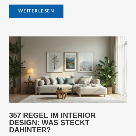
die Serie und erfahren, wie der Zuschauer von diesen
WEITERLESEN
Einsichten in sein eigenes Leben lernen kann.
357 REGEL IM INTERIOR
DESIGN: WAS STECKT
DAHINTER?