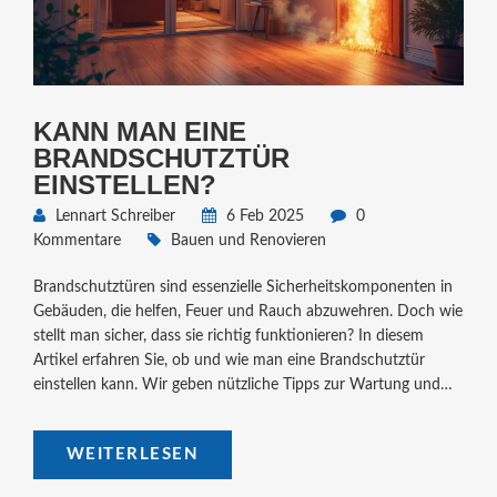
KANN MAN EINE
BRANDSCHUTZTÜR
EINSTELLEN?
Lennart Schreiber
6 Feb 2025
0
Kommentare
Bauen und Renovieren
Brandschutztüren sind essenzielle Sicherheitskomponenten in
Gebäuden, die helfen, Feuer und Rauch abzuwehren. Doch wie
stellt man sicher, dass sie richtig funktionieren? In diesem
Artikel erfahren Sie, ob und wie man eine Brandschutztür
einstellen kann. Wir geben nützliche Tipps zur Wartung und
Optimierung der Schutzeigenschaften. Lesen Sie weiter, um die
Sicherheit Ihres Zuhauses zu erhöhen.
WEITERLESEN