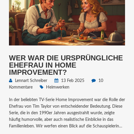
WER WAR DIE URSPRÜNGLICHE
EHEFRAU IN HOME
IMPROVEMENT?
Lennart Schreiber
13 Feb 2025
10
Kommentare
Heimwerken
In der beliebten TV-Serie Home Improvement war die Rolle der
Ehefrau von Tim Taylor von entscheidender Bedeutung. Diese
Serie, die in den 1990er Jahren ausgestrahlt wurde, zeigte
häufig humorvolle, aber auch realistische Einblicke in das
Familienleben. Wir werfen einen Blick auf die Schauspielerin
hinter der Rolle der Jill Taylor, erfahren spannende Details über