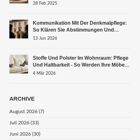
28 Feb 2025
Kommunikation Mit Der Denkmalpflege:
So Klären Sie Abstimmungen Und
Termine Richtig
13 Jun 2026
Stoffe Und Polster Im Wohnraum: Pflege
Und Haltbarkeit - So Werden Ihre Möbel
Länger Schön
4 Mär 2026
ARCHIVE
August 2026
(7)
Juli 2026
(33)
Juni 2026
(30)