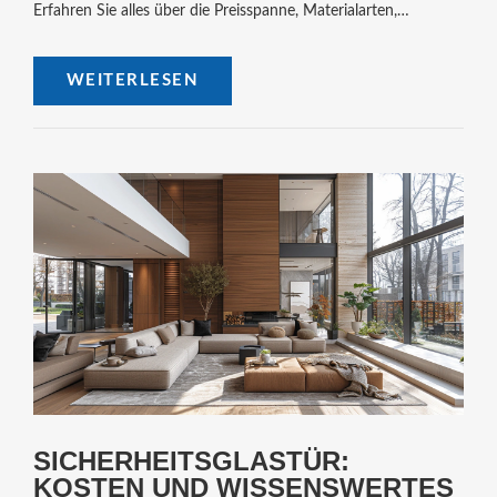
Erfahren Sie alles über die Preisspanne, Materialarten,
zusätzliche Features und praktische Tipps, wie Sie die perfekte
Glastür für Ihren Bedarf finden. Mit diesen Informationen
WEITERLESEN
können Sie eine fundierte Entscheidung treffen.
SICHERHEITSGLASTÜR:
KOSTEN UND WISSENSWERTES