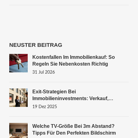
NEUSTER BEITRAG
Kostenfallen Im Immobilienkauf: So
Regeln Sie Nebenkosten Richtig
31 Jul 2026
Exit-Strategien Bei
Immobilieninvestments: Verkauf,
Refinanzierung, Halten - Was Wirklich
19 Dez 2025
Funktioniert
Welche TV-Größe Bei 3m Abstand?
Tipps Für Den Perfekten Bildschirm