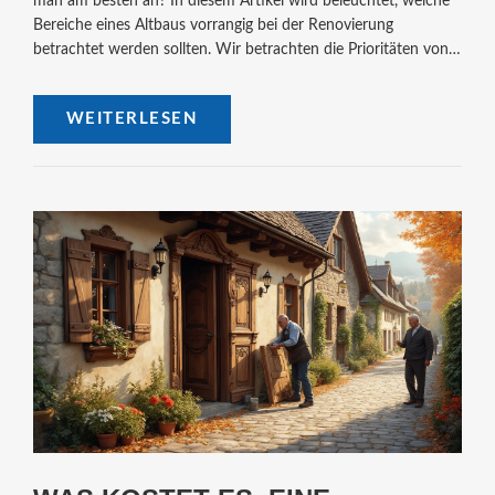
man am besten an? In diesem Artikel wird beleuchtet, welche
Bereiche eines Altbaus vorrangig bei der Renovierung
betrachtet werden sollten. Wir betrachten die Prioritäten von
Elektrik und Heizung bis hin zu möglichen strukturellen
Problemen, die direkt angegangen werden müssen. Praktische
WEITERLESEN
Tipps helfen Ihnen, eine geplante und kostenbewusste
Herangehensweise zu entwickeln.