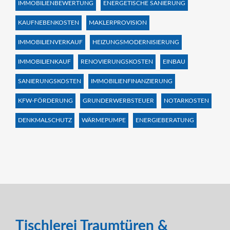
IMMOBILIENBEWERTUNG
ENERGETISCHE SANIERUNG
KAUFNEBENKOSTEN
MAKLERPROVISION
IMMOBILIENVERKAUF
HEIZUNGSMODERNISIERUNG
IMMOBILIENKAUF
RENOVIERUNGSKOSTEN
EINBAU
SANIERUNGSKOSTEN
IMMOBILIENFINANZIERUNG
KFW-FÖRDERUNG
GRUNDERWERBSTEUER
NOTARKOSTEN
DENKMALSCHUTZ
WÄRMEPUMPE
ENERGIEBERATUNG
Tischlerei Traumtüren &