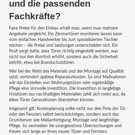
und die passenden
Fachkräfte?
Faire Preise für den Einbau erhält man, wenn man mehrere
Angebote vergleicht. Ein Zimmertüren montieren lassen kann
vom einfachen Handwerker bis zum spezialisierten Tischler
reichen – die Preise und Leistungen unterscheiden sich. Ein
Profi sorgt dafür, dass Türen richtig eingestellt werden, was
nicht nur den Komfort erhöht, sondern auch die Sicherheit
betrifft, etwa bei Brandschutztüren.
Wer bei der Wahl des Materials und der Montage auf Qualität
setzt, verhindert spätere Reparaturkosten. So sind Maßnahmen
wie das Einstellen von Wohnungstüren oder regelmäßige
Pflege eine sinnvolle Investition. Die Investition in langlebige
Holztüren aus nachhaltigen Materialien zahlt sich meist aus, da
diese Türen Generationen überstehen können.
Insgesamt gilt: Kostenplanung sollte nicht nur den Preis der Tür
oder des Fensters selbst berücksichtigen, sondern auch das
Drumherum wie Maßanfertigung, Montage und langfristige
Pflege. So vermeiden Sie unangenehme Überraschungen und
freuen sich lange an Ihren neuen Türen und Fenstern.