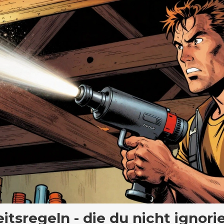
itsregeln - die du nicht ignori