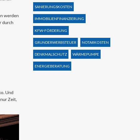
SANIERUNGSKOSTEN
ßen werden
IMMOBILIENFINANZIERUNG
r durch
KFW-FÖRDERUNG
GRUNDERWERBSTEUER
NOTARKOSTEN
DENKMALSCHUTZ
WÄRMEPUMPE
ENERGIEBERATUNG
iko. Und
nur Zeit,