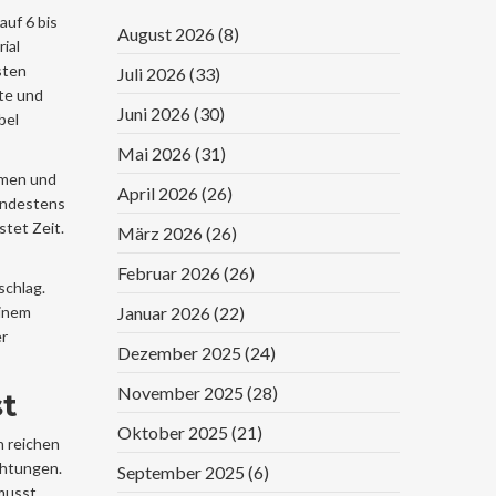
auf 6 bis
August 2026
(8)
ial
sten
Juli 2026
(33)
ute und
Juni 2026
(30)
bel
Mai 2026
(31)
umen und
April 2026
(26)
mindestens
stet Zeit.
März 2026
(26)
Februar 2026
(26)
schlag.
einem
Januar 2026
(22)
er
Dezember 2025
(24)
November 2025
(28)
st
Oktober 2025
(21)
n reichen
chtungen.
September 2025
(6)
musst.