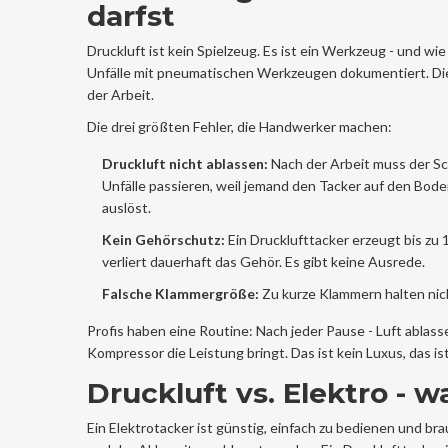
darfst
Druckluft ist kein Spielzeug. Es ist ein Werkzeug - und 
Unfälle mit pneumatischen Werkzeugen dokumentiert. Di
der Arbeit.
Die drei größten Fehler, die Handwerker machen:
Druckluft nicht ablassen:
Nach der Arbeit muss der Sc
Unfälle passieren, weil jemand den Tacker auf den Bod
auslöst.
Kein Gehörschutz:
Ein Drucklufttacker erzeugt bis zu 
verliert dauerhaft das Gehör. Es gibt keine Ausrede.
Falsche Klammergröße:
Zu kurze Klammern halten nich
Profis haben eine Routine: Nach jeder Pause - Luft ablass
Kompressor die Leistung bringt. Das ist kein Luxus, das is
Druckluft vs. Elektro - 
Ein Elektrotacker ist günstig, einfach zu bedienen und br