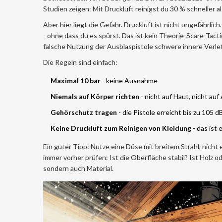
Studien zeigen: Mit Druckluft reinigst du 30 % schneller
Aber hier liegt die Gefahr. Druckluft ist nicht ungefähr
- ohne dass du es spürst. Das ist kein Theorie-Scare-Tac
falsche Nutzung der Ausblaspistole schwere innere Verle
Die Regeln sind einfach:
Maximal 10 bar
- keine Ausnahme
Niemals auf Körper richten
- nicht auf Haut, nicht au
Gehörschutz tragen
- die Pistole erreicht bis zu 105 d
Keine Druckluft zum Reinigen von Kleidung
- das ist 
Ein guter Tipp: Nutze eine Düse mit breitem Strahl, nicht e
immer vorher prüfen: Ist die Oberfläche stabil? Ist Holz od
sondern auch Material.