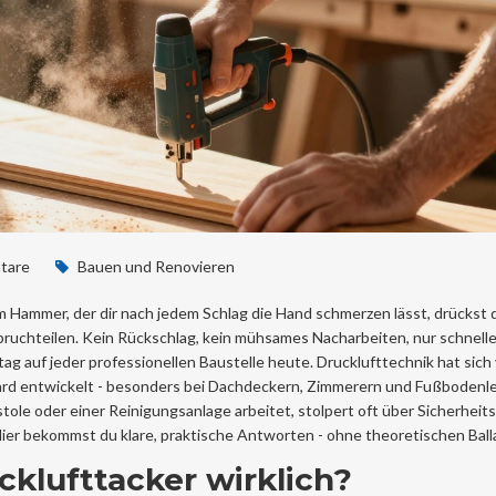
tare
Bauen und Renovieren
nem Hammer, der dir nach jedem Schlag die Hand schmerzen lässt, drückst 
ruchteilen. Kein Rückschlag, kein mühsames Nacharbeiten, nur schnelle
lltag auf jeder professionellen Baustelle heute. Drucklufttechnik hat sich
rd entwickelt - besonders bei Dachdeckern, Zimmerern und Fußbodenl
tole oder einer Reinigungsanlage arbeitet, stolpert oft über Sicherheit
ier bekommst du klare, praktische Antworten - ohne theoretischen Ball
cklufttacker wirklich?