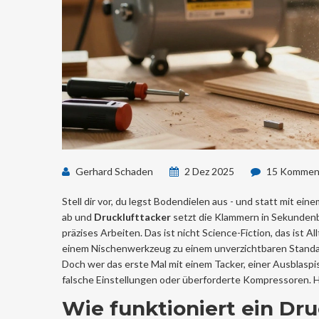
Gerhard Schaden
2 Dez 2025
15 Kommen
Stell dir vor, du legst Bodendielen aus - und statt mit ei
ab und
Drucklufttacker
setzt die Klammern in Sekundenb
präzises Arbeiten. Das ist nicht Science-Fiction, das ist A
einem Nischenwerkzeug zu einem unverzichtbaren Standa
Doch wer das erste Mal mit einem Tacker, einer Ausblaspis
falsche Einstellungen oder überforderte Kompressoren. H
Wie funktioniert ein Dru