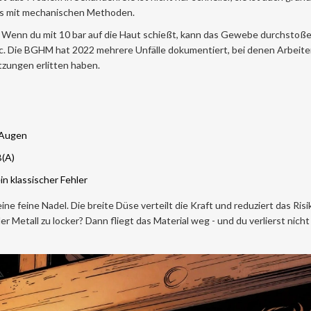
 als mit mechanischen Methoden.
lich. Wenn du mit 10 bar auf die Haut schießt, kann das Gewebe durchsto
tic. Die BGHM hat 2022 mehrere Unfälle dokumentiert, bei denen Arbeite
tzungen erlitten haben.
f Augen
B(A)
ein klassischer Fehler
ine feine Nadel. Die breite Düse verteilt die Kraft und reduziert das Ris
er Metall zu locker? Dann fliegt das Material weg - und du verlierst nicht 