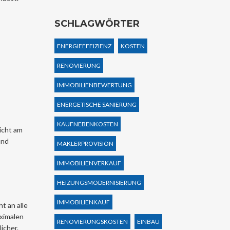
SCHLAGWÖRTER
ENERGIEEFFIZIENZ
KOSTEN
RENOVIERUNG
IMMOBILIENBEWERTUNG
ENERGETISCHE SANIERUNG
KAUFNEBENKOSTEN
icht am
und
MAKLERPROVISION
IMMOBILIENVERKAUF
HEIZUNGSMODERNISIERUNG
IMMOBILIENKAUF
t an alle
aximalen
RENOVIERUNGSKOSTEN
EINBAU
licher.