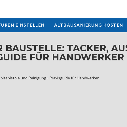
REN EINSTELLEN
ALTBAUSANIERUNG KOSTEN
 BAUSTELLE: TACKER, A
SGUIDE FÜR HANDWERKER
usblaspistole und Reinigung - Praxisguide für Handwerker