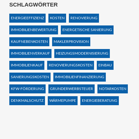
SCHLAGWÖRTER
ENERGIEEFFIZIENZ
KOSTEN
RENOVIERUNG
IMMOBILIENBEWERTUNG
ENERGETISCHE SANIERUNG
KAUFNEBENKOSTEN
MAKLERPROVISION
IMMOBILIENVERKAUF
HEIZUNGSMODERNISIERUNG
IMMOBILIENKAUF
RENOVIERUNGSKOSTEN
EINBAU
SANIERUNGSKOSTEN
IMMOBILIENFINANZIERUNG
KFW-FÖRDERUNG
GRUNDERWERBSTEUER
NOTARKOSTEN
DENKMALSCHUTZ
WÄRMEPUMPE
ENERGIEBERATUNG