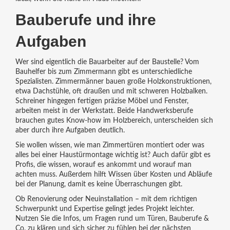
Bauberufe und ihre
Aufgaben
Wer sind eigentlich die Bauarbeiter auf der Baustelle? Vom
Bauhelfer bis zum Zimmermann gibt es unterschiedliche
Spezialisten. Zimmermänner bauen große Holzkonstruktionen,
etwa Dachstühle, oft draußen und mit schweren Holzbalken.
Schreiner hingegen fertigen präzise Möbel und Fenster,
arbeiten meist in der Werkstatt. Beide Handwerksberufe
brauchen gutes Know-how im Holzbereich, unterscheiden sich
aber durch ihre Aufgaben deutlich.
Sie wollen wissen, wie man Zimmertüren montiert oder was
alles bei einer Haustürmontage wichtig ist? Auch dafür gibt es
Profis, die wissen, worauf es ankommt und worauf man
achten muss. Außerdem hilft Wissen über Kosten und Abläufe
bei der Planung, damit es keine Überraschungen gibt.
Ob Renovierung oder Neuinstallation – mit dem richtigen
Schwerpunkt und Expertise gelingt jedes Projekt leichter.
Nutzen Sie die Infos, um Fragen rund um Türen, Bauberufe &
Co. zu klären und sich sicher zu fühlen bei der nächsten