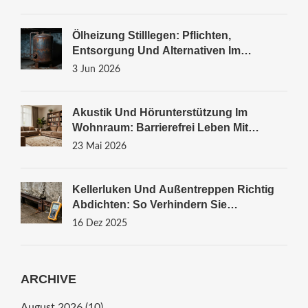
Ölheizung Stilllegen: Pflichten,
Entsorgung Und Alternativen Im
Überblick
3 Jun 2026
Akustik Und Hörunterstützung Im
Wohnraum: Barrierefrei Leben Mit
Besseren Lösungen
23 Mai 2026
Kellerluken Und Außentreppen Richtig
Abdichten: So Verhindern Sie
Feuchtigkeitsschäden
16 Dez 2025
ARCHIVE
August 2026
(10)