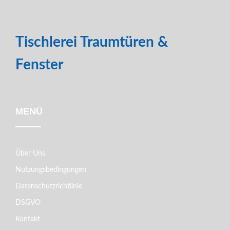
Tischlerei Traumtüren &
Fenster
MENÜ
Über Uns
Nutzungsbedingungen
Datenschutzrichtlinie
DSGVO
Kontakt