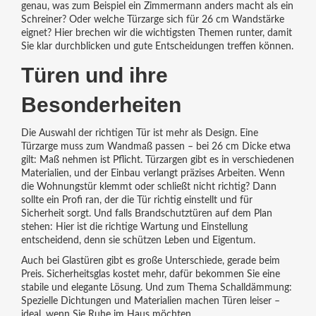
genau, was zum Beispiel ein Zimmermann anders macht als ein
Schreiner? Oder welche Türzarge sich für 26 cm Wandstärke
eignet? Hier brechen wir die wichtigsten Themen runter, damit
Sie klar durchblicken und gute Entscheidungen treffen können.
Türen und ihre
Besonderheiten
Die Auswahl der richtigen Tür ist mehr als Design. Eine
Türzarge muss zum Wandmaß passen – bei 26 cm Dicke etwa
gilt: Maß nehmen ist Pflicht. Türzargen gibt es in verschiedenen
Materialien, und der Einbau verlangt präzises Arbeiten. Wenn
die Wohnungstür klemmt oder schließt nicht richtig? Dann
sollte ein Profi ran, der die Tür richtig einstellt und für
Sicherheit sorgt. Und falls Brandschutztüren auf dem Plan
stehen: Hier ist die richtige Wartung und Einstellung
entscheidend, denn sie schützen Leben und Eigentum.
Auch bei Glastüren gibt es große Unterschiede, gerade beim
Preis. Sicherheitsglas kostet mehr, dafür bekommen Sie eine
stabile und elegante Lösung. Und zum Thema Schalldämmung:
Spezielle Dichtungen und Materialien machen Türen leiser –
ideal, wenn Sie Ruhe im Haus möchten.