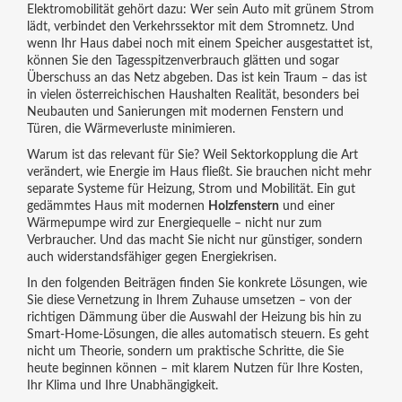
Elektromobilität
gehört dazu: Wer sein Auto mit grünem Strom
lädt, verbindet den Verkehrssektor mit dem Stromnetz. Und
wenn Ihr Haus dabei noch mit einem Speicher ausgestattet ist,
können Sie den Tagesspitzenverbrauch glätten und sogar
Überschuss an das Netz abgeben. Das ist kein Traum – das ist
in vielen österreichischen Haushalten Realität, besonders bei
Neubauten und Sanierungen mit modernen Fenstern und
Türen, die Wärmeverluste minimieren.
Warum ist das relevant für Sie? Weil Sektorkopplung die Art
verändert, wie Energie im Haus fließt. Sie brauchen nicht mehr
separate Systeme für Heizung, Strom und Mobilität. Ein gut
gedämmtes Haus mit modernen
Holzfenstern
und einer
Wärmepumpe wird zur Energiequelle – nicht nur zum
Verbraucher. Und das macht Sie nicht nur günstiger, sondern
auch widerstandsfähiger gegen Energiekrisen.
In den folgenden Beiträgen finden Sie konkrete Lösungen, wie
Sie diese Vernetzung in Ihrem Zuhause umsetzen – von der
richtigen Dämmung über die Auswahl der Heizung bis hin zu
Smart-Home-Lösungen, die alles automatisch steuern. Es geht
nicht um Theorie, sondern um praktische Schritte, die Sie
heute beginnen können – mit klarem Nutzen für Ihre Kosten,
Ihr Klima und Ihre Unabhängigkeit.