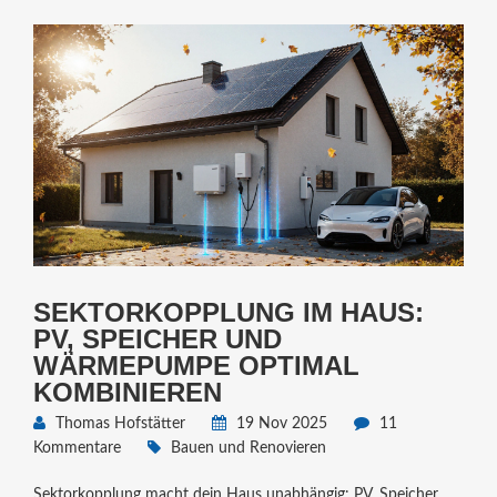
SEKTORKOPPLUNG IM HAUS:
PV, SPEICHER UND
WÄRMEPUMPE OPTIMAL
KOMBINIEREN
Thomas Hofstätter
19 Nov 2025
11
Kommentare
Bauen und Renovieren
Sektorkopplung macht dein Haus unabhängig: PV, Speicher