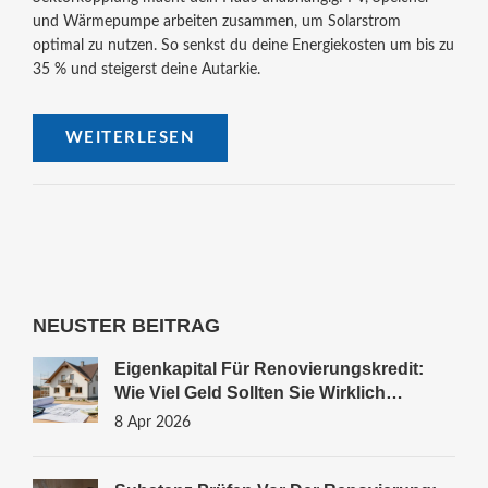
und Wärmepumpe arbeiten zusammen, um Solarstrom
optimal zu nutzen. So senkst du deine Energiekosten um bis zu
35 % und steigerst deine Autarkie.
WEITERLESEN
NEUSTER BEITRAG
Eigenkapital Für Renovierungskredit:
Wie Viel Geld Sollten Sie Wirklich
Einbringen?
8 Apr 2026