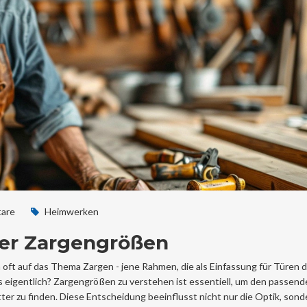
are
Heimwerken
der Zargengrößen
t auf das Thema Zargen - jene Rahmen, die als Einfassung für Türen d
s eigentlich? Zargengrößen zu verstehen ist essentiell, um den passen
er zu finden. Diese Entscheidung beeinflusst nicht nur die Optik, sond