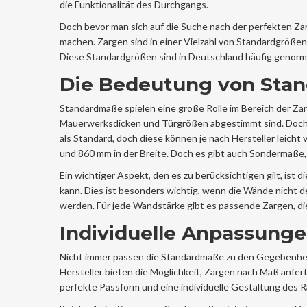
die Funktionalität des Durchgangs.
Doch bevor man sich auf die Suche nach der perfekten Za
machen. Zargen sind in einer Vielzahl von Standardgrößen
Diese Standardgrößen sind in Deutschland häufig genormt
Die Bedeutung von Sta
Standardmaße spielen eine große Rolle im Bereich der Zar
Mauerwerksdicken und Türgrößen abgestimmt sind. Doch
als Standard, doch diese können je nach Hersteller leicht
und 860 mm in der Breite. Doch es gibt auch Sondermaße,
Ein wichtiger Aspekt, den es zu berücksichtigen gilt, ist 
kann. Dies ist besonders wichtig, wenn die Wände nicht
werden. Für jede Wandstärke gibt es passende Zargen, d
Individuelle Anpassung
Nicht immer passen die Standardmaße zu den Gegebenheite
Hersteller bieten die Möglichkeit, Zargen nach Maß anfer
perfekte Passform und eine individuelle Gestaltung des 