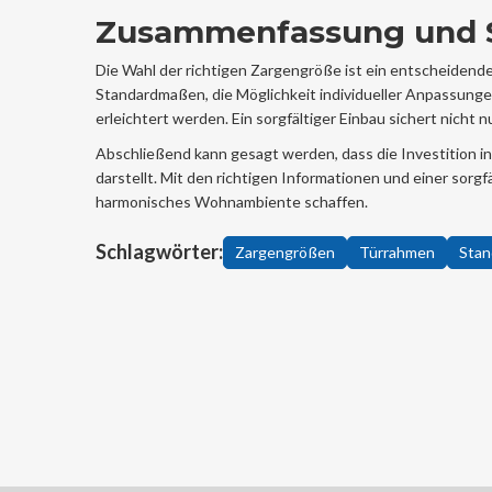
Zusammenfassung und S
Die Wahl der richtigen Zargengröße ist ein entscheidend
Standardmaßen, die Möglichkeit individueller Anpassung
erleichtert werden. Ein sorgfältiger Einbau sichert nicht 
Abschließend kann gesagt werden, dass die Investition in
darstellt. Mit den richtigen Informationen und einer sor
harmonisches Wohnambiente schaffen.
Schlagwörter:
Zargengrößen
Türrahmen
Sta