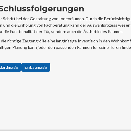
chlussfolgerungen
er Schritt bei der Gestaltung von Innenräumen. Durch die Berücksichtig
en und die Einholung von Fachberatung kann der Auswahlprozess wesent
nur die Funktionalität der Tür, sondern auch die Ästhetik des Raumes.
 die richtige Zargengröße eine langfristige Investition in den Wohnkomf
gfältigen Planung kann jeder den passenden Rahmen für seine Türen finde
ndardmaße
Einbaumaße