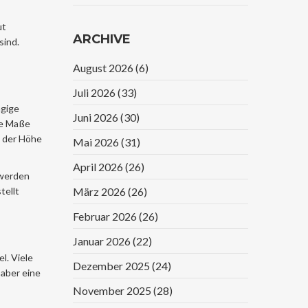
Alten Beeinflusst
ut
ARCHIVE
sind.
August 2026
(6)
Juli 2026
(33)
ngige
Juni 2026
(30)
te Maße
n der Höhe
Mai 2026
(31)
April 2026
(26)
 werden
tellt
März 2026
(26)
Februar 2026
(26)
Januar 2026
(22)
l. Viele
Dezember 2025
(24)
 aber eine
November 2025
(28)