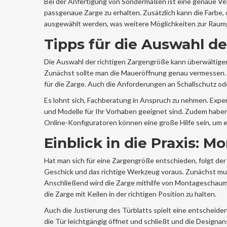
Bei der Anfertigung von Sondermaßen ist eine genaue Ver
passgenaue Zarge zu erhalten. Zusätzlich kann die Farbe, 
ausgewählt werden, was weitere Möglichkeiten zur Raumg
Tipps für die Auswahl de
Die Auswahl der richtigen Zargengröße kann überwältigend
Zunächst sollte man die Maueröffnung genau vermessen.
für die Zarge. Auch die Anforderungen an Schallschutz o
Es lohnt sich, Fachberatung in Anspruch zu nehmen. Exp
und Modelle für Ihr Vorhaben geeignet sind. Zudem haben 
Online-Konfiguratoren können eine große Hilfe sein, um 
Einblick in die Praxis: 
Hat man sich für eine Zargengröße entschieden, folgt der
Geschick und das richtige Werkzeug voraus. Zunächst mus
Anschließend wird die Zarge mithilfe von Montageschaum
die Zarge mit Keilen in der richtigen Position zu halten.
Auch die Justierung des Türblatts spielt eine entscheide
die Tür leichtgängig öffnet und schließt und die Designan