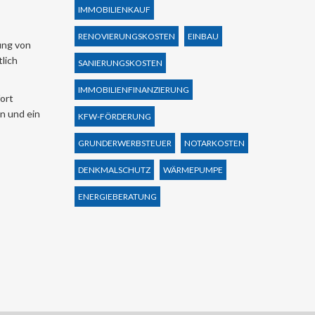
IMMOBILIENKAUF
RENOVIERUNGSKOSTEN
EINBAU
ung von
lich
SANIERUNGSKOSTEN
IMMOBILIENFINANZIERUNG
ort
n und ein
KFW-FÖRDERUNG
GRUNDERWERBSTEUER
NOTARKOSTEN
DENKMALSCHUTZ
WÄRMEPUMPE
ENERGIEBERATUNG