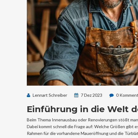
Lennart Schreiber
7 Dez 2023
0 Komment
Einführung in die Welt 
Beim Thema Innenausbau oder Renovierungen stößt man of
Dabei kommt schnell die Frage auf: Welche Größen gibt e
Rahmen für die vorhandene Maueröffnung und die Türblätt