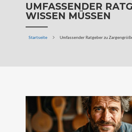
UMFASSENDER RATGE
ISSEN MÜSSEN
Startseite
Umfassender Ratgeber zu Zargengrößen