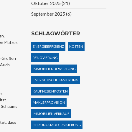
Oktober 2025
(21)
September 2025
(6)
SCHLAGWÖRTER
en.
n Platzes
ENERGIEEFFIZIENZ
KOSTEN
RENOVIERUNG
he Größen
. Auch
IMMOBILIENBEWERTUNG
ENERGETISCHE SANIERUNG
KAUFNEBENKOSTEN
es
tzt.
MAKLERPROVISION
s Schaums
IMMOBILIENVERKAUF
tet, dass
HEIZUNGSMODERNISIERUNG