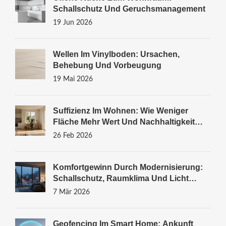
Schallschutz Und Geruchsmanagement
19 Jun 2026
Wellen Im Vinylboden: Ursachen,
Behebung Und Vorbeugung
19 Mai 2026
Suffizienz Im Wohnen: Wie Weniger
Fläche Mehr Wert Und Nachhaltigkeit
Bringt
26 Feb 2026
Komfortgewinn Durch Modernisierung:
Schallschutz, Raumklima Und Licht
Optimieren
7 Mär 2026
Geofencing Im Smart Home: Ankunft