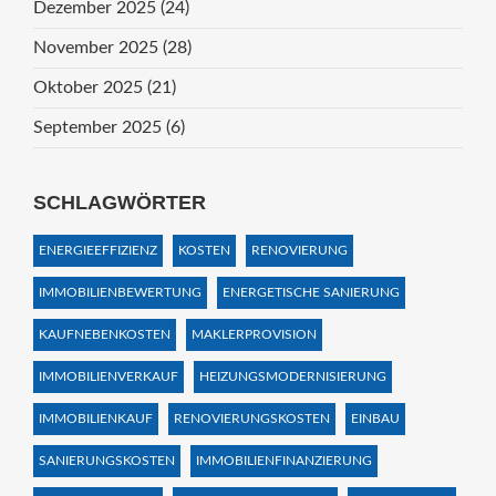
Dezember 2025
(24)
November 2025
(28)
Oktober 2025
(21)
September 2025
(6)
SCHLAGWÖRTER
ENERGIEEFFIZIENZ
KOSTEN
RENOVIERUNG
IMMOBILIENBEWERTUNG
ENERGETISCHE SANIERUNG
KAUFNEBENKOSTEN
MAKLERPROVISION
IMMOBILIENVERKAUF
HEIZUNGSMODERNISIERUNG
IMMOBILIENKAUF
RENOVIERUNGSKOSTEN
EINBAU
SANIERUNGSKOSTEN
IMMOBILIENFINANZIERUNG