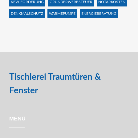
KFW-FÖRDERUNG
GRUNDERWERBSTEUER
NOTARKOSTEN
DENKMALSCHUTZ
WÄRMEPUMPE
ENERGIEBERATUNG
Tischlerei Traumtüren &
Fenster
MENÜ