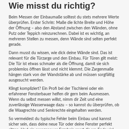
Wie misst du richtig?
Beim Messen der Einbaumaße solltest du stets mehrere Werte
überprüfen. Erster Schritt: Maße die lichte Breite und Höhe
der Öffnung – also den Abstand zwischen den Wänden, ohne
Putz oder Teppich reinzurechnen. Dabei ist es wichtig, an
mehreren Stellen zu messen, denn Wände sind selten perfekt
gerade.
Dann musst du wissen, wie dick deine Wände sind. Das ist
relevant für die Türzarge und den Einbau. Für Türen gilt meist:
Die Tür ist etwas schmaler als die Öffnung, damit sie sich
problemlos öffnen lässt und nicht klemmt. Die Zargenmaße
hängen stark von der Wandstärke ab und müssen sorgfältig
ausgesucht werden.
Klingt kompliziert? Ein Profi bei der Tischlerei oder ein
erfahrener Fensterbauer helfen dir gern beim Ausmessen.
Wenn du selbst messen willst, nimm dir Zeit und eine
zuverlässige Wasserwaage dazu – so kannst du überprüfen, ob
die Waagrechte und Senkrechte eingehalten werden.
So vermeidest du typische Fehler beim Einbau und kannst
sicher sein, dass deine neue Tür oder deine Fenster perfekt