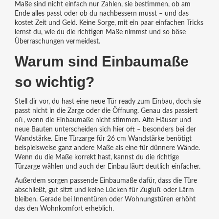
Maße sind nicht einfach nur Zahlen, sie bestimmen, ob am
Ende alles passt oder ob du nachbessern musst – und das
kostet Zeit und Geld. Keine Sorge, mit ein paar einfachen Tricks
lernst du, wie du die richtigen Maße nimmst und so böse
Überraschungen vermeidest.
Warum sind Einbaumaße
so wichtig?
Stell dir vor, du hast eine neue Tür ready zum Einbau, doch sie
passt nicht in die Zarge oder die Öffnung. Genau das passiert
oft, wenn die Einbaumaße nicht stimmen. Alte Häuser und
neue Bauten unterscheiden sich hier oft – besonders bei der
Wandstärke. Eine Türzarge für 26 cm Wandstärke benötigt
beispielsweise ganz andere Maße als eine für dünnere Wände.
Wenn du die Maße korrekt hast, kannst du die richtige
Türzarge wählen und auch der Einbau läuft deutlich einfacher.
Außerdem sorgen passende Einbaumaße dafür, dass die Türe
abschließt, gut sitzt und keine Lücken für Zugluft oder Lärm
bleiben. Gerade bei Innentüren oder Wohnungstüren erhöht
das den Wohnkomfort erheblich.