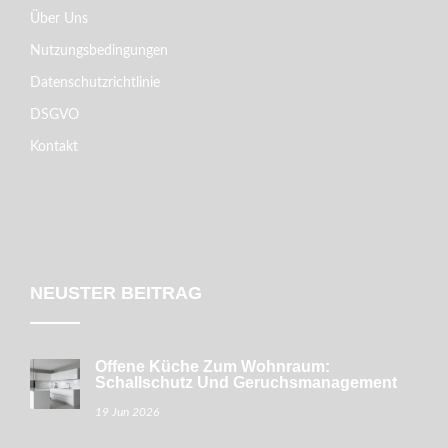
Über Uns
Nutzungsbedingungen
Datenschutzrichtlinie
DSGVO
Kontakt
NEUSTER BEITRAG
Offene Küche Zum Wohnraum:
Schallschutz Und Geruchsmanagement
19 Jun 2026