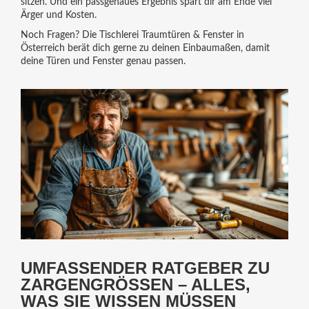
sitzen. Und ein passgenaues Ergebnis spart dir am Ende viel
Ärger und Kosten.
Noch Fragen? Die Tischlerei Traumtüren & Fenster in
Österreich berät dich gerne zu deinen Einbaumaßen, damit
deine Türen und Fenster genau passen.
UMFASSENDER RATGEBER ZU
ZARGENGRÖSSEN – ALLES, W
AS SIE WISSEN MÜSSEN