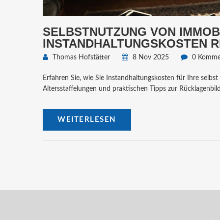
SELBSTNUTZUNG VON IMMOBI
INSTANDHALTUNGSKOSTEN R
Thomas Hofstätter
8 Nov 2025
0 Komme
Erfahren Sie, wie Sie Instandhaltungskosten für Ihre selbst
Altersstaffelungen und praktischen Tipps zur Rücklagenbi
WEITERLESEN