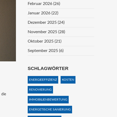
Februar 2026
(26)
Januar 2026
(22)
Dezember 2025
(24)
November 2025
(28)
Oktober 2025
(21)
September 2025
(6)
SCHLAGWÖRTER
ENERGIEEFFIZIENZ
KOSTEN
RENOVIERUNG
 die
IMMOBILIENBEWERTUNG
ENERGETISCHE SANIERUNG