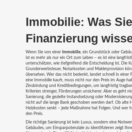
Immobilie: Was Sie
Finanzierung wiss
Wenn Sie von einer
Immobilie
,
ein Grundstück oder Gebäu
ist es mehr als nur ein Ort zum Leben – es ist eine langfris
unterschätzen, wie tiefgreifend die Entscheidung ist. Die
K
Grunderwerbsteuer, Notarkosten und Maklerprovision
könn
übersehen. Wer das nicht bedenkt, landet schnell in einer 
eine Immobilie kauft, muss nicht nur den Preis im Auge h
Zinsbindung und Kreditbedingungen, um langfristig tragbar
Kriterien strenger, Förderungen unsicherer. Aber es geht ni
Sanierung
,
die gezielte Instandsetzung oder Modernisieru
nicht auf die lange Bank geschoben werden darf. Ob alte H
Heizkosten senkt – jede Maßnahme hat Folgen. Und wer heu
den Preis.
Die richtige Sanierung ist kein Luxus, sondern eine Notwen
Gebäudes, um Einsparpotenziale zu identifizieren
zeigt Ihn