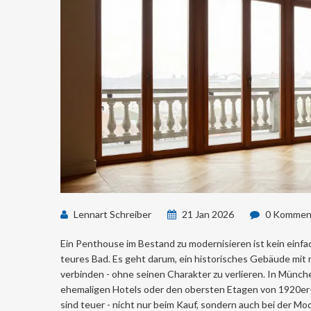
Lennart Schreiber
21 Jan 2026
0 Kommen
Ein Penthouse im Bestand zu modernisieren ist kein einfa
teures Bad. Es geht darum, ein historisches Gebäude mit 
verbinden - ohne seinen Charakter zu verlieren. In Münch
ehemaligen Hotels oder den obersten Etagen von 1920er-
sind teuer - nicht nur beim Kauf, sondern auch bei der Mo