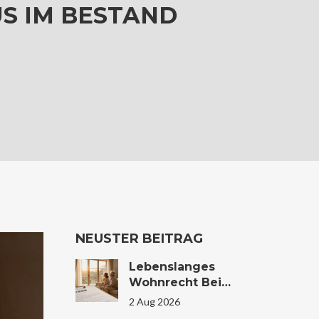
S IM BESTAND
NEUSTER BEITRAG
Lebenslanges
Wohnrecht Bei
Immobilienübertrag
2 Aug 2026
Ung: Bewertung Und