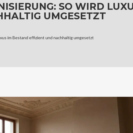
SIERUNG: SO WIRD LUXU
HHALTIG UMGESETZT
us im Bestand effizient und nachhaltig umgesetzt