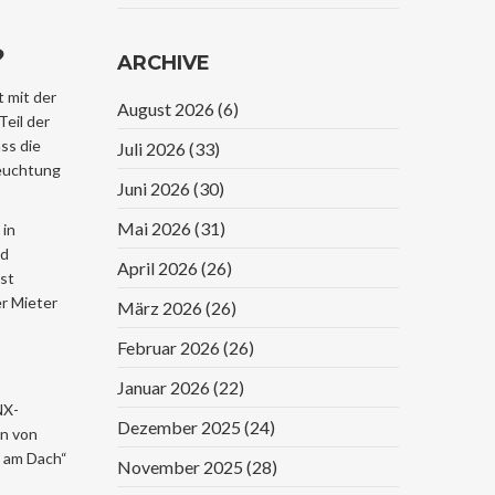
Vergleich
?
ARCHIVE
t mit der
August 2026
(6)
Teil der
ss die
Juli 2026
(33)
leuchtung
Juni 2026
(30)
Mai 2026
(31)
 in
nd
April 2026
(26)
ist
er Mieter
März 2026
(26)
Februar 2026
(26)
Januar 2026
(22)
NX-
Dezember 2025
(24)
en von
r am Dach“
November 2025
(28)