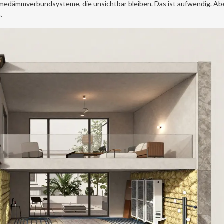
medämmverbundsysteme, die unsichtbar bleiben. Das ist aufwendig. Abe
.