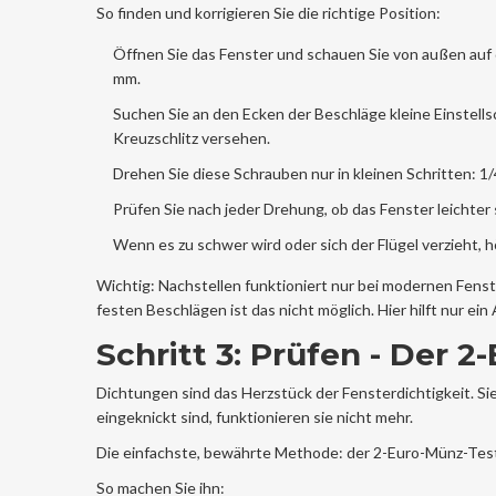
So finden und korrigieren Sie die richtige Position:
Öffnen Sie das Fenster und schauen Sie von außen auf 
mm.
Suchen Sie an den Ecken der Beschläge kleine Einstell
Kreuzschlitz versehen.
Drehen Sie diese Schrauben nur in kleinen Schritten: 
Prüfen Sie nach jeder Drehung, ob das Fenster leichter s
Wenn es zu schwer wird oder sich der Flügel verzieht, h
Wichtig: Nachstellen funktioniert nur bei modernen Fenst
festen Beschlägen ist das nicht möglich. Hier hilft nur e
Schritt 3: Prüfen - Der 
Dichtungen sind das Herzstück der Fensterdichtigkeit. Sie 
eingeknickt sind, funktionieren sie nicht mehr.
Die einfachste, bewährte Methode: der 2-Euro-Münz-Tes
So machen Sie ihn: