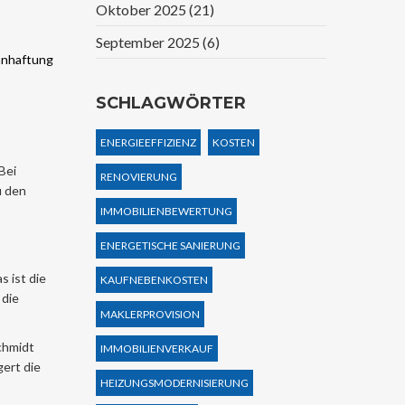
Oktober 2025
(21)
September 2025
(6)
zanhaftung
SCHLAGWÖRTER
ENERGIEEFFIZIENZ
KOSTEN
Bei
RENOVIERUNG
u den
IMMOBILIENBEWERTUNG
ENERGETISCHE SANIERUNG
s ist die
KAUFNEBENKOSTEN
 die
MAKLERPROVISION
chmidt
IMMOBILIENVERKAUF
ert die
HEIZUNGSMODERNISIERUNG