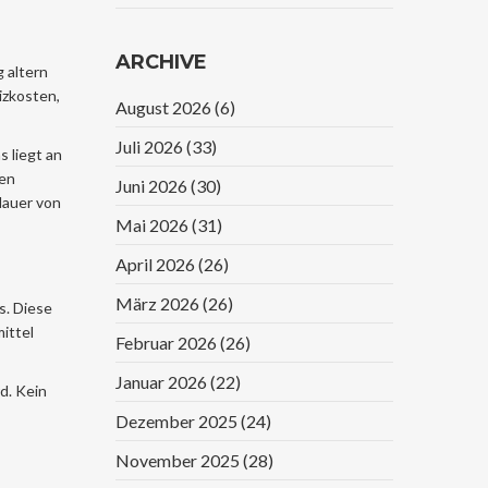
Verstehen Und
Sparen
ARCHIVE
 altern
izkosten,
August 2026
(6)
Juli 2026
(33)
s liegt an
len
Juni 2026
(30)
dauer von
Mai 2026
(31)
April 2026
(26)
März 2026
(26)
s. Diese
ittel
Februar 2026
(26)
Januar 2026
(22)
d. Kein
Dezember 2025
(24)
November 2025
(28)