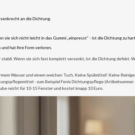
senkrecht an die Dichtung.
 sie sich nicht leicht in das Gummi „einpresst“ - ist die Dichtung zu hart
h und hat ihre Form verloren.
r stabil. Wenn sie sich fast komplett versenkt, ist die Dichtung defekt. 
warmem Wasser und einem weichen Tuch. Keine Spülmittel! Keine Reinige
htungspflegemittel - zum Beispiel Fenix Dichtungspflege (Artikelnummer
Tube reicht für 10-15 Fenster und kostet knapp 10 Euro.