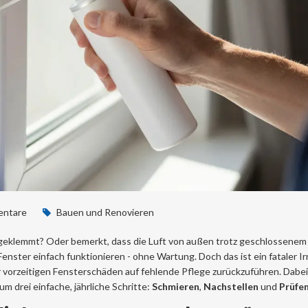
ntare
Bauen und Renovieren
 geklemmt? Oder bemerkt, dass die Luft von außen trotz geschlossenem
ster einfach funktionieren - ohne Wartung. Doch das ist ein fataler Ir
r vorzeitigen Fensterschäden auf fehlende Pflege zurückzuführen. Dabei
 drei einfache, jährliche Schritte:
Schmieren
,
Nachstellen
und
Prüfe