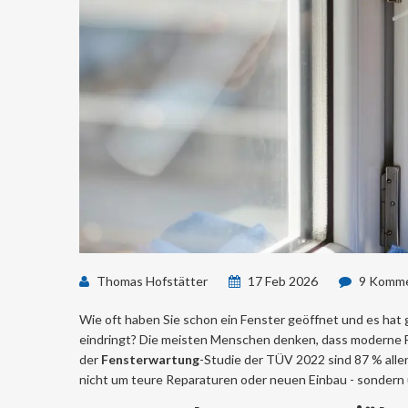
Thomas Hofstätter
17 Feb 2026
9 Komme
Wie oft haben Sie schon ein Fenster geöffnet und es hat
eindringt? Die meisten Menschen denken, dass moderne Fen
der
Fensterwartung
-Studie der TÜV 2022 sind 87 % alle
nicht um teure Reparaturen oder neuen Einbau - sondern um