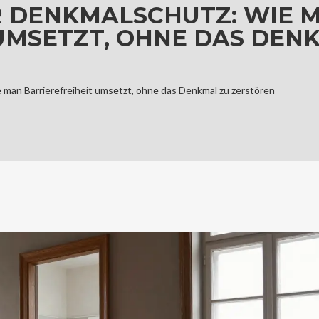
 DENKMALSCHUTZ: WIE 
UMSETZT, OHNE DAS DEN
an Barrierefreiheit umsetzt, ohne das Denkmal zu zerstören