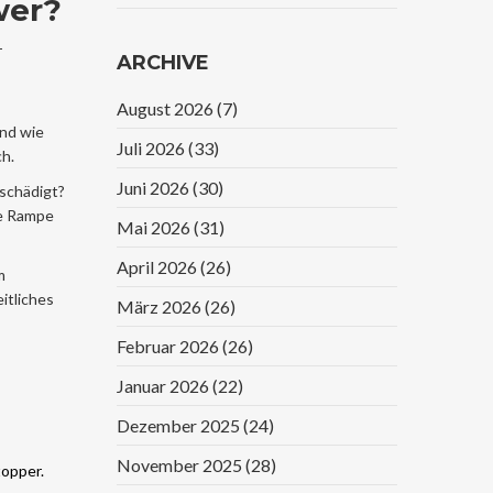
wer?
Kostet Und Warum
Sie Lebensrettend
-
ARCHIVE
Sein Kann
August 2026
(7)
und wie
Juli 2026
(33)
ch.
Juni 2026
(30)
eschädigt?
ne Rampe
Mai 2026
(31)
April 2026
(26)
m
itliches
März 2026
(26)
Februar 2026
(26)
Januar 2026
(22)
Dezember 2025
(24)
November 2025
(28)
topper.