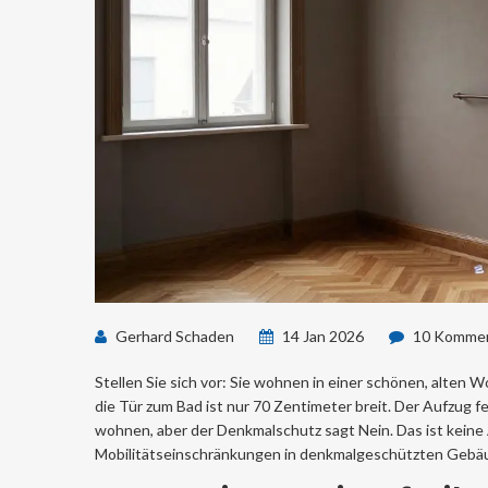
Gerhard Schaden
14 Jan 2026
10 Kommen
Stellen Sie sich vor: Sie wohnen in einer schönen, alten
die Tür zum Bad ist nur 70 Zentimeter breit. Der Aufzug fe
wohnen, aber der Denkmalschutz sagt Nein. Das ist kein
Mobilitätseinschränkungen in denkmalgeschützten Gebäude