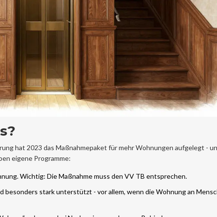
as?
ierung hat 2023 das Maßnahmepaket für mehr Wohnungen aufgelegt - un
aben eigene Programme:
ohnung. Wichtig: Die Maßnahme muss den VV TB entsprechen.
ird besonders stark unterstützt - vor allem, wenn die Wohnung an Mens