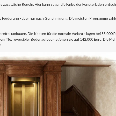
s zusätzliche Regeln. Hier kann sogar die Farbe der Fensterläden entsc
e Förderung - aber nur nach Genehmigung. Die meisten Programme zahl
ierefrei umbauen. Die Kosten für die normale Variante lagen bei 85.000 E
egriffe, reversibler Bodenaufbau - stiegen sie auf 142.000 Euro. Die M
n.