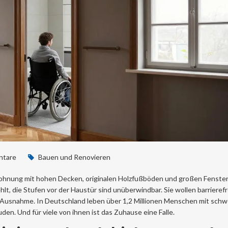
tare
Bauen und Renovieren
 Wohnung mit hohen Decken, originalen Holzfußböden und großen Fenster
hlt, die Stufen vor der Haustür sind unüberwindbar. Sie wollen barrierefr
e Ausnahme. In Deutschland leben über 1,2 Millionen Menschen mit sch
n. Und für viele von ihnen ist das Zuhause eine Falle.