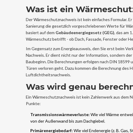
Was ist ein Wärmeschut
Der Wärmeschutznachweis ist kein einfaches Formular. Er i
Sanierung die gesetzlich vorgeschriebenen Werte für Wä
basiert auf dem
Gebäudeenergiegesetz (GEG)
, das am 1
Wärmeschutz betrifft - ob Dach, Fassade, Fenster oder H
Im Gegensatz zum Energieausweis, den Sie erst beim Ver
Nachweis. Er dient nicht nur der Information, sondern de
Baubeginn. Die Berechnungen erfolgen nach
DIN 18599
u
Türen verloren geht. Dazu kommen die Berechnung des H
Luftdichtheitsnachweis.
Was wird genau berech
Ein Wärmeschutznachweis ist kein Zahlenwerk aus dem Nich
Punkte:
Transmissionswärmeverluste:
Wie viel Wärme entweic
von der Außenwand bis zum Dachgiebel.
Primärenergiebedarf:
Wie viel Endenergie (z. B. Gas, 