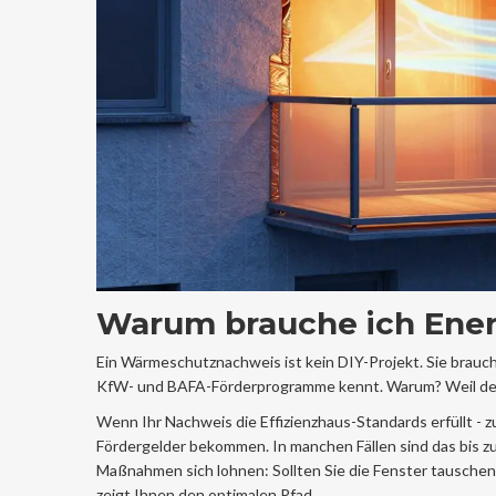
Warum brauche ich Ene
Ein Wärmeschutznachweis ist kein DIY-Projekt. Sie brauche
KfW
- und
BAFA
-Förderprogramme kennt. Warum? Weil der 
Wenn Ihr Nachweis die Effizienzhaus-Standards erfüllt - 
Fördergelder bekommen. In manchen Fällen sind das bis zu
Maßnahmen sich lohnen: Sollten Sie die Fenster tausche
zeigt Ihnen den optimalen Pfad.