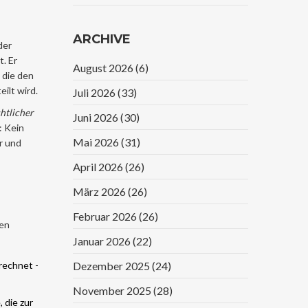
Verstehen Und
Sparen
ARCHIVE
der
. Er
August 2026
(6)
 die den
ilt wird.
Juli 2026
(33)
htlicher
Juni 2026
(30)
: Kein
Mai 2026
(31)
r und
April 2026
(26)
März 2026
(26)
Februar 2026
(26)
ten
Januar 2026
(22)
rechnet -
Dezember 2025
(24)
November 2025
(28)
 die zur