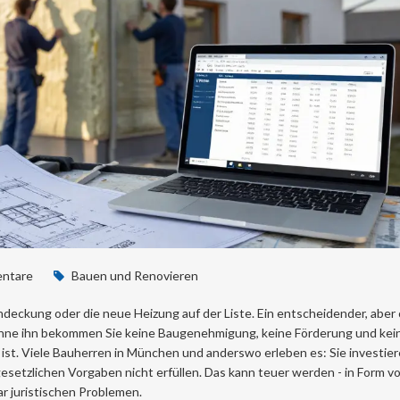
ntare
Bauen und Renovieren
hdeckung oder die neue Heizung auf der Liste. Ein entscheidender, aber 
hne ihn bekommen Sie keine Baugenehmigung, keine Förderung und kei
oll ist. Viele Bauherren in München und anderswo erleben es: Sie investie
gesetzlichen Vorgaben nicht erfüllen. Das kann teuer werden - in Form v
 juristischen Problemen.