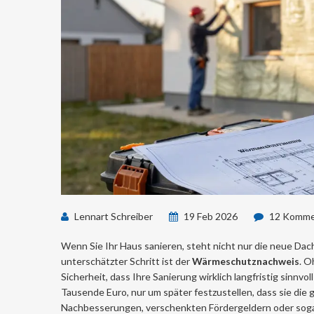
Lennart Schreiber
19 Feb 2026
12 Komme
Wenn Sie Ihr Haus sanieren, steht nicht nur die neue Dac
unterschätzter Schritt ist der
Wärmeschutznachweis
. O
Sicherheit, dass Ihre Sanierung wirklich langfristig sinnv
Tausende Euro, nur um später festzustellen, dass sie die 
Nachbesserungen, verschenkten Fördergeldern oder sogar