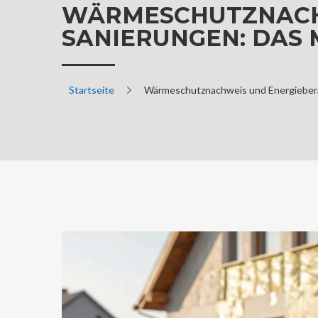
WÄRMESCHUTZNACHW
SANIERUNGEN: DAS 
Startseite
Wärmeschutznachweis und Energiebera