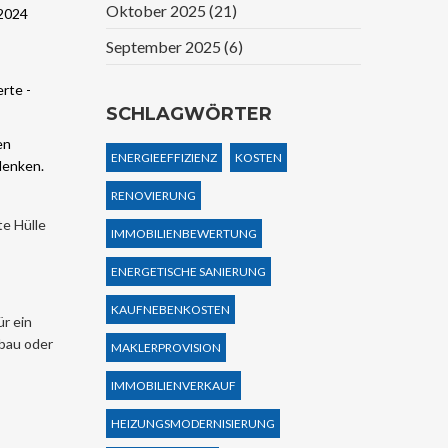
Oktober 2025
(21)
2024
September 2025
(6)
rte -
SCHLAGWÖRTER
en
ENERGIEEFFIZIENZ
KOSTEN
denken.
RENOVIERUNG
te Hülle
IMMOBILIENBEWERTUNG
ENERGETISCHE SANIERUNG
KAUFNEBENKOSTEN
r ein
nbau oder
MAKLERPROVISION
IMMOBILIENVERKAUF
HEIZUNGSMODERNISIERUNG