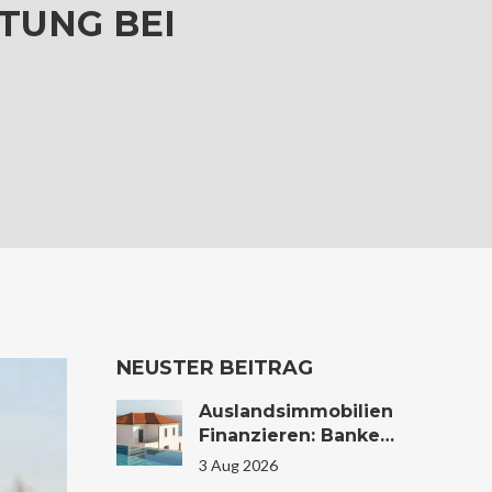
TUNG BEI
NEUSTER BEITRAG
Auslandsimmobilien
Finanzieren: Banken,
Zinsen Und
3 Aug 2026
Konditionen Im