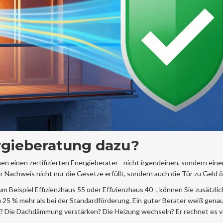
rgieberatung dazu?
n einen zertifizierten Energieberater - nicht irgendeinen, sondern einen
Nachweis nicht nur die Gesetze erfüllt, sondern auch die Tür zu Geld ö
zum Beispiel
Effizienzhaus 55
oder
Effizienzhaus 40
-, können Sie zusätzli
 25 % mehr als bei der Standardförderung. Ein guter Berater weiß gena
n? Die Dachdämmung verstärken? Die Heizung wechseln? Er rechnet es v