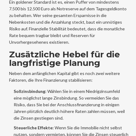
Ein goldener Standard ist es, einen Puffer von mindestens
7.500 bis 12.500 Euro als Notreserve auf dem Tagesgeldkonto
zu behalten. Wer seine gesamten Ersparnisse in die
Nebenkosten und die Anzahlung steckt, baut ein unnötiges
Risiko auf. Finanzielle Stabilität bedeutet, dass die monatliche
Rate bequem tragbar bleibt und Reserven für
Unvorhergesehenes existieren.
Zusätzliche Hebel für die
langfristige Planung
Neben dem anfänglichen Kapital gibt es noch zwei weitere
Faktoren, die Ihre Finanzierung stabilisieren:
Sollzinsbindung:
Wählen Sie in einem Niedrigzinsumfeld
eine möglichst lange Zinsbindung. So vermeiden Sie das
Risiko, dass Sie bei der Anschlussfinanzierung in einigen
Jahren plötzlich deutlich höhere Raten zahlen müssen, weil
die Zinsen gestiegen sind.
Steuerliche Effekte:
Wenn Sie die Immobilie nicht selbst
nutzen, sondern vermieten, können Sie die Zinsen steuerlich