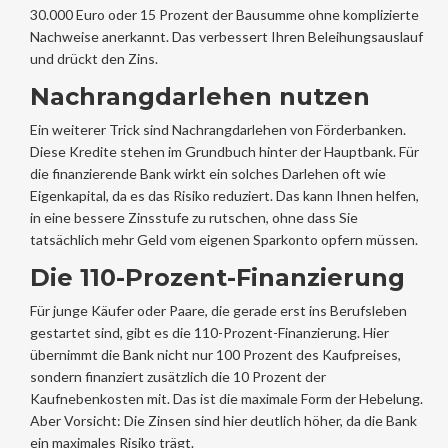
30.000 Euro oder 15 Prozent der Bausumme ohne komplizierte
Nachweise anerkannt. Das verbessert Ihren Beleihungsauslauf
und drückt den Zins.
Nachrangdarlehen nutzen
Ein weiterer Trick sind
Nachrangdarlehen
von Förderbanken.
Diese Kredite stehen im Grundbuch hinter der Hauptbank. Für
die finanzierende Bank wirkt ein solches Darlehen oft wie
Eigenkapital, da es das Risiko reduziert. Das kann Ihnen helfen,
in eine bessere Zinsstufe zu rutschen, ohne dass Sie
tatsächlich mehr Geld vom eigenen Sparkonto opfern müssen.
Die 110-Prozent-Finanzierung
Für junge Käufer oder Paare, die gerade erst ins Berufsleben
gestartet sind, gibt es die
110-Prozent-Finanzierung
. Hier
übernimmt die Bank nicht nur 100 Prozent des Kaufpreises,
sondern finanziert zusätzlich die 10 Prozent der
Kaufnebenkosten mit. Das ist die maximale Form der Hebelung.
Aber Vorsicht: Die Zinsen sind hier deutlich höher, da die Bank
ein maximales Risiko trägt.