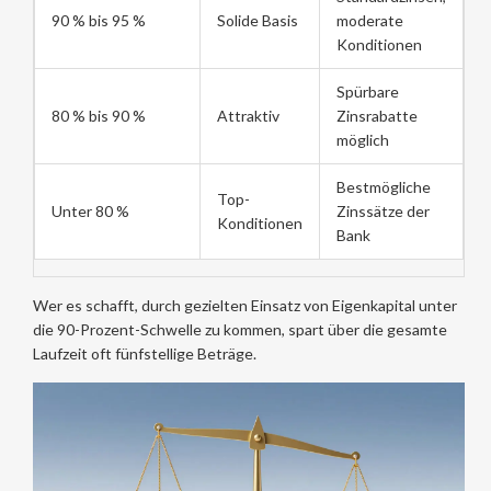
90 % bis 95 %
Solide Basis
moderate
Konditionen
Spürbare
80 % bis 90 %
Attraktiv
Zinsrabatte
möglich
Bestmögliche
Top-
Unter 80 %
Zinssätze der
Konditionen
Bank
Wer es schafft, durch gezielten Einsatz von Eigenkapital unter
die 90-Prozent-Schwelle zu kommen, spart über die gesamte
Laufzeit oft fünfstellige Beträge.