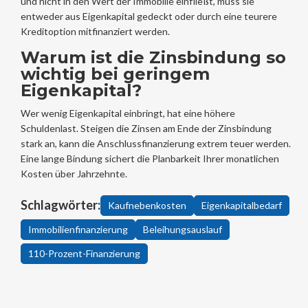
und nicht in den Wert der Immobilie einfließt, muss sie
entweder aus Eigenkapital gedeckt oder durch eine teurere
Kreditoption mitfinanziert werden.
Warum ist die Zinsbindung so
wichtig bei geringem
Eigenkapital?
Wer wenig Eigenkapital einbringt, hat eine höhere
Schuldenlast. Steigen die Zinsen am Ende der Zinsbindung
stark an, kann die Anschlussfinanzierung extrem teuer werden.
Eine lange Bindung sichert die Planbarkeit Ihrer monatlichen
Kosten über Jahrzehnte.
Schlagwörter:
Kaufnebenkosten
Eigenkapitalbedarf
Immobilienfinanzierung
Beleihungsauslauf
110-Prozent-Finanzierung