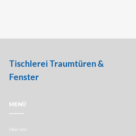
Tischlerei Traumtüren &
Fenster
MENÜ
Über Uns