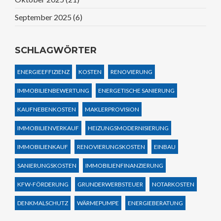
September 2025
(6)
SCHLAGWÖRTER
ENERGIEEFFIZIENZ
KOSTEN
RENOVIERUNG
IMMOBILIENBEWERTUNG
ENERGETISCHE SANIERUNG
KAUFNEBENKOSTEN
MAKLERPROVISION
IMMOBILIENVERKAUF
HEIZUNGSMODERNISIERUNG
IMMOBILIENKAUF
RENOVIERUNGSKOSTEN
EINBAU
SANIERUNGSKOSTEN
IMMOBILIENFINANZIERUNG
KFW-FÖRDERUNG
GRUNDERWERBSTEUER
NOTARKOSTEN
DENKMALSCHUTZ
WÄRMEPUMPE
ENERGIEBERATUNG