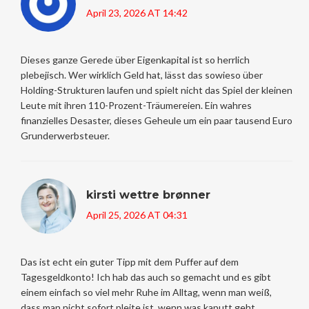
April 23, 2026 AT 14:42
Dieses ganze Gerede über Eigenkapital ist so herrlich
plebejisch. Wer wirklich Geld hat, lässt das sowieso über
Holding-Strukturen laufen und spielt nicht das Spiel der kleinen
Leute mit ihren 110-Prozent-Träumereien. Ein wahres
finanzielles Desaster, dieses Geheule um ein paar tausend Euro
Grunderwerbsteuer.
kirsti wettre brønner
April 25, 2026 AT 04:31
Das ist echt ein guter Tipp mit dem Puffer auf dem
Tagesgeldkonto! Ich hab das auch so gemacht und es gibt
einem einfach so viel mehr Ruhe im Alltag, wenn man weiß,
dass man nicht sofort pleite ist, wenn was kaputt geht.