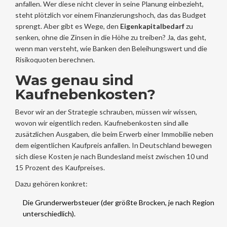
anfallen. Wer diese nicht clever in seine Planung einbezieht,
steht plötzlich vor einem Finanzierungshoch, das das Budget
sprengt. Aber gibt es Wege, den
Eigenkapitalbedarf
zu
senken, ohne die Zinsen in die Höhe zu treiben? Ja, das geht,
wenn man versteht, wie Banken den Beleihungswert und die
Risikoquoten berechnen.
Was genau sind
Kaufnebenkosten?
Bevor wir an der Strategie schrauben, müssen wir wissen,
wovon wir eigentlich reden.
Kaufnebenkosten
sind
alle
zusätzlichen Ausgaben, die beim Erwerb einer Immobilie neben
dem eigentlichen Kaufpreis anfallen
. In Deutschland bewegen
sich diese Kosten je nach Bundesland meist zwischen 10 und
15 Prozent des Kaufpreises.
Dazu gehören konkret:
Die
Grunderwerbsteuer
(der größte Brocken, je nach Region
unterschiedlich).