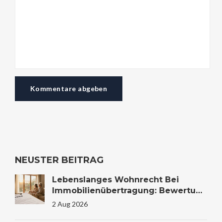
Kommentare abgeben
NEUSTER BEITRAG
Lebenslanges Wohnrecht Bei
Immobilienübertragung: Bewertung
Und Steuer
2 Aug 2026