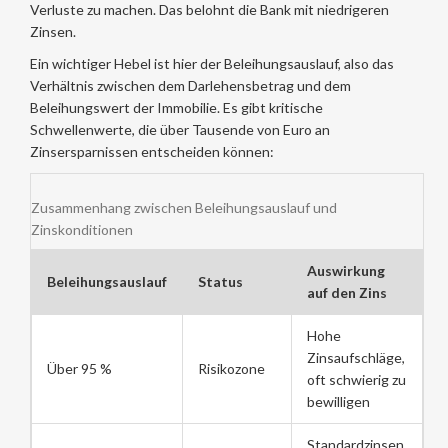
Verluste zu machen. Das belohnt die Bank mit niedrigeren
Zinsen.
Ein wichtiger Hebel ist hier der
Beleihungsauslauf
, also das
Verhältnis zwischen dem Darlehensbetrag und dem
Beleihungswert der Immobilie. Es gibt kritische
Schwellenwerte, die über Tausende von Euro an
Zinsersparnissen entscheiden können:
Zusammenhang zwischen Beleihungsauslauf und
Zinskonditionen
Auswirkung
Beleihungsauslauf
Status
auf den Zins
Hohe
Zinsaufschläge,
Über 95 %
Risikozone
oft schwierig zu
bewilligen
Standardzinsen,