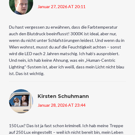
Januar 27, 2026 AT 20:11
Du hast vergessen zu erwähnen, dass die Farbtemperatur
auch den Blutdruck beeinflusst! 3000K ist ideal, aber nur,
wenn du nicht unter Schlafstörungen leidest. Und wenn du in
Wien wohnst, musst du auf die Feuchtigkeit achten – sonst
wird die LED nach 2 Jahren matschig. Ich hab’s ausprobiert.
Und nein, ich hab keine Ahnung, was ein „Human-Centric
Lighting“-System ist, aber ich weiß, dass mein Licht nicht blau
ist. Das ist wichtig.
Kirsten Schuhmann
Januar 28, 2026 AT 23:44
150 Lux? Das ist ja fast schon kriminell. Ich hab meine Treppe
auf 250 Lux eingestellt – weil ich nicht bereit bin, mein Leben