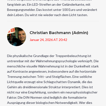
fang klein an. Ein LED-Streifen an der Geländerkante, mit
Bewegungsmelder. Das kostet unter 100 Euro und verändert
dein Leben. Du wirst nie wieder nach dem Licht tasten.
Christian Bachmann (Admin)
Januar 24, 2026 AT 20:42
Die physikalische Grundlage der Treppenbeleuchtung ist
untrennbar mit der Wahrnehmungspsychologie verknüpft. Die
menschliche visuelle Wahrnehmung ist in der Dunkelheit stark
auf Kontraste angewiesen, insbesondere auf die horizontale
Trennung zwischen Tritt- und Steigflächen. Eine seitliche
Lichtquelle erzeugt eine Schlagschatten-Dynamik, die das
Gehirn als dreidimensionale Struktur interpretiert. Dies ist
nicht nur eine Empfehlung, sondern ein neurophysiologischer
Faktor. Die DIN-Normen sind lediglich die formalisierte
Ausprägung dieser biologischen Notwendigkeit. Wer dies