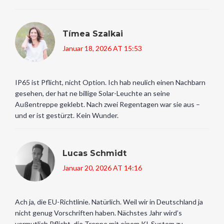
Tímea Szalkai
Januar 18, 2026 AT 15:53
IP65 ist Pflicht, nicht Option. Ich hab neulich einen Nachbarn
gesehen, der hat ne billige Solar-Leuchte an seine
Außentreppe geklebt. Nach zwei Regentagen war sie aus –
und er ist gestürzt. Kein Wunder.
Lucas Schmidt
Januar 20, 2026 AT 14:16
Ach ja, die EU-Richtlinie. Natürlich. Weil wir in Deutschland ja
nicht genug Vorschriften haben. Nächstes Jahr wird’s
vermutlich Pflicht, die Treppe mit einem KI-System zu