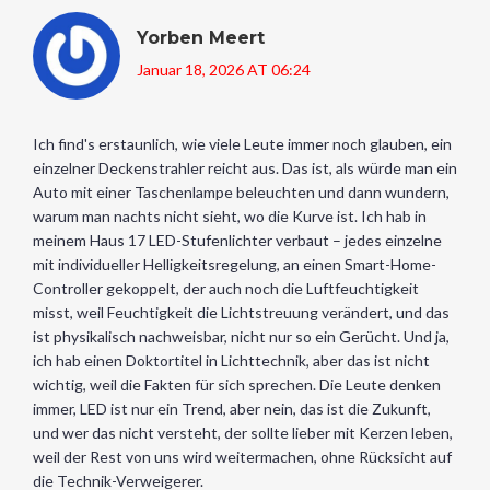
Yorben Meert
Januar 18, 2026 AT 06:24
Ich find's erstaunlich, wie viele Leute immer noch glauben, ein
einzelner Deckenstrahler reicht aus. Das ist, als würde man ein
Auto mit einer Taschenlampe beleuchten und dann wundern,
warum man nachts nicht sieht, wo die Kurve ist. Ich hab in
meinem Haus 17 LED-Stufenlichter verbaut – jedes einzelne
mit individueller Helligkeitsregelung, an einen Smart-Home-
Controller gekoppelt, der auch noch die Luftfeuchtigkeit
misst, weil Feuchtigkeit die Lichtstreuung verändert, und das
ist physikalisch nachweisbar, nicht nur so ein Gerücht. Und ja,
ich hab einen Doktortitel in Lichttechnik, aber das ist nicht
wichtig, weil die Fakten für sich sprechen. Die Leute denken
immer, LED ist nur ein Trend, aber nein, das ist die Zukunft,
und wer das nicht versteht, der sollte lieber mit Kerzen leben,
weil der Rest von uns wird weitermachen, ohne Rücksicht auf
die Technik-Verweigerer.