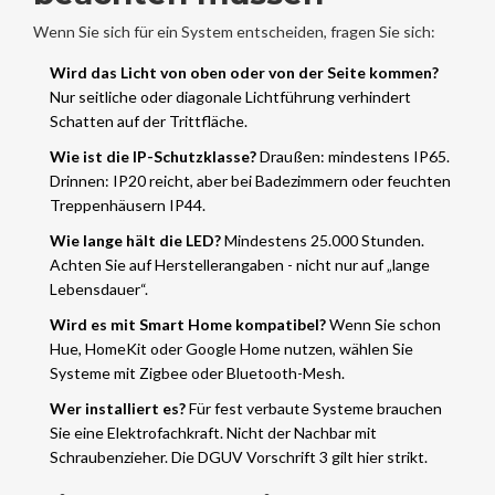
Wenn Sie sich für ein System entscheiden, fragen Sie sich:
Wird das Licht von oben oder von der Seite kommen?
Nur seitliche oder diagonale Lichtführung verhindert
Schatten auf der Trittfläche.
Wie ist die IP-Schutzklasse?
Draußen: mindestens IP65.
Drinnen: IP20 reicht, aber bei Badezimmern oder feuchten
Treppenhäusern IP44.
Wie lange hält die LED?
Mindestens 25.000 Stunden.
Achten Sie auf Herstellerangaben - nicht nur auf „lange
Lebensdauer“.
Wird es mit Smart Home kompatibel?
Wenn Sie schon
Hue, HomeKit oder Google Home nutzen, wählen Sie
Systeme mit Zigbee oder Bluetooth-Mesh.
Wer installiert es?
Für fest verbaute Systeme brauchen
Sie eine Elektrofachkraft. Nicht der Nachbar mit
Schraubenzieher. Die DGUV Vorschrift 3 gilt hier strikt.