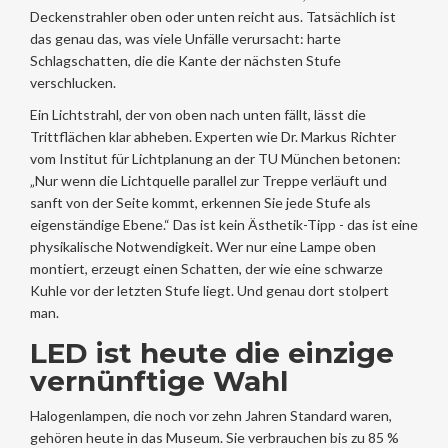
Deckenstrahler oben oder unten reicht aus. Tatsächlich ist
das genau das, was viele Unfälle verursacht: harte
Schlagschatten, die die Kante der nächsten Stufe
verschlucken.
Ein Lichtstrahl, der von oben nach unten fällt, lässt die
Trittflächen klar abheben. Experten wie Dr. Markus Richter
vom Institut für Lichtplanung an der TU München betonen:
„Nur wenn die Lichtquelle parallel zur Treppe verläuft und
sanft von der Seite kommt, erkennen Sie jede Stufe als
eigenständige Ebene.“ Das ist kein Ästhetik-Tipp - das ist eine
physikalische Notwendigkeit. Wer nur eine Lampe oben
montiert, erzeugt einen Schatten, der wie eine schwarze
Kuhle vor der letzten Stufe liegt. Und genau dort stolpert
man.
LED ist heute die einzige
vernünftige Wahl
Halogenlampen, die noch vor zehn Jahren Standard waren,
gehören heute in das Museum. Sie verbrauchen bis zu 85 %