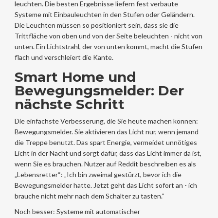
leuchten. Die besten Ergebnisse liefern fest verbaute
Systeme mit Einbauleuchten in den Stufen oder Geländern.
Die Leuchten müssen so positioniert sein, dass sie die
Trittfläche von oben und von der Seite beleuchten - nicht von
unten. Ein Lichtstrahl, der von unten kommt, macht die Stufen
flach und verschleiert die Kante.
Smart Home und
Bewegungsmelder: Der
nächste Schritt
Die einfachste Verbesserung, die Sie heute machen können:
Bewegungsmelder. Sie aktivieren das Licht nur, wenn jemand
die Treppe benutzt. Das spart Energie, vermeidet unnötiges
Licht in der Nacht und sorgt dafür, dass das Licht immer da ist,
wenn Sie es brauchen. Nutzer auf Reddit beschreiben es als
„Lebensretter“: „Ich bin zweimal gestürzt, bevor ich die
Bewegungsmelder hatte. Jetzt geht das Licht sofort an - ich
brauche nicht mehr nach dem Schalter zu tasten.“
Noch besser: Systeme mit automatischer