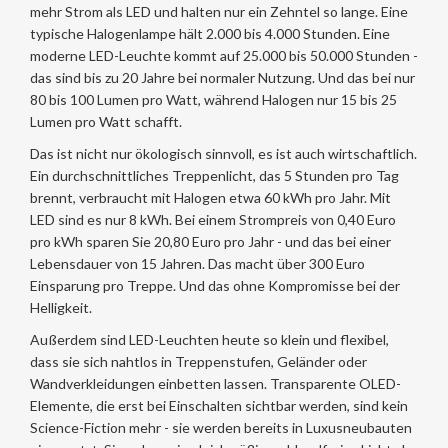
mehr Strom als LED und halten nur ein Zehntel so lange. Eine
typische Halogenlampe hält 2.000 bis 4.000 Stunden. Eine
moderne LED-Leuchte kommt auf 25.000 bis 50.000 Stunden -
das sind bis zu 20 Jahre bei normaler Nutzung. Und das bei nur
80 bis 100 Lumen pro Watt, während Halogen nur 15 bis 25
Lumen pro Watt schafft.
Das ist nicht nur ökologisch sinnvoll, es ist auch wirtschaftlich.
Ein durchschnittliches Treppenlicht, das 5 Stunden pro Tag
brennt, verbraucht mit Halogen etwa 60 kWh pro Jahr. Mit
LED sind es nur 8 kWh. Bei einem Strompreis von 0,40 Euro
pro kWh sparen Sie 20,80 Euro pro Jahr - und das bei einer
Lebensdauer von 15 Jahren. Das macht über 300 Euro
Einsparung pro Treppe. Und das ohne Kompromisse bei der
Helligkeit.
Außerdem sind LED-Leuchten heute so klein und flexibel,
dass sie sich nahtlos in Treppenstufen, Geländer oder
Wandverkleidungen einbetten lassen. Transparente OLED-
Elemente, die erst bei Einschalten sichtbar werden, sind kein
Science-Fiction mehr - sie werden bereits in Luxusneubauten