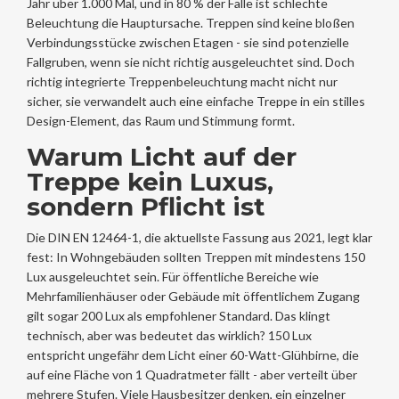
Jahr über 1.000 Mal, und in 80 % der Fälle ist schlechte
Beleuchtung die Hauptursache. Treppen sind keine bloßen
Verbindungsstücke zwischen Etagen - sie sind potenzielle
Fallgruben, wenn sie nicht richtig ausgeleuchtet sind. Doch
richtig integrierte Treppenbeleuchtung macht nicht nur
sicher, sie verwandelt auch eine einfache Treppe in ein stilles
Design-Element, das Raum und Stimmung formt.
Warum Licht auf der
Treppe kein Luxus,
sondern Pflicht ist
Die DIN EN 12464-1, die aktuellste Fassung aus 2021, legt klar
fest: In Wohngebäuden sollten Treppen mit mindestens 150
Lux ausgeleuchtet sein. Für öffentliche Bereiche wie
Mehrfamilienhäuser oder Gebäude mit öffentlichem Zugang
gilt sogar 200 Lux als empfohlener Standard. Das klingt
technisch, aber was bedeutet das wirklich? 150 Lux
entspricht ungefähr dem Licht einer 60-Watt-Glühbirne, die
auf eine Fläche von 1 Quadratmeter fällt - aber verteilt über
mehrere Stufen. Viele Hausbesitzer denken, ein einzelner