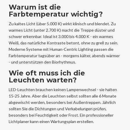
Warum ist die
Farbtemperatur wichtig?
Zu kaltes Licht (über 5.000 K) wirkt klinisch und blendet. Zu
warmes Licht (unter 2.700 K) macht die Treppe düster und
schwer erkennbar. Ideal ist 3.000 bis 4.000 K - ein warmes
Weiß, das natürliche Kontraste betont, ohne zu grell zu sein.
Moderne Systeme mit Human-Centric Lighting passen die
Farbtemperatur tagsüber an - morgens kälter, abends wärmer
- und unterstützen den Biorhythmus.
Wie oft muss ich die
Leuchten warten?
LED-Leuchten brauchen keinen Lampenwechsel - sie halten
15-25 Jahre. Aber die Leuchten selbst sollten alle 6 Monate
abgewischt werden, besonders bei Außentreppen. Jährlich
sollten Sie die Dichtungen und Verkabelungen prüfen,
besonders bei Feuchtigkeit oder Frost. Ein professioneller
Lichtplaner kann einen Wartungsplan erstellen.