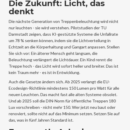
Die Zukunft: Licht, das
denkt
Die nächste Generation von Treppenbeleuchtung wird nicht
nur leuchten - sie wird verstehen. Pilotstudien der TU
Darmstadt zeigen, dass KI-gestützte Systeme die Unfallrate
um 78 % senken können, indem sie die Lichtverteilung in
Echtzeit an die Körperhaltung und Gangart anpassen. Stellen
Sie sich vor: Ein älterer Mensch geht langsam, die
Beleuchtung verlängert die Lichtdauer. Ein Kind rennt die
Treppe hoch - das Licht wird sofort heller und breiter. Das ist
kein Traum mehr - es ist in Entwicklung.
Auch die Gesetze ändern sich. Ab 2025 verlangt die EU-
Ecodesign-Richtlinie mindestens 150 Lumen pro Watt für alle
neuen Leuchten. Das macht fast alle alten Systeme obsolet.
Und ab 2025 soll die DIN-Norm für öffentliche Treppen 180
Lux vorschreiben - nicht mehr 150. Wer jetzt neu baut oder
renoviert, sollte nicht auf das Minimum setzen. Setzen Sie auf
das, was in fünf Jahren Standard ist.