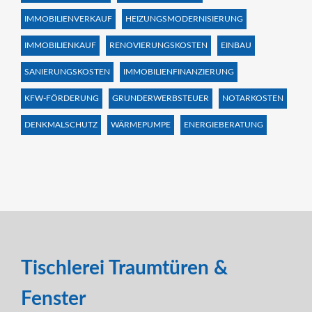
IMMOBILIENVERKAUF
HEIZUNGSMODERNISIERUNG
IMMOBILIENKAUF
RENOVIERUNGSKOSTEN
EINBAU
SANIERUNGSKOSTEN
IMMOBILIENFINANZIERUNG
KFW-FÖRDERUNG
GRUNDERWERBSTEUER
NOTARKOSTEN
DENKMALSCHUTZ
WÄRMEPUMPE
ENERGIEBERATUNG
Tischlerei Traumtüren &
Fenster