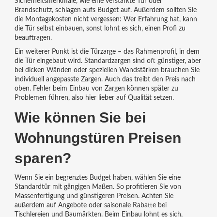
Sicherheitsmerkmale, wie eine verstärkte Tür oder
Brandschutz, schlagen aufs Budget auf. Außerdem sollten Sie
die Montagekosten nicht vergessen: Wer Erfahrung hat, kann
die Tür selbst einbauen, sonst lohnt es sich, einen Profi zu
beauftragen.
Ein weiterer Punkt ist die Türzarge – das Rahmenprofil, in dem
die Tür eingebaut wird. Standardzargen sind oft günstiger, aber
bei dicken Wänden oder speziellen Wandstärken brauchen Sie
individuell angepasste Zargen. Auch das treibt den Preis nach
oben. Fehler beim Einbau von Zargen können später zu
Problemen führen, also hier lieber auf Qualität setzen.
Wie können Sie bei
Wohnungstüren Preisen
sparen?
Wenn Sie ein begrenztes Budget haben, wählen Sie eine
Standardtür mit gängigen Maßen. So profitieren Sie von
Massenfertigung und günstigeren Preisen. Achten Sie
außerdem auf Angebote oder saisonale Rabatte bei
Tischlereien und Baumärkten. Beim Einbau lohnt es sich,