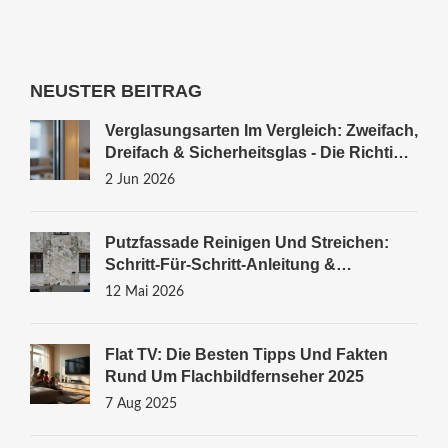
NEUSTER BEITRAG
Verglasungsarten Im Vergleich: Zweifach,
Dreifach & Sicherheitsglas - Die Richtige
Wahl
2 Jun 2026
Putzfassade Reinigen Und Streichen:
Schritt-Für-Schritt-Anleitung &
Materialratgeber
12 Mai 2026
Flat TV: Die Besten Tipps Und Fakten
Rund Um Flachbildfernseher 2025
7 Aug 2025