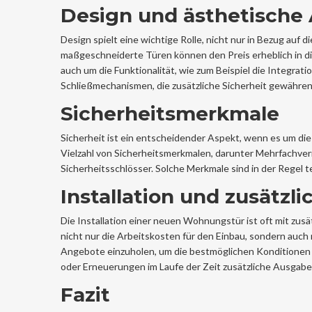
Design und ästhetische
Design spielt eine wichtige Rolle, nicht nur in Bezug auf 
maßgeschneiderte Türen können den Preis erheblich in di
auch um die Funktionalität, wie zum Beispiel die Integrati
Schließmechanismen, die zusätzliche Sicherheit gewähren
Sicherheitsmerkmale
Sicherheit ist ein entscheidender Aspekt, wenn es um d
Vielzahl von Sicherheitsmerkmalen, darunter Mehrfachver
Sicherheitsschlösser. Solche Merkmale sind in der Regel t
Installation und zusätzl
Die Installation einer neuen Wohnungstür ist oft mit zu
nicht nur die Arbeitskosten für den Einbau, sondern auc
Angebote einzuholen, um die bestmöglichen Konditionen z
oder Erneuerungen im Laufe der Zeit zusätzliche Ausgab
Fazit