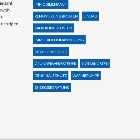
elzahl
IMMOBILIENKAUF
sowohl
RENOVIERUNGSKOSTEN
EINBAU
ie
 richtigen
SANIERUNGSKOSTEN
IMMOBILIENFINANZIERUNG
KFW-FÖRDERUNG
GRUNDERWERBSTEUER
NOTARKOSTEN
DENKMALSCHUTZ
WÄRMEPUMPE
ENERGIEBERATUNG