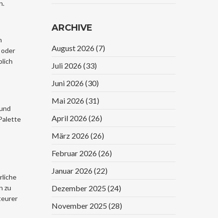
n.
Vergleich
ARCHIVE
n
August 2026
(7)
 oder
blich
Juli 2026
(33)
Juni 2026
(30)
Mai 2026
(31)
 und
April 2026
(26)
Palette
März 2026
(26)
Februar 2026
(26)
Januar 2026
(22)
rliche
n zu
Dezember 2025
(24)
teurer
November 2025
(28)