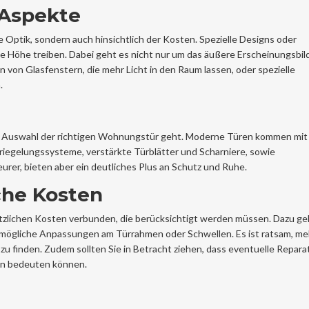
 Aspekte
die Optik, sondern auch hinsichtlich der Kosten. Spezielle Designs oder
e Höhe treiben. Dabei geht es nicht nur um das äußere Erscheinungsbil
on von Glasfenstern, die mehr Licht in den Raum lassen, oder spezielle
.
ie Auswahl der richtigen Wohnungstür geht. Moderne Türen kommen mit 
riegelungssysteme, verstärkte Türblätter und Scharniere, sowie
eurer, bieten aber ein deutliches Plus an Schutz und Ruhe.
iche Kosten
sätzlichen Kosten verbunden, die berücksichtigt werden müssen. Dazu g
h mögliche Anpassungen am Türrahmen oder Schwellen. Es ist ratsam, m
u finden. Zudem sollten Sie in Betracht ziehen, dass eventuelle Repara
en bedeuten können.