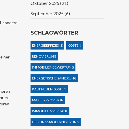
Oktober 2025
(21)
September 2025
(6)
d, sondern
SCHLAGWÖRTER
ENERGIEEFFIZIENZ
KOSTEN
RENOVIERUNG
einer
IMMOBILIENBEWERTUNG
ENERGETISCHE SANIERUNG
KAUFNEBENKOSTEN
ehören
ehrere
MAKLERPROVISION
turen
IMMOBILIENVERKAUF
HEIZUNGSMODERNISIERUNG