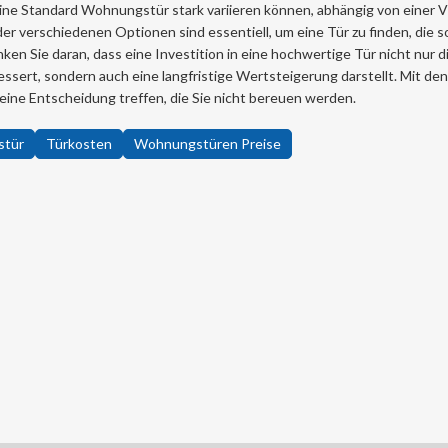
ine Standard Wohnungstür stark variieren können, abhängig von einer Vi
r verschiedenen Optionen sind essentiell, um eine Tür zu finden, die 
en Sie daran, dass eine Investition in eine hochwertige Tür nicht nur d
ssert, sondern auch eine langfristige Wertsteigerung darstellt. Mit den
eine Entscheidung treffen, die Sie nicht bereuen werden.
stür
Türkosten
Wohnungstüren Preise