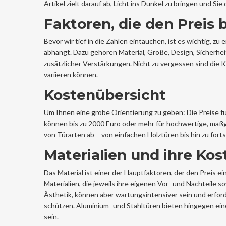
Artikel zielt darauf ab, Licht ins Dunkel zu bringen und S
Faktoren, die den Preis 
Bevor wir tief in die Zahlen eintauchen, ist es wichtig, 
abhängt. Dazu gehören Material, Größe, Design, Sicherh
zusätzlicher Verstärkungen. Nicht zu vergessen sind die K
variieren können.
Kostenübersicht
Um Ihnen eine grobe Orientierung zu geben: Die Preise f
können bis zu 2000 Euro oder mehr für hochwertige, maßg
von Türarten ab – von einfachen Holztüren bis hin zu fort
Materialien und ihre Kos
Das Material ist einer der Hauptfaktoren, der den Preis ei
Materialien, die jeweils ihre eigenen Vor- und Nachteile 
Ästhetik, können aber wartungsintensiver sein und erfor
schützen. Aluminium- und Stahltüren bieten hingegen ein
sein.