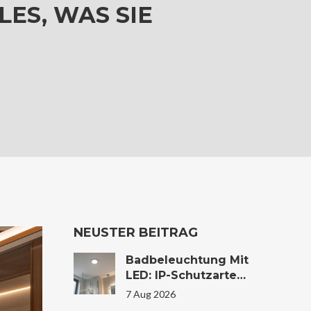
ES, WAS SIE
NEUSTER BEITRAG
Badbeleuchtung Mit
LED: IP-Schutzarten
Und Zonen Richtig
7 Aug 2026
Wählen