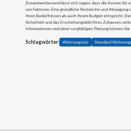
Zusammenfassend lässt sich sagen, dass die Kosten für e
von Faktoren. Eine gründliche Recherche und Abwägung de
Ihren Bedürfnissen als auch Ihrem Budget entspricht. Denk
Sicherheit und das Erscheinungsbild Ihres Zuhauses verbe
Informationen und einer sorgfältigen Planung können Sie 
Schlagwörter:
Wohnungstür
Standard Wohnung