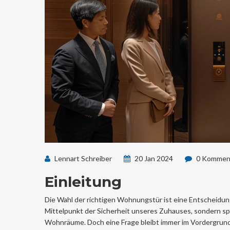
Lennart Schreiber
20 Jan 2024
0 Kommen
Einleitung
Die Wahl der richtigen Wohnungstür ist eine Entscheidung, 
Mittelpunkt der Sicherheit unseres Zuhauses, sondern spi
Wohnräume. Doch eine Frage bleibt immer im Vordergrund: