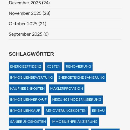
Dezember 2025
(24)
November 2025
(28)
Oktober 2025
(21)
September 2025
(6)
SCHLAGWÖRTER
ENERGIEEFFIZIENZ
KOSTEN
RENOVIERUNG
IMMOBILIENBEWERTUNG
ENERGETISCHE SANIERUNG
KAUFNEBENKOSTEN
MAKLERPROVISION
IMMOBILIENVERKAUF
HEIZUNGSMODERNISIERUNG
IMMOBILIENKAUF
RENOVIERUNGSKOSTEN
EINBAU
SANIERUNGSKOSTEN
IMMOBILIENFINANZIERUNG