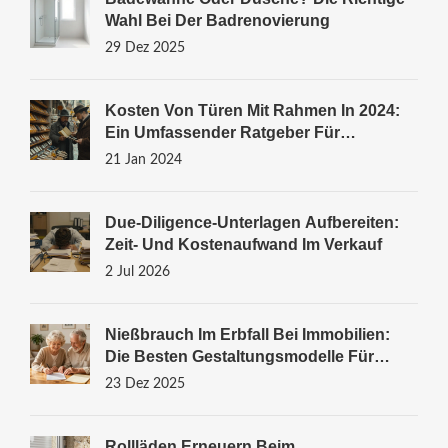
Wahl Bei Der Badrenovierung
29 Dez 2025
Kosten Von Türen Mit Rahmen In 2024:
Ein Umfassender Ratgeber Für
Hausbesitzer In Deutschland
21 Jan 2024
Due-Diligence-Unterlagen Aufbereiten:
Zeit- Und Kostenaufwand Im Verkauf
2 Jul 2026
Nießbrauch Im Erbfall Bei Immobilien:
Die Besten Gestaltungsmodelle Für
Steuerersparnis Und Wohnsicherheit
23 Dez 2025
Rollläden Erneuern Beim