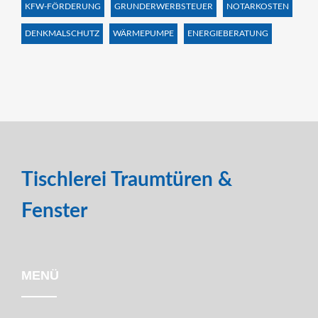
KFW-FÖRDERUNG
GRUNDERWERBSTEUER
NOTARKOSTEN
DENKMALSCHUTZ
WÄRMEPUMPE
ENERGIEBERATUNG
Tischlerei Traumtüren &
Fenster
MENÜ