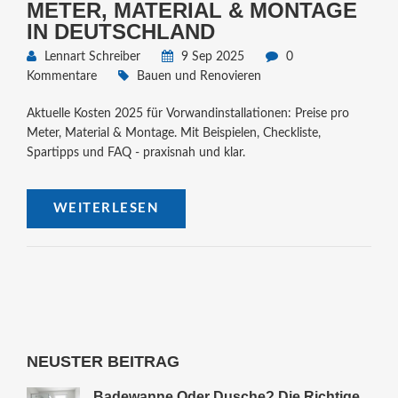
METER, MATERIAL & MONTAGE
IN DEUTSCHLAND
Lennart Schreiber
9 Sep 2025
0
Kommentare
Bauen und Renovieren
Aktuelle Kosten 2025 für Vorwandinstallationen: Preise pro
Meter, Material & Montage. Mit Beispielen, Checkliste,
Spartipps und FAQ - praxisnah und klar.
WEITERLESEN
NEUSTER BEITRAG
Badewanne Oder Dusche? Die Richtige