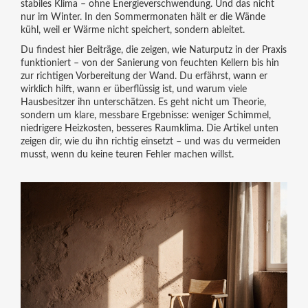
stabiles Klima – ohne Energieverschwendung. Und das nicht
nur im Winter. In den Sommermonaten hält er die Wände
kühl, weil er Wärme nicht speichert, sondern ableitet.
Du findest hier Beiträge, die zeigen, wie Naturputz in der Praxis
funktioniert – von der Sanierung von feuchten Kellern bis hin
zur richtigen Vorbereitung der Wand. Du erfährst, wann er
wirklich hilft, wann er überflüssig ist, und warum viele
Hausbesitzer ihn unterschätzen. Es geht nicht um Theorie,
sondern um klare, messbare Ergebnisse: weniger Schimmel,
niedrigere Heizkosten, besseres Raumklima. Die Artikel unten
zeigen dir, wie du ihn richtig einsetzt – und was du vermeiden
musst, wenn du keine teuren Fehler machen willst.