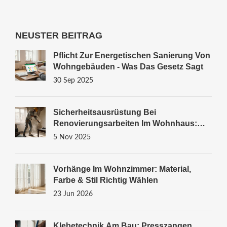
NEUSTER BEITRAG
Pflicht Zur Energetischen Sanierung Von
Wohngebäuden - Was Das Gesetz Sagt
30 Sep 2025
Sicherheitsausrüstung Bei
Renovierungsarbeiten Im Wohnhaus:
Was Du Wirklich Brauchst
5 Nov 2025
Vorhänge Im Wohnzimmer: Material,
Farbe & Stil Richtig Wählen
23 Jun 2026
Klebetechnik Am Bau: Presszangen,