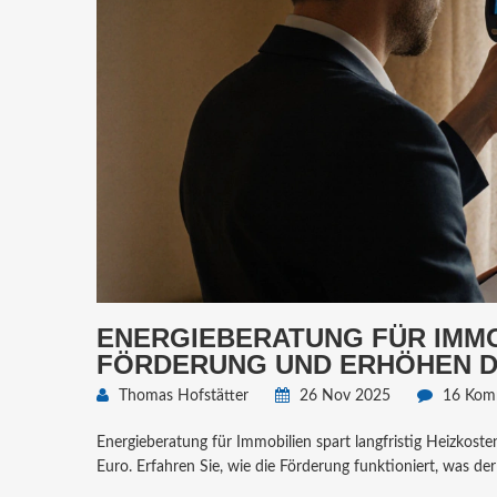
ENERGIEBERATUNG FÜR IMMO
FÖRDERUNG UND ERHÖHEN DE
Thomas Hofstätter
26 Nov 2025
16 Kom
Energieberatung für Immobilien spart langfristig Heizkoste
Euro. Erfahren Sie, wie die Förderung funktioniert, was der