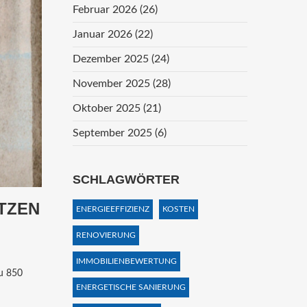
Februar 2026
(26)
Januar 2026
(22)
Dezember 2025
(24)
November 2025
(28)
Oktober 2025
(21)
September 2025
(6)
SCHLAGWÖRTER
UTZEN
ENERGIEEFFIZIENZ
KOSTEN
RENOVIERUNG
IMMOBILIENBEWERTUNG
zu 850
ENERGETISCHE SANIERUNG