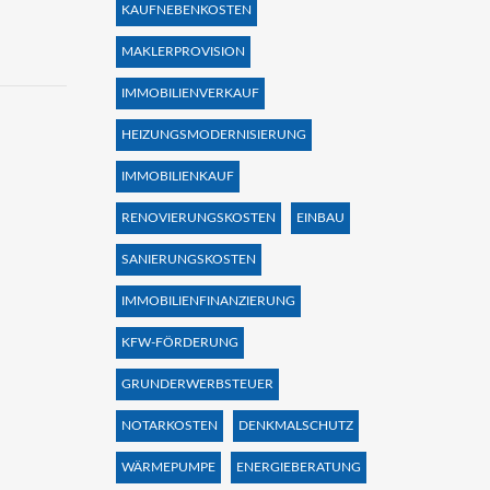
KAUFNEBENKOSTEN
MAKLERPROVISION
IMMOBILIENVERKAUF
HEIZUNGSMODERNISIERUNG
IMMOBILIENKAUF
RENOVIERUNGSKOSTEN
EINBAU
SANIERUNGSKOSTEN
IMMOBILIENFINANZIERUNG
KFW-FÖRDERUNG
GRUNDERWERBSTEUER
NOTARKOSTEN
DENKMALSCHUTZ
WÄRMEPUMPE
ENERGIEBERATUNG