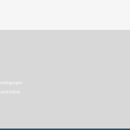
bedingungen
tzrichtlinie