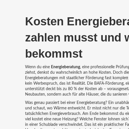
Kosten Energieber
zahlen musst und w
bekommst
Wenn du eine
Energieberatung
,
eine professionelle Prüfu
ziehst, denkst du wahrscheinlich an hohe Kosten. Doch die
Energieberatungen mit staatlicher Förderung fast komplett 
kein Werbespruch, das ist Realität. Die
BAFA-Förderung
,
e
unterstützt
deckt bis zu 80 % der Kosten ab – vorausgesetzt,
Neubauten, sondern auch für alte Häuser, die du sanieren w
Was genau passiert bei einer Energieberatung? Ein unabhä
und schaut, wo Wärme entweicht. Er misst nicht nur die 
tatsächlichen Energieverbrauch. Am Ende bekommst du ein
viel kostet eine neue Heizung? Welche Fenster lohnen sich?
in einer Schublade verschwindet. Das ist ein praktischer Fa