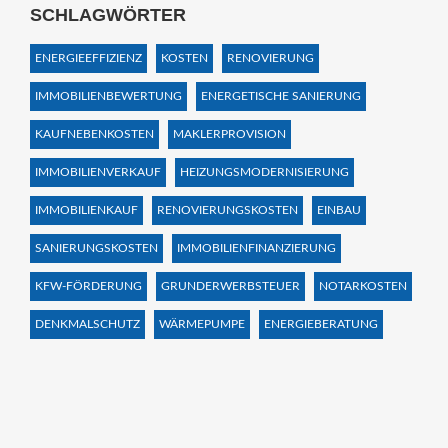
SCHLAGWÖRTER
ENERGIEEFFIZIENZ
KOSTEN
RENOVIERUNG
IMMOBILIENBEWERTUNG
ENERGETISCHE SANIERUNG
KAUFNEBENKOSTEN
MAKLERPROVISION
IMMOBILIENVERKAUF
HEIZUNGSMODERNISIERUNG
IMMOBILIENKAUF
RENOVIERUNGSKOSTEN
EINBAU
SANIERUNGSKOSTEN
IMMOBILIENFINANZIERUNG
KFW-FÖRDERUNG
GRUNDERWERBSTEUER
NOTARKOSTEN
DENKMALSCHUTZ
WÄRMEPUMPE
ENERGIEBERATUNG