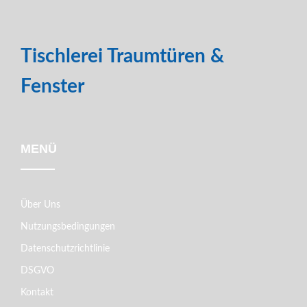
Tischlerei Traumtüren &
Fenster
MENÜ
Über Uns
Nutzungsbedingungen
Datenschutzrichtlinie
DSGVO
Kontakt