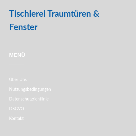
Tischlerei Traumtüren &
Fenster
MENÜ
Über Uns
Nutzungsbedingungen
Datenschutzrichtlinie
DSGVO
Kontakt