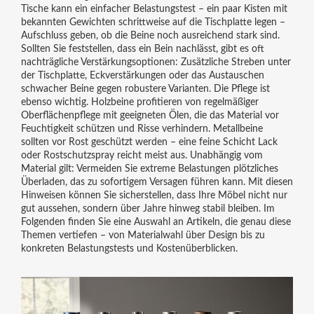
Tische kann ein einfacher Belastungstest – ein paar Kisten mit
bekannten Gewichten schrittweise auf die Tischplatte legen –
Aufschluss geben, ob die Beine noch ausreichend stark sind.
Sollten Sie feststellen, dass ein Bein nachlässt, gibt es oft
nachträgliche Verstärkungsoptionen: Zusätzliche Streben unter
der Tischplatte, Eckverstärkungen oder das Austauschen
schwacher Beine gegen robustere Varianten. Die Pflege ist
ebenso wichtig. Holzbeine profitieren von regelmäßiger
Oberflächenpflege mit geeigneten Ölen, die das Material vor
Feuchtigkeit schützen und Risse verhindern. Metallbeine
sollten vor Rost geschützt werden – eine feine Schicht Lack
oder Rostschutzspray reicht meist aus. Unabhängig vom
Material gilt: Vermeiden Sie extreme Belastungen plötzliches
Überladen, das zu sofortigem Versagen führen kann. Mit diesen
Hinweisen können Sie sicherstellen, dass Ihre Möbel nicht nur
gut aussehen, sondern über Jahre hinweg stabil bleiben. Im
Folgenden finden Sie eine Auswahl an Artikeln, die genau diese
Themen vertiefen – von Materialwahl über Design bis zu
konkreten Belastungstests und Kostenüberblicken.