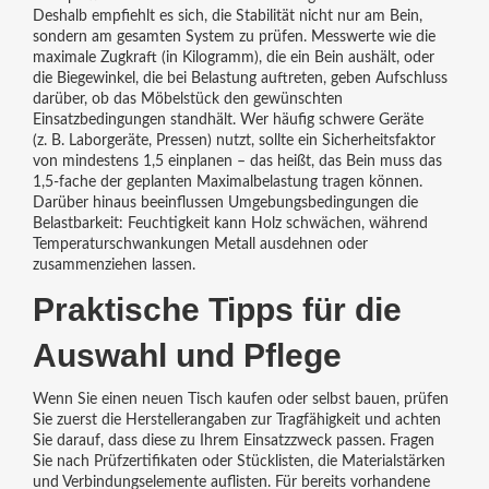
Deshalb empfiehlt es sich, die Stabilität nicht nur am Bein,
sondern am gesamten System zu prüfen. Messwerte wie die
maximale Zugkraft (in Kilogramm), die ein Bein aushält, oder
die Biegewinkel, die bei Belastung auftreten, geben Aufschluss
darüber, ob das Möbelstück den gewünschten
Einsatzbedingungen standhält. Wer häufig schwere Geräte
(z. B. Laborgeräte, Pressen) nutzt, sollte ein Sicherheitsfaktor
von mindestens 1,5 einplanen – das heißt, das Bein muss das
1,5‑fache der geplanten Maximalbelastung tragen können.
Darüber hinaus beeinflussen Umgebungsbedingungen die
Belastbarkeit: Feuchtigkeit kann Holz schwächen, während
Temperaturschwankungen Metall ausdehnen oder
zusammenziehen lassen.
Praktische Tipps für die
Auswahl und Pflege
Wenn Sie einen neuen Tisch kaufen oder selbst bauen, prüfen
Sie zuerst die Herstellerangaben zur Tragfähigkeit und achten
Sie darauf, dass diese zu Ihrem Einsatzzweck passen. Fragen
Sie nach Prüfzertifikaten oder Stücklisten, die Materialstärken
und Verbindungselemente auflisten. Für bereits vorhandene