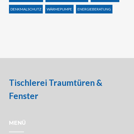
DENKMALSCHUTZ
WÄRMEPUMPE
ENERGIEBERATUNG
Tischlerei Traumtüren &
Fenster
MENÜ