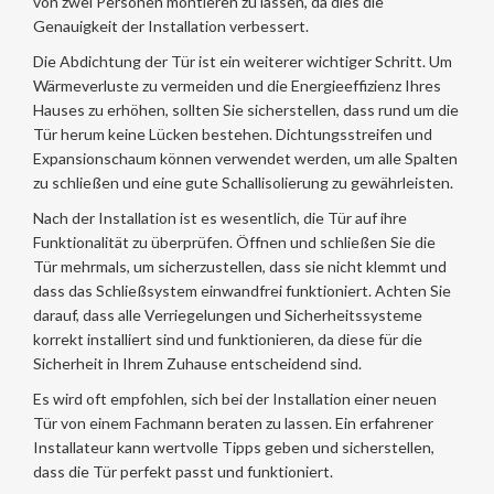
von zwei Personen montieren zu lassen, da dies die
Genauigkeit der Installation verbessert.
Die Abdichtung der Tür ist ein weiterer wichtiger Schritt. Um
Wärmeverluste zu vermeiden und die Energieeffizienz Ihres
Hauses zu erhöhen, sollten Sie sicherstellen, dass rund um die
Tür herum keine Lücken bestehen. Dichtungsstreifen und
Expansionschaum können verwendet werden, um alle Spalten
zu schließen und eine gute Schallisolierung zu gewährleisten.
Nach der Installation ist es wesentlich, die Tür auf ihre
Funktionalität zu überprüfen. Öffnen und schließen Sie die
Tür mehrmals, um sicherzustellen, dass sie nicht klemmt und
dass das Schließsystem einwandfrei funktioniert. Achten Sie
darauf, dass alle Verriegelungen und Sicherheitssysteme
korrekt installiert sind und funktionieren, da diese für die
Sicherheit in Ihrem Zuhause entscheidend sind.
Es wird oft empfohlen, sich bei der Installation einer neuen
Tür von einem Fachmann beraten zu lassen. Ein erfahrener
Installateur kann wertvolle Tipps geben und sicherstellen,
dass die Tür perfekt passt und funktioniert.