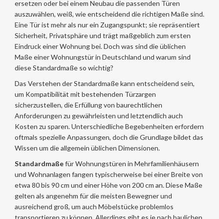
ersetzen oder bei einem Neubau die passenden Türen
auszuwählen, weiß, wie entscheidend die richtigen Maße sind.
Eine Tür ist mehr als nur ein Zugangspunkt; sie repräsentiert
Sicherheit, Privatsphäre und trägt maßgeblich zum ersten
Eindruck einer Wohnung bei. Doch was sind die üblichen
Maße einer Wohnungstür in Deutschland und warum sind
diese Standardmaße so wichtig?
Das Verstehen der Standardmaße kann entscheidend sein,
um Kompatibilität mit bestehenden Türzargen
sicherzustellen, die Erfüllung von baurechtlichen
Anforderungen zu gewährleisten und letztendlich auch
Kosten zu sparen. Unterschiedliche Begebenheiten erfordern
oftmals spezielle Anpassungen, doch die Grundlage bildet das
Wissen um die allgemein üblichen Dimensionen.
Standardmaße
für Wohnungstüren in Mehrfamilienhäusern
und Wohnanlagen fangen typischerweise bei einer Breite von
etwa 80 bis 90 cm und einer Höhe von 200 cm an. Diese Maße
gelten als angenehm für die meisten Bewegner und
ausreichend groß, um auch Möbelstücke problemlos
transportieren zu können. Allerdings gibt es je nach baulichen