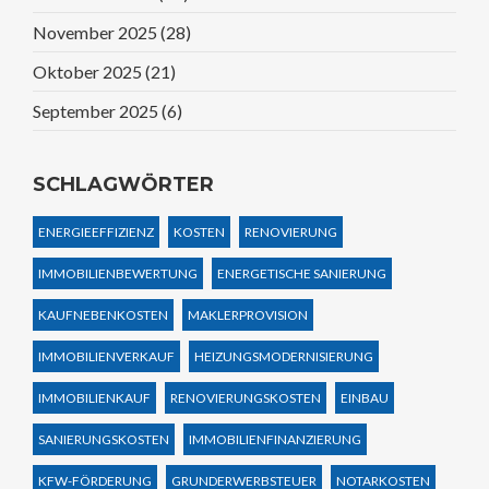
November 2025
(28)
Oktober 2025
(21)
September 2025
(6)
SCHLAGWÖRTER
ENERGIEEFFIZIENZ
KOSTEN
RENOVIERUNG
IMMOBILIENBEWERTUNG
ENERGETISCHE SANIERUNG
KAUFNEBENKOSTEN
MAKLERPROVISION
IMMOBILIENVERKAUF
HEIZUNGSMODERNISIERUNG
IMMOBILIENKAUF
RENOVIERUNGSKOSTEN
EINBAU
SANIERUNGSKOSTEN
IMMOBILIENFINANZIERUNG
KFW-FÖRDERUNG
GRUNDERWERBSTEUER
NOTARKOSTEN