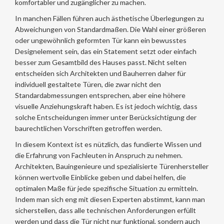
komfortabler und zugänglicher zu machen.
In manchen Fällen führen auch ästhetische Überlegungen zu
Abweichungen von Standardmaßen. Die Wahl einer größeren
oder ungewöhnlich geformten Tür kann ein bewusstes
Designelement sein, das ein Statement setzt oder einfach
besser zum Gesamtbild des Hauses passt. Nicht selten
entscheiden sich Architekten und Bauherren daher für
individuell gestaltete Türen, die zwar nicht den
Standardabmessungen entsprechen, aber eine höhere
visuelle Anziehungskraft haben. Es ist jedoch wichtig, dass
solche Entscheidungen immer unter Berücksichtigung der
baurechtlichen Vorschriften getroffen werden.
In diesem Kontext ist es nützlich, das fundierte Wissen und
die Erfahrung von Fachleuten in Anspruch zu nehmen.
Architekten, Bauingenieure und spezialisierte Türenhersteller
können wertvolle Einblicke geben und dabei helfen, die
optimalen Maße für jede spezifische Situation zu ermitteln.
Indem man sich eng mit diesen Experten abstimmt, kann man
sicherstellen, dass alle technischen Anforderungen erfüllt
werden und dass die Tür nicht nur funktional, sondern auch