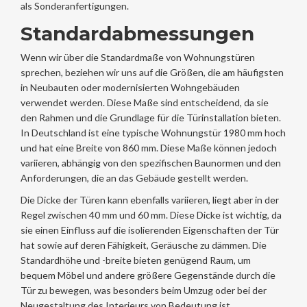
als Sonderanfertigungen.
Standardabmessungen
Wenn wir über die Standardmaße von Wohnungstüren
sprechen, beziehen wir uns auf die Größen, die am häufigsten
in Neubauten oder modernisierten Wohngebäuden
verwendet werden. Diese Maße sind entscheidend, da sie
den Rahmen und die Grundlage für die Türinstallation bieten.
In Deutschland ist eine typische Wohnungstür 1980 mm hoch
und hat eine Breite von 860 mm. Diese Maße können jedoch
variieren, abhängig von den spezifischen Baunormen und den
Anforderungen, die an das Gebäude gestellt werden.
Die Dicke der Türen kann ebenfalls variieren, liegt aber in der
Regel zwischen 40 mm und 60 mm. Diese Dicke ist wichtig, da
sie einen Einfluss auf die isolierenden Eigenschaften der Tür
hat sowie auf deren Fähigkeit, Geräusche zu dämmen. Die
Standardhöhe und -breite bieten genügend Raum, um
bequem Möbel und andere größere Gegenstände durch die
Tür zu bewegen, was besonders beim Umzug oder bei der
Neugestaltung des Interieurs von Bedeutung ist.