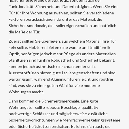
nicht nur eine Frage der Ästhetik, sondern auch der
Funktionalität, Sicherheit und Dauerhaftigkeit. Wenn Sie eine
Tür für Ihre Wohnung auswählen, sollten Sie verschiedene
Faktoren berücksichtigen, darunter das Material, die
Sicherheitsmerkmale, die Isoliereigenschaften und natürlich
die Maße der Tür.
Zuerst sollten Sie überlegen, aus welchem Material Ihre Tür
sein sollte. Holztüren bieten eine warme und traditionelle
Optik, benötigen jedoch mehr Pflege als andere Materialien.
Stahltüren sind für ihre Robustheit und Sicherheit bekannt,
können jedoch ästhetisch einschränkender sein.
Kunststofftüren bieten gute Isoliereigenschaften und sind
wartungsarm, während Aluminiumtüren leicht und rostfrei
sind, was sie zu einer guten Wahl für viele moderne
Wohnungen macht.
Dann kommen die Sicherheitsmerkmale. Eine gute
Wohnungstür sollte robuste Beschläge, qualitativ
hochwertige Schlösser und möglicherweise zusätzliche
Sicherheitsvorrichtungen wie Mehrfachverriegelungssysteme
oder Sicherheitsketten enthalten. Es lohnt sich auch, die