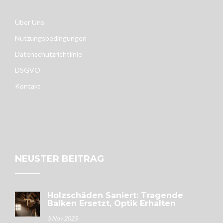
Über Uns
Nutzungsbedingungen
Datenschutzrichtlinie
DSGVO
Kontakt
NEUSTER BEITRAG
Holzschäden Saniert: Tragende
Balken Ersetzt, Optik Erhalten
5 Nov 2025