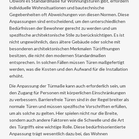
Obwohl es Standardmaße für Wohnungstüren gibt, erfordern
individuelle Wohnsituationen und bautechnische
Gegebenheiten oft Abweichungen von diesen Normen. Diese
Anpassungen sind entscheidend, um den unterschiedlichen
Bedürfnissen der Bewohner gerecht zu werden und um
spezifische architektonische Stile zu berücksichtigen. Es ist
nicht ungewöhnlich, dass ältere Gebäude oder solche mit
besonderen architektonischen Merkmalen Türöffnungen
besitzen, die nicht den modernen Standardmaßen
entsprechen. In solchen Fällen müssen Türen maßgefertigt
werden, was die Kosten und den Aufwand für die Installation
erhöht.
Die Anpassung der Türmaße kann auch erforderlich sein, um
den Zugang für Personen mit körperlichen Einschränkungen
zu verbessern. Barrierefreie Türen sind in der Regel breiter als
normale Türen und müssen spezifische Vorschriften erfüllen,
um als solche zu gelten. Hier spielen nicht nur die Breite,
sondern auch andere Faktoren wie die Schwelle und die Art
des Türgriffs eine wichtige Rolle. Diese bedürfnisorientierte
Anpassung trägt wesentlich dazu bei, das Wohnen