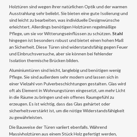
Holztüren sind wegen ihrer natürlichen Optik und der warmen
Ausstrahlung sehr beliebt. Sie bieten eine gute Isolierung und
sind leicht zu bearbeiten, was individuelle Designwünsche
erleichtert. Allerdings benötigen Holztüren regelmäßige
Pflege, um sie vor Witterungseinflüssen zu schützen.
Stahl
hingegen ist besonders robust und bietet einen hohen Maß
an Sicherheit. Diese Türen sind widerstandsfähig gegen Feuer
und Einbruchsversuche, aber sie können bei fehlender
Isolation thermische Brücken bilden.
Aluminiumtüren sind leicht, langlebig und benötigen wenig
Pflege. Sie sind außerdem sehr modern und lassen sich in
einer Vielzahl von Pulverbeschichtungen gestalten. Glas wird
oft als Element in Wohnungstüren eingesetzt, um mehr Licht
in die Räume zu bringen und ein offenes Raumgefühl zu
erzeugen. Es ist wichtig, dass das Glas gehärtet oder
sicherheitsverstärkt ist, um die nötige Widerstandsfähigkeit
zu gewährleisten.
Die Bauweise der Türen variiert ebenfalls. Während
Massivholztüren aus einem Stück Holz gefertigt werden,