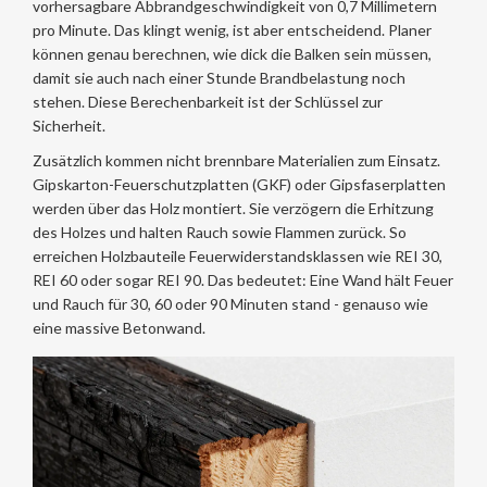
vorhersagbare Abbrandgeschwindigkeit von 0,7 Millimetern
pro Minute. Das klingt wenig, ist aber entscheidend. Planer
können genau berechnen, wie dick die Balken sein müssen,
damit sie auch nach einer Stunde Brandbelastung noch
stehen. Diese Berechenbarkeit ist der Schlüssel zur
Sicherheit.
Zusätzlich kommen nicht brennbare Materialien zum Einsatz.
Gipskarton-Feuerschutzplatten (GKF) oder Gipsfaserplatten
werden über das Holz montiert. Sie verzögern die Erhitzung
des Holzes und halten Rauch sowie Flammen zurück. So
erreichen Holzbauteile Feuerwiderstandsklassen wie REI 30,
REI 60 oder sogar REI 90. Das bedeutet: Eine Wand hält Feuer
und Rauch für 30, 60 oder 90 Minuten stand - genauso wie
eine massive Betonwand.