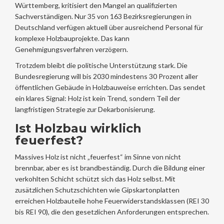
Württemberg, kritisiert den Mangel an qualifizierten
Sachverständigen. Nur 35 von 163 Bezirksregierungen in
Deutschland verfügen aktuell über ausreichend Personal für
komplexe Holzbauprojekte. Das kann
Genehmigungsverfahren verzögern.
Trotzdem bleibt die politische Unterstützung stark. Die
Bundesregierung will bis 2030 mindestens 30 Prozent aller
öffentlichen Gebäude in Holzbauweise errichten. Das sendet
ein klares Signal: Holz ist kein Trend, sondern Teil der
langfristigen Strategie zur Dekarbonisierung.
Ist Holzbau wirklich
feuerfest?
Massives Holz ist nicht „feuerfest“ im Sinne von nicht
brennbar, aber es ist brandbeständig. Durch die Bildung einer
verkohlten Schicht schützt sich das Holz selbst. Mit
zusätzlichen Schutzschichten wie Gipskartonplatten
erreichen Holzbauteile hohe Feuerwiderstandsklassen (REI 30
bis REI 90), die den gesetzlichen Anforderungen entsprechen.