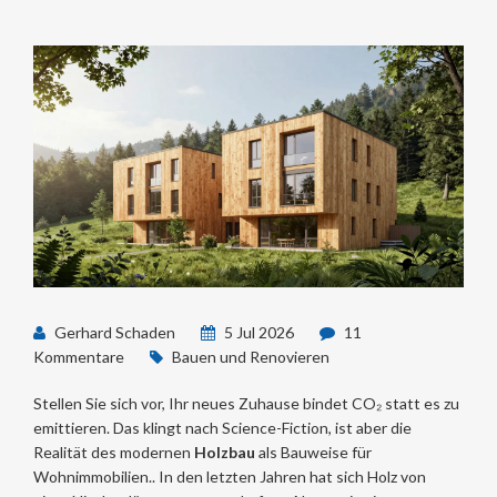
Gerhard Schaden
5 Jul 2026
11
Kommentare
Bauen und Renovieren
Stellen Sie sich vor, Ihr neues Zuhause bindet CO₂ statt es zu
emittieren. Das klingt nach Science-Fiction, ist aber die
Realität des modernen
Holzbau
als Bauweise für
Wohnimmobilien
.
. In den letzten Jahren hat sich Holz von