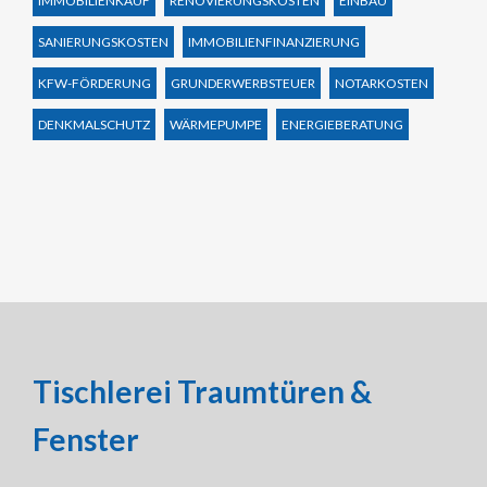
IMMOBILIENKAUF
RENOVIERUNGSKOSTEN
EINBAU
SANIERUNGSKOSTEN
IMMOBILIENFINANZIERUNG
KFW-FÖRDERUNG
GRUNDERWERBSTEUER
NOTARKOSTEN
DENKMALSCHUTZ
WÄRMEPUMPE
ENERGIEBERATUNG
Tischlerei Traumtüren &
Fenster