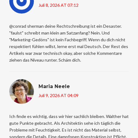
Juli 8, 2026 AT 07:12
@conrad sherman deine Rechtschreibung ist ein Desaster.
"faulst" schreibt man klein am Satzanfang? Nein. Und
"Marketing-Gedöns" ist kein Fachbegriff. Wenn du dich nicht
respektiert fühlen willst, lerne erst mal Deutsch. Der Rest des
Artikels war zwar technisch okay, aber solche Kommentare
ziehen das Niveau runter. Schäm dich.
Maria Neele
Juli 9, 2026 AT 04:09
Ich finde es wichtig, dass wir hier sachlich bleiben. Walther hat
gute Punkte gebracht. Als Architektin sehe ich täglich die
Probleme mit Feuchtigkeit. Es ist nicht das Material selbst,
sondern die Details. Eine dampfopen Konstruktion ist Pflicht.