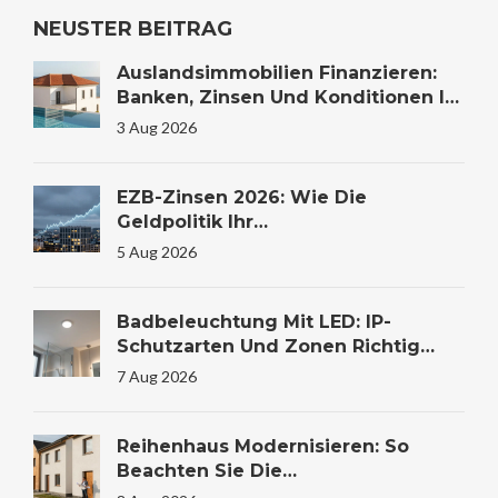
NEUSTER BEITRAG
Auslandsimmobilien Finanzieren:
Banken, Zinsen Und Konditionen Im
Vergleich
3 Aug 2026
EZB-Zinsen 2026: Wie Die
Geldpolitik Ihr
Immobilienkaufverhalten
5 Aug 2026
Beeinflusst
Badbeleuchtung Mit LED: IP-
Schutzarten Und Zonen Richtig
Wählen
7 Aug 2026
Reihenhaus Modernisieren: So
Beachten Sie Die
Gemeinschaftsregeln Und Das