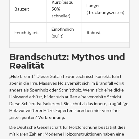
Kurz (bis zu
Länger
Bauzeit
50%
(Trocknungszeiten)
schneller)
Empfindlich
Feuchtigkeit
Robust
(quillt)
Brandschutz: Mythos und
Realität
„Holz brennt.“ Dieser Satz ist zwar technisch korrekt, führt
aber in die Irre. Massives Holz verhält sich im Brandfall völlig
anders als Sperrholz oder Schnittholz. Wenn sich eine dicke
Holzwand erhitzt, bildet sich außen eine verkohlte Schicht.
Diese Schicht ist isolierend. Sie schützt das innere, tragfähige
Holz vor weiterer Hitze. Experten sprechen hier von einer
„intelligenten“ Verbrennung.
Die Deutsche Gesellschaft für Holzforschung bestätigt dies
mit klaren Zahlen: Moderne Holzkonstruktionen haben eine