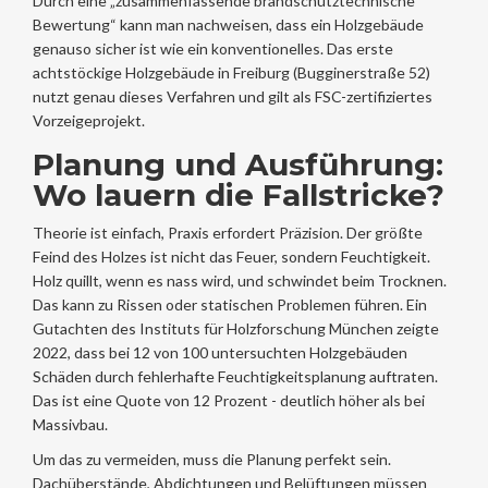
Durch eine „zusammenfassende brandschutztechnische
Bewertung“ kann man nachweisen, dass ein Holzgebäude
genauso sicher ist wie ein konventionelles. Das erste
achtstöckige Holzgebäude in Freiburg (Bugginerstraße 52)
nutzt genau dieses Verfahren und gilt als FSC-zertifiziertes
Vorzeigeprojekt.
Planung und Ausführung:
Wo lauern die Fallstricke?
Theorie ist einfach, Praxis erfordert Präzision. Der größte
Feind des Holzes ist nicht das Feuer, sondern Feuchtigkeit.
Holz quillt, wenn es nass wird, und schwindet beim Trocknen.
Das kann zu Rissen oder statischen Problemen führen. Ein
Gutachten des Instituts für Holzforschung München zeigte
2022, dass bei 12 von 100 untersuchten Holzgebäuden
Schäden durch fehlerhafte Feuchtigkeitsplanung auftraten.
Das ist eine Quote von 12 Prozent - deutlich höher als bei
Massivbau.
Um das zu vermeiden, muss die Planung perfekt sein.
Dachüberstände, Abdichtungen und Belüftungen müssen