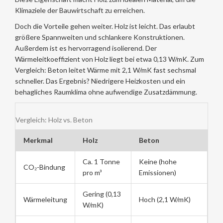
Klimaziele der Bauwirtschaft zu erreichen.
Doch die Vorteile gehen weiter. Holz ist leicht. Das erlaubt
größere Spannweiten und schlankere Konstruktionen.
Außerdem ist es hervorragend isolierend. Der
Wärmeleitkoeffizient von Holz liegt bei etwa 0,13 W/mK. Zum
Vergleich: Beton leitet Wärme mit 2,1 W/mK fast sechsmal
schneller. Das Ergebnis? Niedrigere Heizkosten und ein
behagliches Raumklima ohne aufwendige Zusatzdämmung.
Vergleich: Holz vs. Beton
Merkmal
Holz
Beton
Ca. 1 Tonne
Keine (hohe
CO₂-Bindung
pro m³
Emissionen)
Gering (0,13
Wärmeleitung
Hoch (2,1 W/mK)
W/mK)