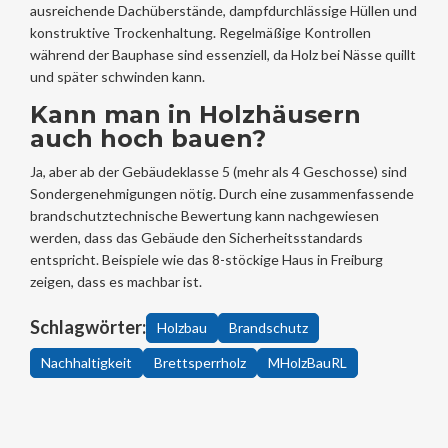
ausreichende Dachüberstände, dampfdurchlässige Hüllen und
konstruktive Trockenhaltung. Regelmäßige Kontrollen
während der Bauphase sind essenziell, da Holz bei Nässe quillt
und später schwinden kann.
Kann man in Holzhäusern
auch hoch bauen?
Ja, aber ab der Gebäudeklasse 5 (mehr als 4 Geschosse) sind
Sondergenehmigungen nötig. Durch eine zusammenfassende
brandschutztechnische Bewertung kann nachgewiesen
werden, dass das Gebäude den Sicherheitsstandards
entspricht. Beispiele wie das 8-stöckige Haus in Freiburg
zeigen, dass es machbar ist.
Schlagwörter:
Holzbau
Brandschutz
Nachhaltigkeit
Brettsperrholz
MHolzBauRL