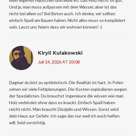
mein eigenes Häuschen und liebe es! Das Holz riecht so gut.
Und ja, man muss aufpassen mit dem Wasser, aber ist das
nicht bei allem so? Bei Beton auch. Ich denke, wir sollten
einfach Spaß am Bauen haben. Nicht alles muss so kompliziert
sein. Lasst uns feiern dass wir wohnen können! :)
Kiryll Kulakowski
Juli 14, 2026 AT 20:08
Dagmar du bist zu optimistisch. Die Realität ist hart. In Polen
sehen wir viele Fehlplanungen. Die Kosten explodieren wegen
der Spezialisten. Du brauchst Ingenieure die wissen wie man
Holz verbindet ohne dass es knackt. Einfach Spaß haben
reicht nicht. Man braucht Disziplin und Wissen. Sonst wird
dein Haus zur Gefahr. Ich sage das nur weil ich euch helfen
will. Seid vorsichtig.