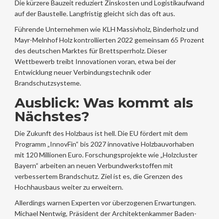
Die kürzere Bauzeit reduziert Zinskosten und Logistikaufwand
auf der Baustelle. Langfristig gleicht sich das oft aus.
Führende Unternehmen wie KLH Massivholz, Binderholz und
Mayr-Melnhof Holz kontrollierten 2022 gemeinsam 65 Prozent
des deutschen Marktes für Brettsperrholz. Dieser
Wettbewerb treibt Innovationen voran, etwa bei der
Entwicklung neuer Verbindungstechnik oder
Brandschutzsysteme.
Ausblick: Was kommt als
Nächstes?
Die Zukunft des Holzbaus ist hell. Die EU fördert mit dem
Programm „InnovFin“ bis 2027 innovative Holzbauvorhaben
mit 120 Millionen Euro. Forschungsprojekte wie „Holzcluster
Bayern“ arbeiten an neuen Verbundwerkstoffen mit
verbessertem Brandschutz. Ziel ist es, die Grenzen des
Hochhausbaus weiter zu erweitern.
Allerdings warnen Experten vor überzogenen Erwartungen.
Michael Nentwig, Präsident der Architektenkammer Baden-