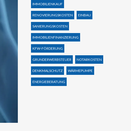
IMMOBILIENKAUF
RENOVIERUNGSKOSTEN
EINBAU
SANIERUNGSKOSTEN
IMMOBILIENFINANZIERUNG
KFW-FÖRDERUNG
GRUNDERWERBSTEUER
NOTARKOSTEN
DENKMALSCHUTZ
WÄRMEPUMPE
ENERGIEBERATUNG