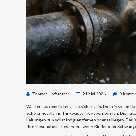
Thomas Hofstätter
21 Mai 2026
0 Komme
Wasser aus dem Hahn sollte sicher sein. Doch in vielen Hä
Schwermetalle ins Trinkwasser abgeben können
.
Die gute
Leitungen nun vollständig entfernen oder stilllegen. Das i
Ihre Gesundheit - besonders wenn Kinder oder Schwange