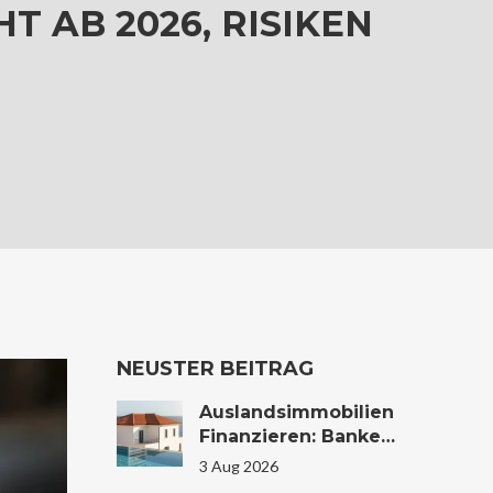
T AB 2026, RISIKEN
NEUSTER BEITRAG
Auslandsimmobilien
Finanzieren: Banken,
Zinsen Und
3 Aug 2026
Konditionen Im