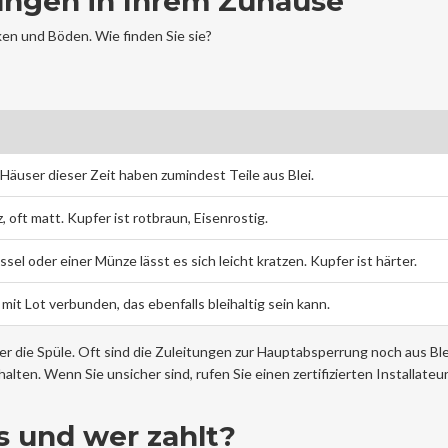
tungen in Ihrem Zuhause
ken und Böden. Wie finden Sie sie?
e Häuser dieser Zeit haben zumindest Teile aus Blei.
, oft matt. Kupfer ist rotbraun, Eisenrostig.
ssel oder einer Münze lässt es sich leicht kratzen. Kupfer ist härter.
mit Lot verbunden, das ebenfalls bleihaltig sein kann.
er die Spüle. Oft sind die Zuleitungen zur Hauptabsperrung noch aus Ble
ten. Wenn Sie unsicher sind, rufen Sie einen zertifizierten Installateur
s und wer zahlt?