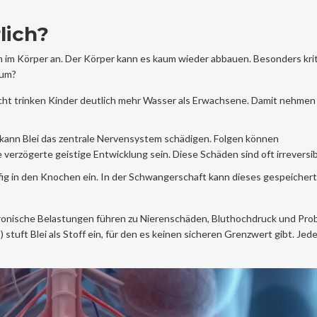
lich?
ich im Körper an. Der Körper kann es kaum wieder abbauen. Besonders krit
rum?
cht trinken Kinder deutlich mehr Wasser als Erwachsene. Damit nehmen 
 kann Blei das zentrale Nervensystem schädigen. Folgen können
 verzögerte geistige Entwicklung sein. Diese Schäden sind oft irreversib
fig in den Knochen ein. In der Schwangerschaft kann dieses gespeichert
Chronische Belastungen führen zu Nierenschäden, Bluthochdruck und Pr
stuft Blei als Stoff ein, für den es keinen sicheren Grenzwert gibt. Je