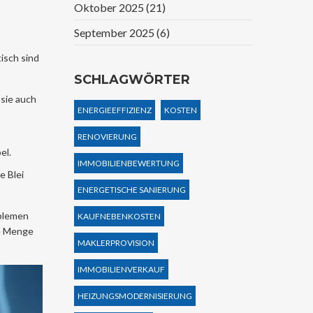
Oktober 2025
(21)
September 2025
(6)
isch sind
SCHLAGWÖRTER
sie auch
ENERGIEEFFIZIENZ
KOSTEN
RENOVIERUNG
el.
IMMOBILIENBEWERTUNG
e Blei
ENERGETISCHE SANIERUNG
oblemen
KAUFNEBENKOSTEN
de Menge
MAKLERPROVISION
IMMOBILIENVERKAUF
HEIZUNGSMODERNISIERUNG