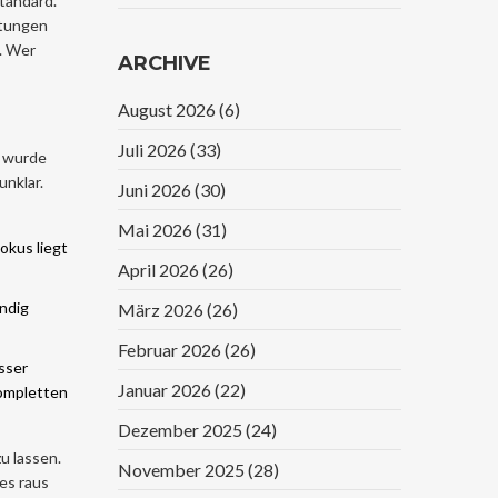
Standard.
Kostet Und Warum
stungen
Sie Lebensrettend
. Wer
ARCHIVE
Sein Kann
August 2026
(6)
Juli 2026
(33)
wurde
unklar.
Juni 2026
(30)
Mai 2026
(31)
okus liegt
April 2026
(26)
ndig
März 2026
(26)
Februar 2026
(26)
asser
Januar 2026
(22)
kompletten
Dezember 2025
(24)
u lassen.
November 2025
(28)
es raus