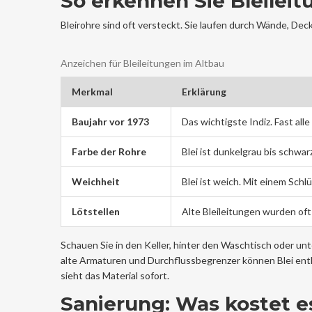
So erkennen Sie Bleilei
Bleirohre sind oft versteckt. Sie laufen durch Wände, Dec
Anzeichen für Bleileitungen im Altbau
Merkmal
Erklärung
Baujahr vor 1973
Das wichtigste Indiz. Fast all
Farbe der Rohre
Blei ist dunkelgrau bis schwarz
Weichheit
Blei ist weich. Mit einem Schlü
Lötstellen
Alte Bleileitungen wurden oft 
Schauen Sie in den Keller, hinter den Waschtisch oder unt
alte Armaturen und Durchflussbegrenzer können Blei enthal
sieht das Material sofort.
Sanierung: Was kostet e