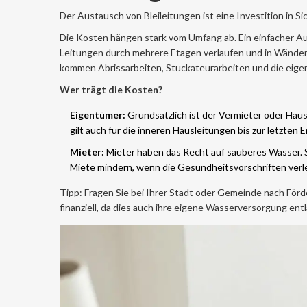
Der Austausch von Bleileitungen ist eine Investition in Si
Die Kosten hängen stark vom Umfang ab. Ein einfacher Aus
Leitungen durch mehrere Etagen verlaufen und in Wänden 
kommen Abrissarbeiten, Stuckateurarbeiten und die eigen
Wer trägt die Kosten?
Eigentümer:
Grundsätzlich ist der Vermieter oder Hau
gilt auch für die inneren Hausleitungen bis zur letzte
Mieter:
Mieter haben das Recht auf sauberes Wasser. Si
Miete mindern, wenn die Gesundheitsvorschriften verle
Tipp: Fragen Sie bei Ihrer Stadt oder Gemeinde nach Fö
finanziell, da dies auch ihre eigene Wasserversorgung entl