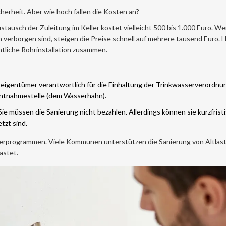
cherheit. Aber wie hoch fallen die Kosten an?
tausch der Zuleitung im Keller kostet vielleicht 500 bis 1.000 Euro. W
verborgen sind, steigen die Preise schnell auf mehrere tausend Euro. H
tliche Rohrinstallation zusammen.
seigentümer verantwortlich für die Einhaltung der Trinkwasserverordnu
n Entnahmestelle (dem Wasserhahn).
e müssen die Sanierung nicht bezahlen. Allerdings können sie kurzfristi
tzt sind.
rderprogrammen. Viele Kommunen unterstützen die Sanierung von Altlas
astet.