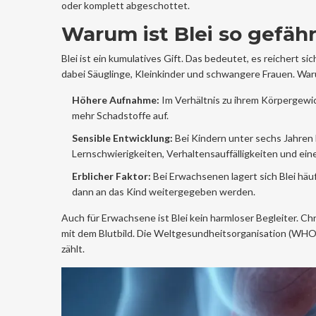
oder komplett abgeschottet.
Warum ist Blei so gefähr
Blei ist ein kumulatives Gift. Das bedeutet, es reichert s
dabei Säuglinge, Kleinkinder und schwangere Frauen. Wa
Höhere Aufnahme:
Im Verhältnis zu ihrem Körpergewi
mehr Schadstoffe auf.
Sensible Entwicklung:
Bei Kindern unter sechs Jahren
Lernschwierigkeiten, Verhaltensauffälligkeiten und eine
Erblicher Faktor:
Bei Erwachsenen lagert sich Blei häu
dann an das Kind weitergegeben werden.
Auch für Erwachsene ist Blei kein harmloser Begleiter. 
mit dem Blutbild. Die Weltgesundheitsorganisation (WHO) 
zählt.