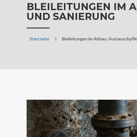
BLEILEITUNGEN IM A
UND SANIERUNG
Startseite
Bleileitungen im Altbau: Austauschpfli