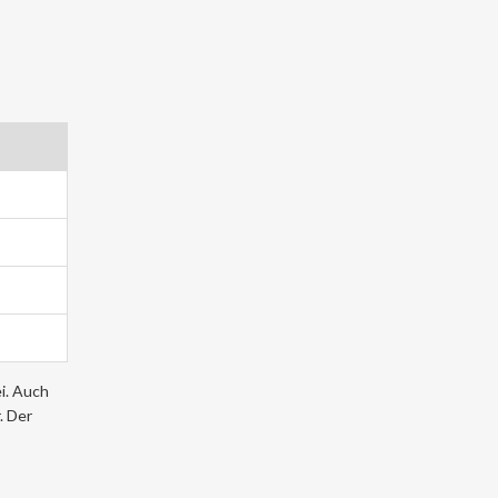
i. Auch
. Der