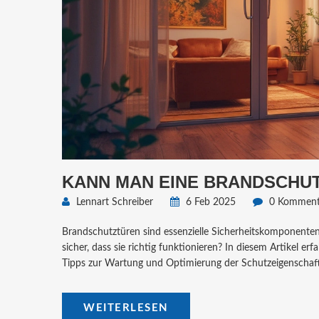
KANN MAN EINE BRANDSCHU
Lennart Schreiber
6 Feb 2025
0 Komment
Brandschutztüren sind essenzielle Sicherheitskomponente
sicher, dass sie richtig funktionieren? In diesem Artikel e
Tipps zur Wartung und Optimierung der Schutzeigenschafte
WEITERLESEN