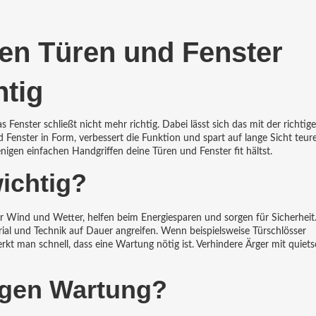
en Türen und Fenster
htig
Fenster schließt nicht mehr richtig. Dabei lässt sich das mit der richtig
 Fenster in Form, verbessert die Funktion und spart auf lange Sicht teur
nigen einfachen Handgriffen deine Türen und Fenster fit hältst.
ichtig?
vor Wind und Wetter, helfen beim Energiesparen und sorgen für Sicherhei
 und Technik auf Dauer angreifen. Wenn beispielsweise Türschlösser
kt man schnell, dass eine Wartung nötig ist. Verhindere Ärger mit quie
tigen Wartung?