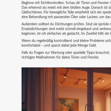
Beginne mit Sichtkontrollen: Schau dir Türen und Fenster 
Das erkennst du meist mit dem bloßen Auge. Danach ist da
Gleitschienen. Für bewegliche Teile empfiehlt sich ein spezie
eine Behandlung mit passenden Ölen oder Lacken, um das M
Außerdem solltest du Dichtungen prüfen. Sind sie spröde 
Ersatzdichtungen sind meist schnell eingebaut und verbe
beginnen, ist oft einfacher als gedacht. Im Zweifel hilft e
Wenn du regelmäßig kontrollierst und kleine Probleme sof
komfortabel – und sparst dabei jede Menge Geld.
Falls du Fragen zur Wartung oder spezielle Tipps brauchst
richtigen Maßnahmen für deine Türen und Fenster.