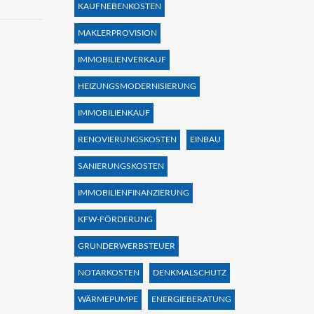
KAUFNEBENKOSTEN
MAKLERPROVISION
IMMOBILIENVERKAUF
HEIZUNGSMODERNISIERUNG
IMMOBILIENKAUF
RENOVIERUNGSKOSTEN
EINBAU
SANIERUNGSKOSTEN
IMMOBILIENFINANZIERUNG
KFW-FÖRDERUNG
GRUNDERWERBSTEUER
NOTARKOSTEN
DENKMALSCHUTZ
WÄRMEPUMPE
ENERGIEBERATUNG