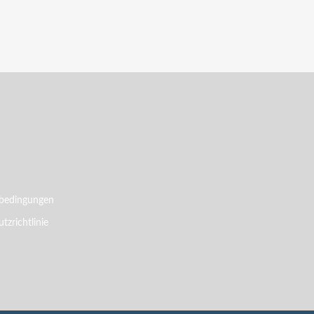
bedingungen
tzrichtlinie