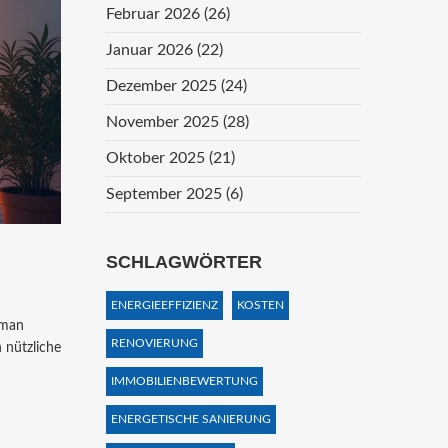
Februar 2026
(26)
Januar 2026
(22)
Dezember 2025
(24)
November 2025
(28)
Oktober 2025
(21)
September 2025
(6)
SCHLAGWÖRTER
ENERGIEEFFIZIENZ
KOSTEN
 man
RENOVIERUNG
n nützliche
IMMOBILIENBEWERTUNG
ENERGETISCHE SANIERUNG