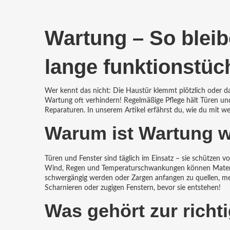
Wartung – So bleib
lange funktionstüc
Wer kennt das nicht: Die Haustür klemmt plötzlich oder das 
Wartung oft verhindern! Regelmäßige Pflege hält Türen und
Reparaturen. In unserem Artikel erfährst du, wie du mit we
Warum ist Wartung w
Türen und Fenster sind täglich im Einsatz – sie schützen 
Wind, Regen und Temperaturschwankungen können Material
schwergängig werden oder Zargen anfangen zu quellen, mer
Scharnieren oder zugigen Fenstern, bevor sie entstehen!
Was gehört zur rich