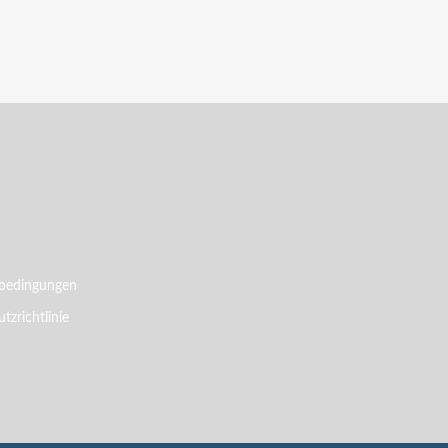
bedingungen
tzrichtlinie