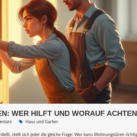
N: WER HILFT UND WORAUF ACHTEN
ntare
Haus und Garten
ießt, stellt sich jeder die gleiche Frage: Wer kann Wohnungstüren richti