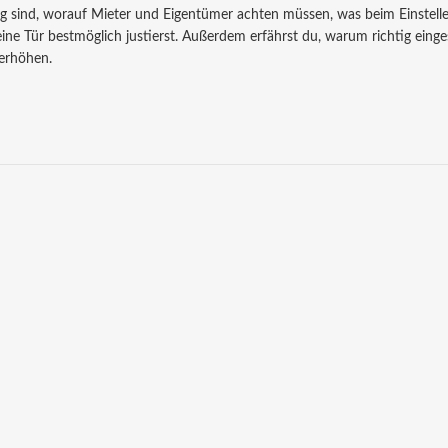
ndig sind, worauf Mieter und Eigentümer achten müssen, was beim Einstell
ne Tür bestmöglich justierst. Außerdem erfährst du, warum richtig einges
 erhöhen.