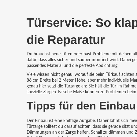
Türservice: So kla
die Reparatur
Du brauchst neue Türen oder hast Probleme mit deinen alt
dafür, dass alles sicher und sauber montiert wird. Dabei ge
passendes Material und die perfekte Abdichtung.
Viele wissen nicht genau, worauf sie beim Türkauf achten
86 cm Breite bei 2 Meter Höhe, aber mehr individuelle M
genau hier setzt die Türzarge an: Sie hält die Tür im Rah
spezielle Zargen. Falsche Maße können zu Problemen beim
Tipps für den Einba
Der Einbau ist eine knifflige Aufgabe. Daher lohnt sich mei
Türzarge solltest du darauf achten, dass sie gerade sitzt u
Dämmungen an der Zarge helfen, Schall zu dämmen und Zug