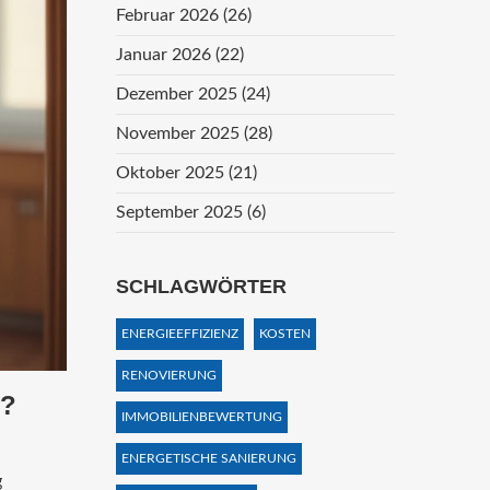
Februar 2026
(26)
Januar 2026
(22)
Dezember 2025
(24)
November 2025
(28)
Oktober 2025
(21)
September 2025
(6)
SCHLAGWÖRTER
ENERGIEEFFIZIENZ
KOSTEN
RENOVIERUNG
?
IMMOBILIENBEWERTUNG
ENERGETISCHE SANIERUNG
g