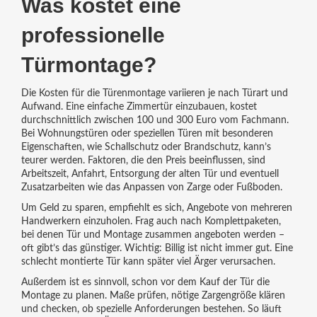
Was kostet eine
professionelle
Türmontage?
Die Kosten für die Türenmontage variieren je nach Türart und
Aufwand. Eine einfache Zimmertür einzubauen, kostet
durchschnittlich zwischen 100 und 300 Euro vom Fachmann.
Bei Wohnungstüren oder speziellen Türen mit besonderen
Eigenschaften, wie Schallschutz oder Brandschutz, kann’s
teurer werden. Faktoren, die den Preis beeinflussen, sind
Arbeitszeit, Anfahrt, Entsorgung der alten Tür und eventuell
Zusatzarbeiten wie das Anpassen von Zarge oder Fußboden.
Um Geld zu sparen, empfiehlt es sich, Angebote von mehreren
Handwerkern einzuholen. Frag auch nach Komplettpaketen,
bei denen Tür und Montage zusammen angeboten werden –
oft gibt’s das günstiger. Wichtig: Billig ist nicht immer gut. Eine
schlecht montierte Tür kann später viel Ärger verursachen.
Außerdem ist es sinnvoll, schon vor dem Kauf der Tür die
Montage zu planen. Maße prüfen, nötige Zargengröße klären
und checken, ob spezielle Anforderungen bestehen. So läuft