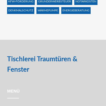
KFW-FÖRDERUNG
GRUNDERWERBSTEUER
NOTARKOSTEN
DENKMALSCHUTZ
WÄRMEPUMPE
ENERGIEBERATUNG
Tischlerei Traumtüren &
Fenster
MENÜ