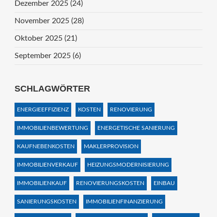
Dezember 2025
(24)
November 2025
(28)
Oktober 2025
(21)
September 2025
(6)
SCHLAGWÖRTER
ENERGIEEFFIZIENZ
KOSTEN
RENOVIERUNG
IMMOBILIENBEWERTUNG
ENERGETISCHE SANIERUNG
KAUFNEBENKOSTEN
MAKLERPROVISION
IMMOBILIENVERKAUF
HEIZUNGSMODERNISIERUNG
IMMOBILIENKAUF
RENOVIERUNGSKOSTEN
EINBAU
SANIERUNGSKOSTEN
IMMOBILIENFINANZIERUNG