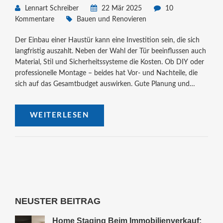
Lennart Schreiber
22 Mär 2025
10
Kommentare
Bauen und Renovieren
Der Einbau einer Haustür kann eine Investition sein, die sich
langfristig auszahlt. Neben der Wahl der Tür beeinflussen auch
Material, Stil und Sicherheitssysteme die Kosten. Ob DIY oder
professionelle Montage – beides hat Vor- und Nachteile, die
sich auf das Gesamtbudget auswirken. Gute Planung und
Preisinformationen sind entscheidend, um Überraschungen zu
vermeiden. Entdecken Sie praktische Tipps und wichtige
WEITERLESEN
Überlegungen, die Ihnen helfen, kluge Entscheidungen zu
treffen.
NEUSTER BEITRAG
Home Staging Beim Immobilienverkauf: