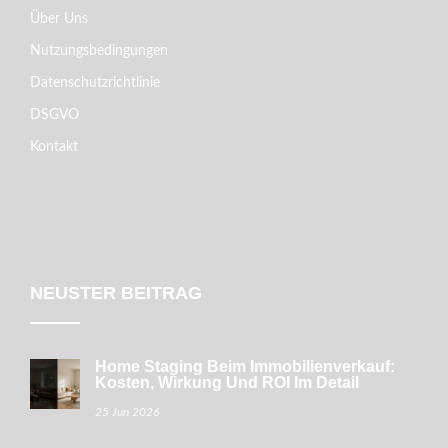
Über Uns
Nutzungsbedingungen
Datenschutzrichtlinie
DSGVO
Kontakt
NEUSTER BEITRAG
Home Staging Beim Immobilienverkauf:
Kosten, Wirkung Und ROI Im Detail
25 Jun 2026