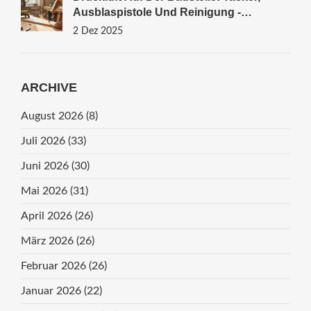
Ausblaspistole Und Reinigung -
Praxisguide Für Handwerker
2 Dez 2025
ARCHIVE
August 2026
(8)
Juli 2026
(33)
Juni 2026
(30)
Mai 2026
(31)
April 2026
(26)
März 2026
(26)
Februar 2026
(26)
Januar 2026
(22)