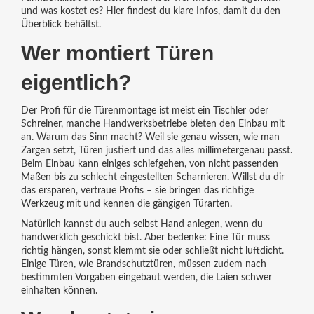
und was kostet es? Hier findest du klare Infos, damit du den
Überblick behältst.
Wer montiert Türen
eigentlich?
Der Profi für die Türenmontage ist meist ein Tischler oder
Schreiner, manche Handwerksbetriebe bieten den Einbau mit
an. Warum das Sinn macht? Weil sie genau wissen, wie man
Zargen setzt, Türen justiert und das alles millimetergenau passt.
Beim Einbau kann einiges schiefgehen, von nicht passenden
Maßen bis zu schlecht eingestellten Scharnieren. Willst du dir
das ersparen, vertraue Profis – sie bringen das richtige
Werkzeug mit und kennen die gängigen Türarten.
Natürlich kannst du auch selbst Hand anlegen, wenn du
handwerklich geschickt bist. Aber bedenke: Eine Tür muss
richtig hängen, sonst klemmt sie oder schließt nicht luftdicht.
Einige Türen, wie Brandschutztüren, müssen zudem nach
bestimmten Vorgaben eingebaut werden, die Laien schwer
einhalten können.