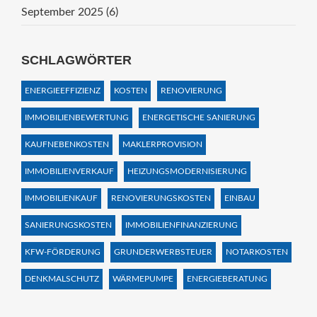
September 2025
(6)
SCHLAGWÖRTER
ENERGIEEFFIZIENZ
KOSTEN
RENOVIERUNG
IMMOBILIENBEWERTUNG
ENERGETISCHE SANIERUNG
KAUFNEBENKOSTEN
MAKLERPROVISION
IMMOBILIENVERKAUF
HEIZUNGSMODERNISIERUNG
IMMOBILIENKAUF
RENOVIERUNGSKOSTEN
EINBAU
SANIERUNGSKOSTEN
IMMOBILIENFINANZIERUNG
KFW-FÖRDERUNG
GRUNDERWERBSTEUER
NOTARKOSTEN
DENKMALSCHUTZ
WÄRMEPUMPE
ENERGIEBERATUNG