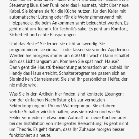
Steuerung läuft über Funk oder das Hausnetz, nicht über neue
Kabel. Sie können sie für die Küche nutzen, für den Keller mit
automatischer Lüftung oder für die Wohnzimmerwand mit
Holzpaneele, die beim Ankommen sanft beleuchtet werden. Es
geht nicht um Technik für Technik’s sake. Es geht um Komfort,
Sicherheit und echte Einsparungen.
Und das Beste? Sie lernen sie nicht auswendig. Sie
programmieren sie einmal – oder lassen sie von der App lernen.
Werden Sie morgens immer um 6:30 Uhr wach? Dann schaltet
sich das Licht langsam an. Kommen Sie spät nach Hause?
Dann geht die Haustürbeleuchtung automatisch an, sobald Ihr
Handy das Haus erreicht. Schalterprogramme passen sich an.
Sie sind kein Starrelement. Sie sind Ihr persönlicher Helfer, der
nie müde wird.
Was Sie in den Artikeln hier finden, sind konkrete Lösungen:
von der einfachen Nachrüstung bis zur vernetzten
Sektorkopplung mit PV und Wärmepumpe. Sie erfahren,
welche Schalter wirklich halten, was sie kosten und wie Sie
Fehler vermeiden – etwa beim Aufmaß für neue Küchen oder
bei der Installation von intelligenter Beleuchtung. Es geht nicht
um Theorie. Es geht darum, dass Ihr Zuhause morgen besser
funktioniert als heute.