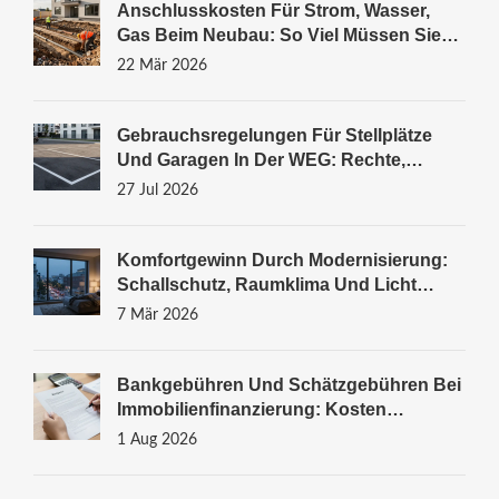
Anschlusskosten Für Strom, Wasser,
Gas Beim Neubau: So Viel Müssen Sie
Wirklich Zahlen
22 Mär 2026
Gebrauchsregelungen Für Stellplätze
Und Garagen In Der WEG: Rechte,
Pflichten & Konflikte
27 Jul 2026
Komfortgewinn Durch Modernisierung:
Schallschutz, Raumklima Und Licht
Optimieren
7 Mär 2026
Bankgebühren Und Schätzgebühren Bei
Immobilienfinanzierung: Kosten
Verstehen Und Sparen
1 Aug 2026