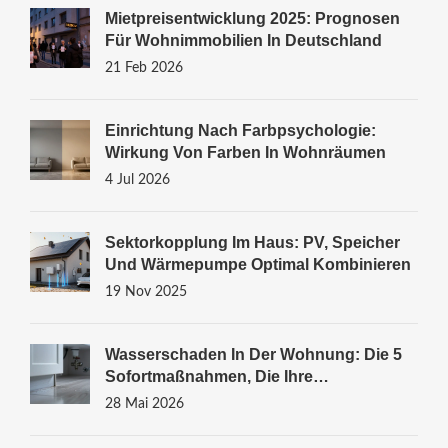
Mietpreisentwicklung 2025: Prognosen
Für Wohnimmobilien In Deutschland
21 Feb 2026
Einrichtung Nach Farbpsychologie:
Wirkung Von Farben In Wohnräumen
4 Jul 2026
Sektorkopplung Im Haus: PV, Speicher
Und Wärmepumpe Optimal Kombinieren
19 Nov 2025
Wasserschaden In Der Wohnung: Die 5
Sofortmaßnahmen, Die Ihre
Versicherung Zahlt
28 Mai 2026