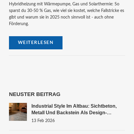
Hybridheizung mit Wärmepumpe, Gas und Solarthermie: So
sparst du 30-50 % Gas, wie viel sie kostet, welche Fallstricke es
gibt und warum sie in 2025 noch sinnvoll ist - auch ohne
Förderung.
WEITERLESEN
NEUSTER BEITRAG
Industrial Style Im Altbau: Sichtbeton,
Metall Und Backstein Als Design-
Elemente
13 Feb 2026