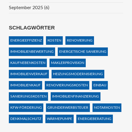
September 2025
(6)
SCHLAGWÖRTER
ENERGIEEFFIZIENZ
KOSTEN
RENOVIERUNG
IMMOBILIENBEWERTUNG
ENERGETISCHE SANIERUNG
KAUFNEBENKOSTEN
MAKLERPROVISION
IMMOBILIENVERKAUF
HEIZUNGSMODERNISIERUNG
IMMOBILIENKAUF
RENOVIERUNGSKOSTEN
EINBAU
SANIERUNGSKOSTEN
IMMOBILIENFINANZIERUNG
KFW-FÖRDERUNG
GRUNDERWERBSTEUER
NOTARKOSTEN
DENKMALSCHUTZ
WÄRMEPUMPE
ENERGIEBERATUNG