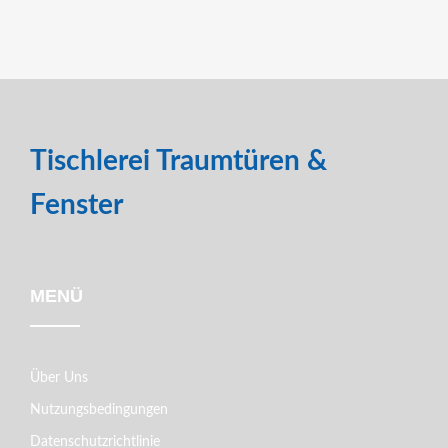
Tischlerei Traumtüren &
Fenster
MENÜ
Über Uns
Nutzungsbedingungen
Datenschutzrichtlinie