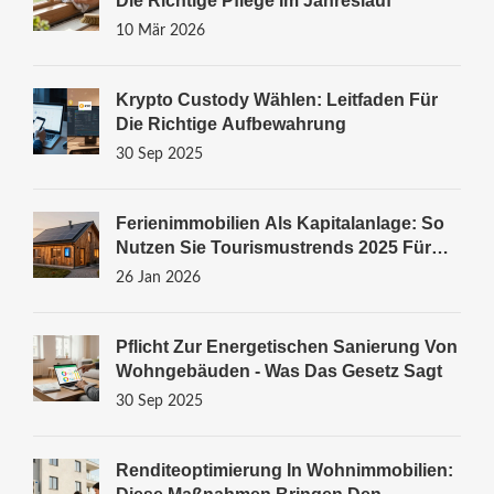
Die Richtige Pflege Im Jahreslauf
10 Mär 2026
Krypto Custody Wählen: Leitfaden Für
Die Richtige Aufbewahrung
30 Sep 2025
Ferienimmobilien Als Kapitalanlage: So
Nutzen Sie Tourismustrends 2025 Für
Ihre Rendite
26 Jan 2026
Pflicht Zur Energetischen Sanierung Von
Wohngebäuden - Was Das Gesetz Sagt
30 Sep 2025
Renditeoptimierung In Wohnimmobilien: