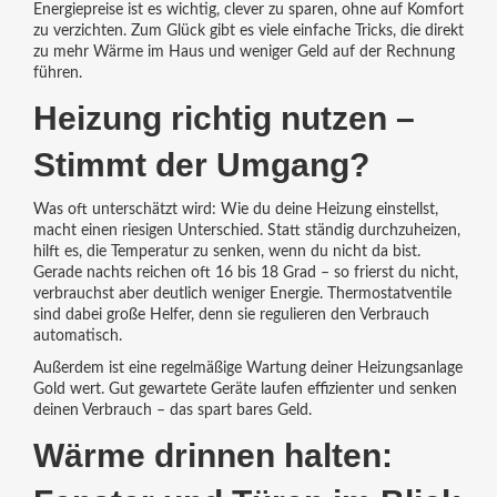
Energiepreise ist es wichtig, clever zu sparen, ohne auf Komfort
zu verzichten. Zum Glück gibt es viele einfache Tricks, die direkt
zu mehr Wärme im Haus und weniger Geld auf der Rechnung
führen.
Heizung richtig nutzen –
Stimmt der Umgang?
Was oft unterschätzt wird: Wie du deine Heizung einstellst,
macht einen riesigen Unterschied. Statt ständig durchzuheizen,
hilft es, die Temperatur zu senken, wenn du nicht da bist.
Gerade nachts reichen oft 16 bis 18 Grad – so frierst du nicht,
verbrauchst aber deutlich weniger Energie. Thermostatventile
sind dabei große Helfer, denn sie regulieren den Verbrauch
automatisch.
Außerdem ist eine regelmäßige Wartung deiner Heizungsanlage
Gold wert. Gut gewartete Geräte laufen effizienter und senken
deinen Verbrauch – das spart bares Geld.
Wärme drinnen halten: