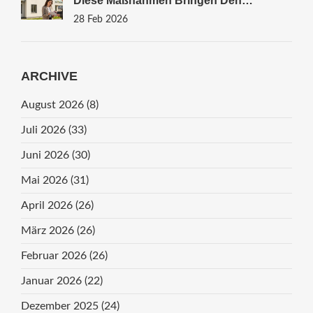
Diese Maßnahmen Bringen Den
Höchsten ROI
28 Feb 2026
ARCHIVE
August 2026
(8)
Juli 2026
(33)
Juni 2026
(30)
Mai 2026
(31)
April 2026
(26)
März 2026
(26)
Februar 2026
(26)
Januar 2026
(22)
Dezember 2025
(24)