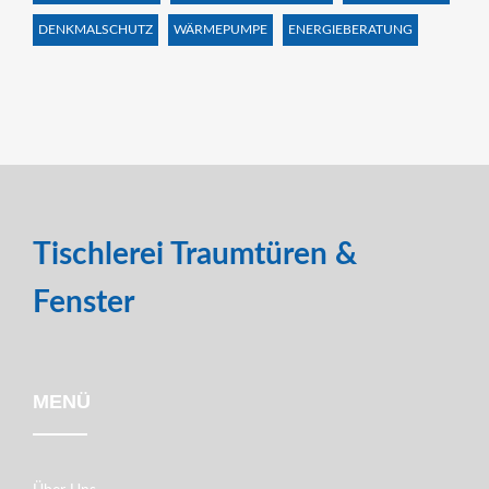
DENKMALSCHUTZ
WÄRMEPUMPE
ENERGIEBERATUNG
Tischlerei Traumtüren &
Fenster
MENÜ