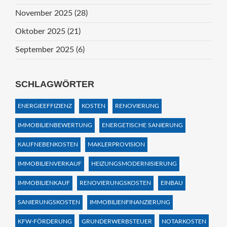
November 2025
(28)
Oktober 2025
(21)
September 2025
(6)
SCHLAGWÖRTER
ENERGIEEFFIZIENZ
KOSTEN
RENOVIERUNG
IMMOBILIENBEWERTUNG
ENERGETISCHE SANIERUNG
KAUFNEBENKOSTEN
MAKLERPROVISION
IMMOBILIENVERKAUF
HEIZUNGSMODERNISIERUNG
IMMOBILIENKAUF
RENOVIERUNGSKOSTEN
EINBAU
SANIERUNGSKOSTEN
IMMOBILIENFINANZIERUNG
KFW-FÖRDERUNG
GRUNDERWERBSTEUER
NOTARKOSTEN