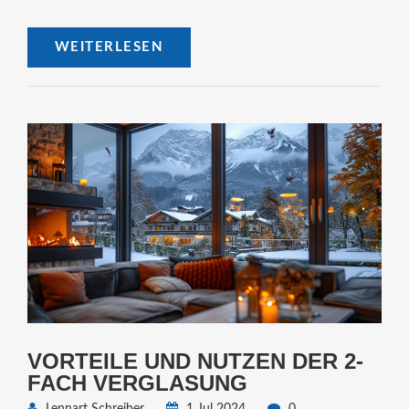
WEITERLESEN
VORTEILE UND NUTZEN DER 2-
FACH VERGLASUNG
Lennart Schreiber
1 Jul 2024
0