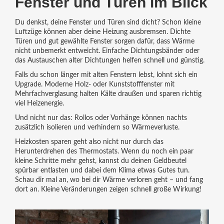
Fenster und Türen im Blick
Du denkst, deine Fenster und Türen sind dicht? Schon kleine
Luftzüge können aber deine Heizung ausbremsen. Dichte
Türen und gut gewählte Fenster sorgen dafür, dass Wärme
nicht unbemerkt entweicht. Einfache Dichtungsbänder oder
das Austauschen alter Dichtungen helfen schnell und günstig.
Falls du schon länger mit alten Fenstern lebst, lohnt sich ein
Upgrade. Moderne Holz- oder Kunststofffenster mit
Mehrfachverglasung halten Kälte draußen und sparen richtig
viel Heizenergie.
Und nicht nur das: Rollos oder Vorhänge können nachts
zusätzlich isolieren und verhindern so Wärmeverluste.
Heizkosten sparen geht also nicht nur durch das
Herunterdrehen des Thermostats. Wenn du noch ein paar
kleine Schritte mehr gehst, kannst du deinen Geldbeutel
spürbar entlasten und dabei dem Klima etwas Gutes tun.
Schau dir mal an, wo bei dir Wärme verloren geht – und fang
dort an. Kleine Veränderungen zeigen schnell große Wirkung!