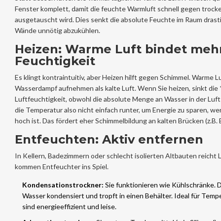
Fenster komplett, damit die feuchte Warmluft schnell gegen trocke
ausgetauscht wird. Dies senkt die absolute Feuchte im Raum drast
Wände unnötig abzukühlen.
Heizen: Warme Luft bindet meh
Feuchtigkeit
Es klingt kontraintuitiv, aber Heizen hilft gegen Schimmel. Warme 
Wasserdampf aufnehmen als kalte Luft. Wenn Sie heizen, sinkt die *
Luftfeuchtigkeit, obwohl die absolute Menge an Wasser in der Luft 
die Temperatur also nicht einfach runter, um Energie zu sparen, we
hoch ist. Das fördert eher Schimmelbildung an kalten Brücken (z.B. 
Entfeuchten: Aktiv entfernen
In Kellern, Badezimmern oder schlecht isolierten Altbauten reicht L
kommen Entfeuchter ins Spiel.
Kondensationstrockner:
Sie funktionieren wie Kühlschränke. D
Wasser kondensiert und tropft in einen Behälter. Ideal für Temp
sind energieeffizient und leise.