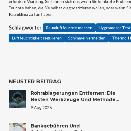
erfordern Wartung. Sie lohnen sich nur, wenn Sie konkrete Problem
Feuchte haben, die Sie selbst diagnostizieren wollen, oder wenn Sie
Raumklima zu tun haben.
Schlagwörter:
Raumluftfeuchte messen
Hygrometer Test
Luftfeuchtigkeit regulieren
Schimmel vermeiden
Thermo-H
NEUSTER BEITRAG
Rohrablagerungen Entfernen: Die
Besten Werkzeuge Und Methoden
Für Saubere Leitungen
9 Aug 2026
Bankgebühren Und