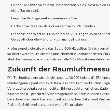
Geben Sie etwas Salz hinein und benetzen Sie es leicht mit Wasse
nicht flüssig sein).
Legen Sie Ihr Hygrometer daneben ins Glas.
Deckeln Sie das Glas ab und warten Sie 12-24 Stunden.
Lesen Sie den Wert ab. Er sollte bei ca. 75 % liegen. Weicht er st
Gerät oft über die Menüfunktion manuell justieren.
Professionelle Geräte wie das Testo 608-H1 sollten jährlich von ei
kalibriert werden, um die Messunsicherheit zu dokumentieren. Für
ähnliche Heimgeräte ist der Salztest alle 6-12 Monate empfehlens
Zukunft der Raumluftmess
Die Technologie entwickelt sich rasant. Ab 2026 plant die EU eine 
Mindestgenauigkeit von ±2 % für alle in der Union verkauften Hygr
Verbraucherschutz vor schlechten Billigprodukten erhöhen. Zudem 
zunehmend KI-gestützte Vorhersagemodelle. Statt nur den aktuel
berechnet das Gerät basierend auf historischen Daten und Wette
Risiko für Schimmel steigt, und warnt Sie proaktiv.