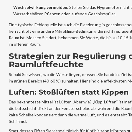
Wechselwirkung vermeiden:
Stellen Sie das Hygrometer nicht 
Wasserbehälter, Pflanzen oder laufende Geschirrspüler.
Eine typische Fehlerquelle ist auch die Platzierung in geschlossen
herrscht oft eine andere Mikroklima-Bedingung, die nicht repräsen
Raum ist. Messen Sie dort, bekommen Sie Werte, die bis zu 10-15 
im offenen Raum.
Strategien zur Regulierung 
Raumluftfeuchte
Sobald Sie wissen, wo die Werte liegen, müssen Sie handeln. Ziel ist
im grünen Bereich (40-60 %) zu halten. Hier sind die effektivsten 
Luften: Stoßlüften statt Kippen
Das bekannteste Mittel ist Lüften. Aber wie? „Kipp-Lüften“ ist ineff
die Luftschicht direkt an der Fensterscheibe ab, während die Rauml
kalte Scheibe kondensiert dann die warme Luft, und es entsteht Ta
Schimmel.
Statt dessen lüften Sie viermal täglich für fünf bis zehn Minuten qu