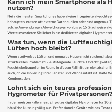
Kann ich mein Smartphone als 
nutzen?
Nein, die meisten Smartphones haben keine integrierten Feuchtese
behaupten, nutzen oft externe Datenquellen oder sind ungenau. T
solche Anwendungen Abweichungen von bis zu 15 % aufweisen kön
Werte investieren Sie lieber in ein dediziertes digitales Hygrometer
Was tun, wenn die Luftfeuchtigk
Lüften hoch bleibt?
Wenn stoßweises Lüften und normales Heizen nicht reichen, haben
strukturelles Problem (z.B. Aufsteigende Feuchte, Undichtigkeiten)
Feuchtigkeitsquellen im Raum. In diesem Fall hilft ein elektrischer 
auch, ob die Isolierung Ihrer Fenster und Wände intakt ist. Kalte
Kondensation.
Lohnt sich ein teures profession
Hygrometer für Privatpersonen
In den meisten Fällen nein. Ein gutes digitales Hygrometer für 10-20
häusliche Nutzung völlig aus. Professionelle Geräte wie das Testo