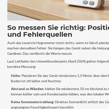
So messen Sie richtig: Posit
und Fehlerquellen
Auch das teuerste Hygrometer nützt nichts, wenn es falsch platzier
machen denselben Fehler: Sie hängen das Gerät neben die Heizung 
Gardinen. Das verfälscht die Werte massiv.
Laut Leitfaden des Umweltbundesamts (April 2024) gelten folgend
korrekte Messung:
Höhe:
Platzieren Sie das Gerät mindestens 1,5 Meter über dem 
Boden ist oft kälter und feuchter.
Abstand zu Wänden:
Halten Sie mindestens 50 cm Abstand z
können kühler sein und Kondensation bilden, was den lokalen We
Keine Sonneneinstrahlung:
Direktes Sonnenlicht erhitzt das G
angezeigten Feuchtigkeitswert künstlich.