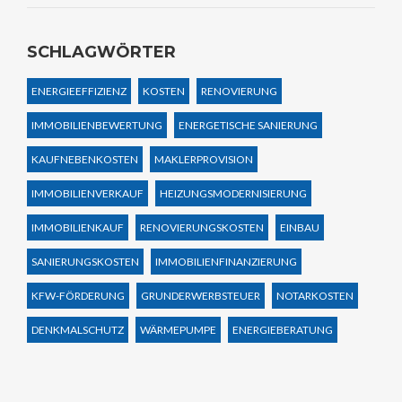
SCHLAGWÖRTER
ENERGIEEFFIZIENZ
KOSTEN
RENOVIERUNG
IMMOBILIENBEWERTUNG
ENERGETISCHE SANIERUNG
KAUFNEBENKOSTEN
MAKLERPROVISION
IMMOBILIENVERKAUF
HEIZUNGSMODERNISIERUNG
IMMOBILIENKAUF
RENOVIERUNGSKOSTEN
EINBAU
SANIERUNGSKOSTEN
IMMOBILIENFINANZIERUNG
KFW-FÖRDERUNG
GRUNDERWERBSTEUER
NOTARKOSTEN
DENKMALSCHUTZ
WÄRMEPUMPE
ENERGIEBERATUNG