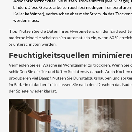
Adsorptionstrockner:
Sie nutzen Trockenmittel (wie Silicagel),
binden. Diese Geräte arbeiten auch bei niedrigen Temperaturen 
Keller im Winter), verbrauchen aber mehr Strom, da das Trockenm
werden muss.
Tipp: Nutzen Sie die Daten Ihres Hygrometers, um den Entfeuchter 
moderne Modelle schalten sich automatisch ein, wenn 60 % erreich
% unterschritten werden.
Feuchtigkeitsquellen minimiere
Vermeiden Sie es, Wäsche im Wohnzimmer zu trocknen. Wenn Sie 
schließen Sie die Tür und lüften Sie intensiv danach. Auch Koche
produzieren viel Dampf. Nutzen Sie Dunstabzugshauben und sorgen
im Bad. Ein einfacher Trick: Lassen Sie nach dem Duschen das Bade
der Spiegel wieder klar ist.