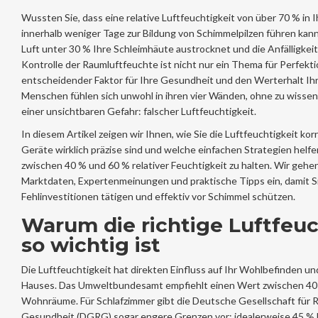
Wussten Sie, dass eine relative Luftfeuchtigkeit von über 70 % i
innerhalb weniger Tage zur Bildung von Schimmelpilzen führen kan
Luft unter 30 % Ihre Schleimhäute austrocknet und die Anfälligkeit
Kontrolle der
Raumluftfeuchte
ist nicht nur ein Thema für Perfekti
entscheidender Faktor für Ihre Gesundheit und den Werterhalt Ihre
Menschen fühlen sich unwohl in ihren vier Wänden, ohne zu wissen,
einer unsichtbaren Gefahr: falscher Luftfeuchtigkeit.
In diesem Artikel zeigen wir Ihnen, wie Sie die Luftfeuchtigkeit ko
Geräte wirklich präzise sind und welche einfachen Strategien helfen
zwischen 40 % und 60 % relativer Feuchtigkeit zu halten. Wir gehen
Marktdaten, Expertenmeinungen und praktische Tipps ein, damit S
Fehlinvestitionen tätigen und effektiv vor Schimmel schützen.
Warum die richtige Luftfeuc
so wichtig ist
Die Luftfeuchtigkeit hat direkten Einfluss auf Ihr Wohlbefinden u
Hauses. Das Umweltbundesamt empfiehlt einen Wert zwischen 40 
Wohnräume. Für Schlafzimmer gibt die Deutsche Gesellschaft für 
Gesundheit (DGRG) sogar engere Grenzen vor: idealerweise 45 % 