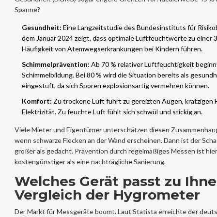
Spanne?
Gesundheit:
Eine Langzeitstudie des Bundesinstituts für Risik
dem Januar 2024 zeigt, dass optimale Luftfeuchtwerte zu einer 
Häufigkeit von Atemwegserkrankungen bei Kindern führen.
Schimmelprävention:
Ab 70 % relativer Luftfeuchtigkeit beginn
Schimmelbildung. Bei 80 % wird die Situation bereits als gesun
eingestuft, da sich Sporen explosionsartig vermehren können.
Komfort:
Zu trockene Luft führt zu gereizten Augen, kratzigen 
Elektrizität. Zu feuchte Luft fühlt sich schwül und stickig an.
Viele Mieter und Eigentümer unterschätzen diesen Zusammenhang. 
wenn schwarze Flecken an der Wand erscheinen. Dann ist der Sch
größer als gedacht. Prävention durch regelmäßiges Messen ist hier
kostengünstiger als eine nachträgliche Sanierung.
Welches Gerät passt zu Ihne
Vergleich der Hygrometer
Der Markt für Messgeräte boomt. Laut Statista erreichte der deut