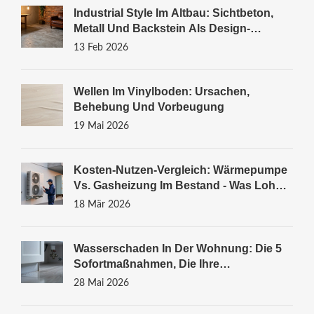
Industrial Style Im Altbau: Sichtbeton,
Metall Und Backstein Als Design-
Elemente
13 Feb 2026
Wellen Im Vinylboden: Ursachen,
Behebung Und Vorbeugung
19 Mai 2026
Kosten-Nutzen-Vergleich: Wärmepumpe
Vs. Gasheizung Im Bestand - Was Lohnt
Sich 2026?
18 Mär 2026
Wasserschaden In Der Wohnung: Die 5
Sofortmaßnahmen, Die Ihre
Versicherung Zahlt
28 Mai 2026