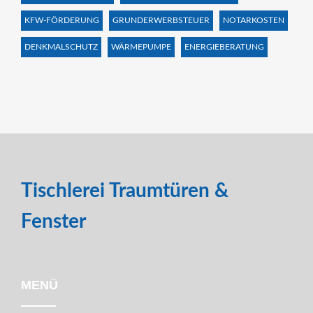
KFW-FÖRDERUNG
GRUNDERWERBSTEUER
NOTARKOSTEN
DENKMALSCHUTZ
WÄRMEPUMPE
ENERGIEBERATUNG
Tischlerei Traumtüren &
Fenster
MENÜ