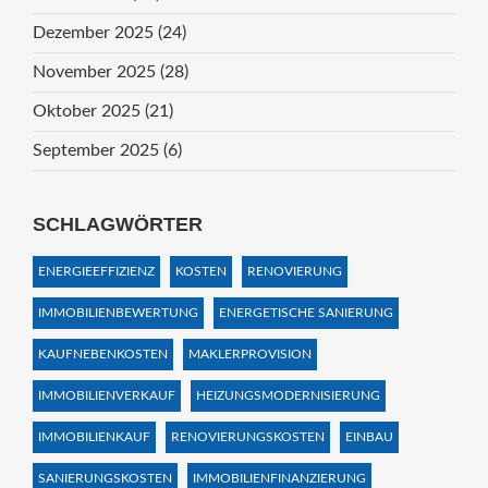
Dezember 2025
(24)
November 2025
(28)
Oktober 2025
(21)
September 2025
(6)
SCHLAGWÖRTER
ENERGIEEFFIZIENZ
KOSTEN
RENOVIERUNG
IMMOBILIENBEWERTUNG
ENERGETISCHE SANIERUNG
KAUFNEBENKOSTEN
MAKLERPROVISION
IMMOBILIENVERKAUF
HEIZUNGSMODERNISIERUNG
IMMOBILIENKAUF
RENOVIERUNGSKOSTEN
EINBAU
SANIERUNGSKOSTEN
IMMOBILIENFINANZIERUNG