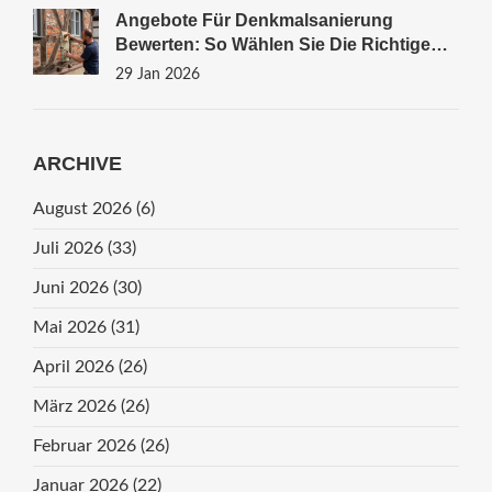
Angebote Für Denkmalsanierung
Bewerten: So Wählen Sie Die Richtige
Fachfirma Aus
29 Jan 2026
ARCHIVE
August 2026
(6)
Juli 2026
(33)
Juni 2026
(30)
Mai 2026
(31)
April 2026
(26)
März 2026
(26)
Februar 2026
(26)
Januar 2026
(22)