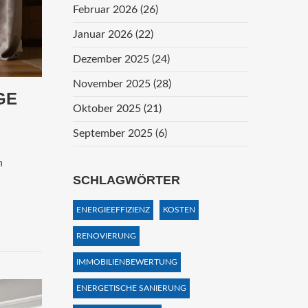
Februar 2026
(26)
Januar 2026
(22)
Dezember 2025
(24)
November 2025
(28)
GE
Oktober 2025
(21)
September 2025
(6)
n
SCHLAGWÖRTER
ENERGIEEFFIZIENZ
KOSTEN
RENOVIERUNG
IMMOBILIENBEWERTUNG
ENERGETISCHE SANIERUNG