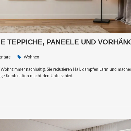
IE TEPPICHE, PANEELE UND VORHÄN
ntare
Wohnen
m Wohnzimmer nachhaltig. Sie reduzieren Hall, dämpfen Lärm und mache
tige Kombination macht den Unterschied.