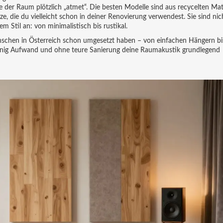
ie der Raum plötzlich „atmet“. Die besten Modelle sind aus recycelten Mat
, die du vielleicht schon in deiner Renovierung verwendest. Sie sind nic
 Stil an: von minimalistisch bis rustikal.
enschen in Österreich schon umgesetzt haben – von einfachen Hängern bi
wenig Aufwand und ohne teure Sanierung deine Raumakustik grundlegend