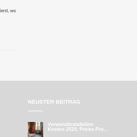
ierst, wo
NEUSTER BEITRAG
Vorwandinstallation
Kosten 2025: Preise Pro
Meter, Material & Montage