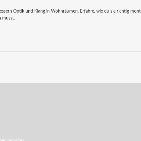
ssern Optik und Klang in Wohnräumen. Erfahre, wie du sie richtig mont
n musst.
bedingungen