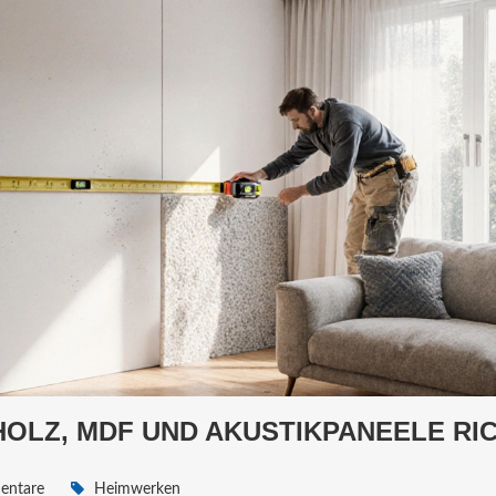
OLZ, MDF UND AKUSTIKPANEELE RI
entare
Heimwerken