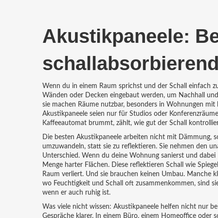
Akustikpaneele: B
schallabsorbieren
Wenn du in einem Raum sprichst und der Schall einfach zu
Wänden oder Decken eingebaut werden, um Nachhall und 
sie machen Räume nutzbar, besonders in Wohnungen mit h
Akustikpaneele seien nur für Studios oder Konferenzräume 
Kaffeeautomat brummt, zählt, wie gut der Schall kontrollier
Die besten Akustikpaneele arbeiten nicht mit Dämmung, 
umzuwandeln, statt sie zu reflektieren
. Sie nehmen den un
Unterschied. Wenn du deine Wohnung sanierst und dabei L
Menge harter Flächen. Diese reflektieren Schall wie Spiegel
Raum verliert. Und sie brauchen keinen Umbau. Manche kle
wo Feuchtigkeit und Schall oft zusammenkommen, sind sie 
wenn er auch ruhig ist.
Was viele nicht wissen: Akustikpaneele helfen nicht nur b
Gespräche klarer. In einem Büro, einem Homeoffice oder s