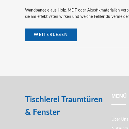
Wandpaneele aus Holz, MDF oder Akustikmaterialien verbe
sie am effektivsten wirken und welche Fehler du vermeide
WEITERLESEN
MENÜ
Tischlerei Traumtüren
& Fenster
Über Uns
Nutzungs