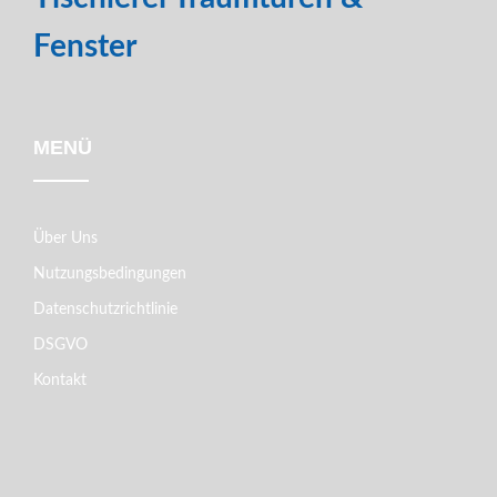
Fenster
MENÜ
Über Uns
Nutzungsbedingungen
Datenschutzrichtlinie
DSGVO
Kontakt