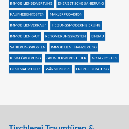
IMMOBILIENBEWERTUNG
ENERGETISCHE SANIERUNG
KAUFNEBENKOSTEN
MAKLERPROVISION
IMMOBILIENVERKAUF
HEIZUNGSMODERNISIERUNG
IMMOBILIENKAUF
RENOVIERUNGSKOSTEN
EINBAU
SANIERUNGSKOSTEN
IMMOBILIENFINANZIERUNG
KFW-FÖRDERUNG
GRUNDERWERBSTEUER
NOTARKOSTEN
DENKMALSCHUTZ
WÄRMEPUMPE
ENERGIEBERATUNG
Tischlerei Traumtüren &