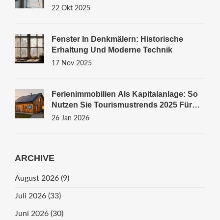
22 Okt 2025
Fenster In Denkmälern: Historische
Erhaltung Und Moderne Technik
17 Nov 2025
Ferienimmobilien Als Kapitalanlage: So
Nutzen Sie Tourismustrends 2025 Für
Ihre Rendite
26 Jan 2026
ARCHIVE
August 2026
(9)
Juli 2026
(33)
Juni 2026
(30)