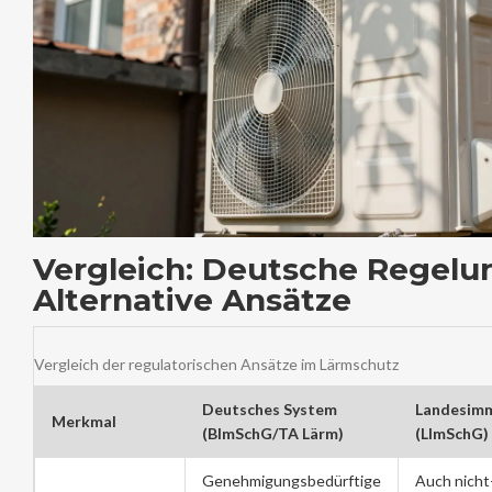
Vergleich: Deutsche Regelu
Alternative Ansätze
Vergleich der regulatorischen Ansätze im Lärmschutz
Deutsches System
Landesimm
Merkmal
(BImSchG/TA Lärm)
(LImSchG)
Genehmigungsbedürftige
Auch nicht