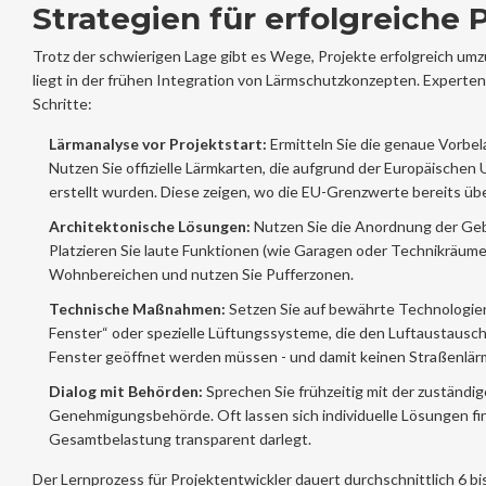
Strategien für erfolgreiche 
Trotz der schwierigen Lage gibt es Wege, Projekte erfolgreich umz
liegt in der frühen Integration von Lärmschutzkonzepten. Experte
Schritte:
Lärmanalyse vor Projektstart:
Ermitteln Sie die genaue Vorbel
Nutzen Sie offizielle Lärmkarten, die aufgrund der Europäischen
erstellt wurden. Diese zeigen, wo die EU-Grenzwerte bereits übe
Architektonische Lösungen:
Nutzen Sie die Anordnung der Geb
Platzieren Sie laute Funktionen (wie Garagen oder Technikräum
Wohnbereichen und nutzen Sie Pufferzonen.
Technische Maßnahmen:
Setzen Sie auf bewährte Technologie
Fenster“ oder spezielle Lüftungssysteme, die den Luftaustausc
Fenster geöffnet werden müssen - und damit keinen Straßenlärm
Dialog mit Behörden:
Sprechen Sie frühzeitig mit der zuständi
Genehmigungsbehörde. Oft lassen sich individuelle Lösungen fi
Gesamtbelastung transparent darlegt.
Der Lernprozess für Projektentwickler dauert durchschnittlich 6 bi