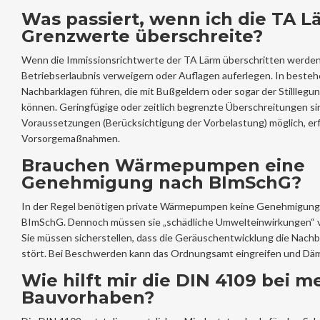
Was passiert, wenn ich die TA L
Grenzwerte überschreite?
Wenn die Immissionsrichtwerte der TA Lärm überschritten werden,
Betriebserlaubnis verweigern oder Auflagen auferlegen. In besteh
Nachbarklagen führen, die mit Bußgeldern oder sogar der Stilllegu
können. Geringfügige oder zeitlich begrenzte Überschreitungen s
Voraussetzungen (Berücksichtigung der Vorbelastung) möglich, erf
Vorsorgemaßnahmen.
Brauchen Wärmepumpen eine
Genehmigung nach BImSchG?
In der Regel benötigen private Wärmepumpen keine Genehmigung 
BImSchG. Dennoch müssen sie „schädliche Umwelteinwirkungen“ 
Sie müssen sicherstellen, dass die Geräuschentwicklung die Nach
stört. Bei Beschwerden kann das Ordnungsamt eingreifen und D
Wie hilft mir die DIN 4109 bei 
Bauvorhaben?