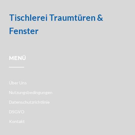
Tischlerei Traumtüren &
Fenster
MENÜ
Über Uns
Nutzungsbedingungen
Datenschutzrichtlinie
DSGVO
Kontakt