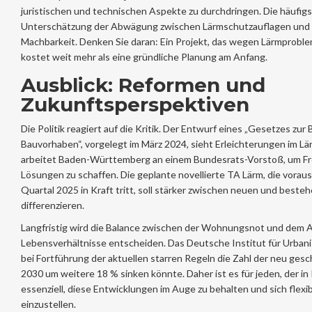
juristischen und technischen Aspekte zu durchdringen. Die häufigst
Unterschätzung der Abwägung zwischen Lärmschutzauflagen und w
Machbarkeit. Denken Sie daran: Ein Projekt, das wegen Lärmproble
kostet weit mehr als eine gründliche Planung am Anfang.
Ausblick: Reformen und
Zukunftsperspektiven
Die Politik reagiert auf die Kritik. Der Entwurf eines „Gesetzes zu
Bauvorhaben“, vorgelegt im März 2024, sieht Erleichterungen im L
arbeitet Baden-Württemberg an einem Bundesrats-Vorstoß, um Fr
Lösungen zu schaffen. Die geplante novellierte TA Lärm, die vorauss
Quartal 2025 in Kraft tritt, soll stärker zwischen neuen und best
differenzieren.
Langfristig wird die Balance zwischen der Wohnungsnot und dem 
Lebensverhältnisse entscheiden. Das Deutsche Institut für Urbanis
bei Fortführung der aktuellen starren Regeln die Zahl der neu ge
2030 um weitere 18 % sinken könnte. Daher ist es für jeden, der in 
essenziell, diese Entwicklungen im Auge zu behalten und sich flex
einzustellen.