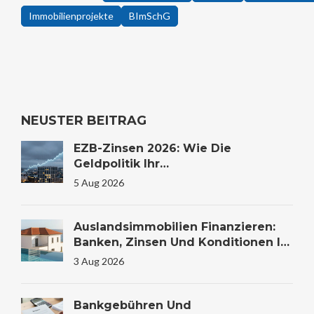
Immobilienprojekte
BImSchG
NEUSTER BEITRAG
EZB-Zinsen 2026: Wie Die
Geldpolitik Ihr
Immobilienkaufverhalten
5 Aug 2026
Beeinflusst
Auslandsimmobilien Finanzieren:
Banken, Zinsen Und Konditionen Im
Vergleich
3 Aug 2026
Bankgebühren Und