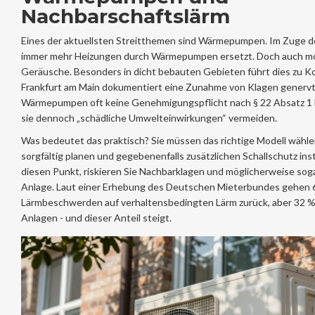
Nachbarschaftslärm
Eines der aktuellsten Streitthemen sind Wärmepumpen. Im Zuge 
immer mehr Heizungen durch Wärmepumpen ersetzt. Doch auch m
Geräusche. Besonders in dicht bebauten Gebieten führt dies zu K
Frankfurt am Main dokumentiert eine Zunahme von Klagen gener
Wärmepumpen oft keine Genehmigungspflicht nach § 22 Absatz 
sie dennoch „schädliche Umwelteinwirkungen“ vermeiden.
Was bedeutet das praktisch? Sie müssen das richtige Modell wählen
sorgfältig planen und gegebenenfalls zusätzlichen Schallschutz insta
diesen Punkt, riskieren Sie Nachbarklagen und möglicherweise sogar
Anlage. Laut einer Erhebung des Deutschen Mieterbundes gehen 6
Lärmbeschwerden auf verhaltensbedingten Lärm zurück, aber 32 %
Anlagen - und dieser Anteil steigt.