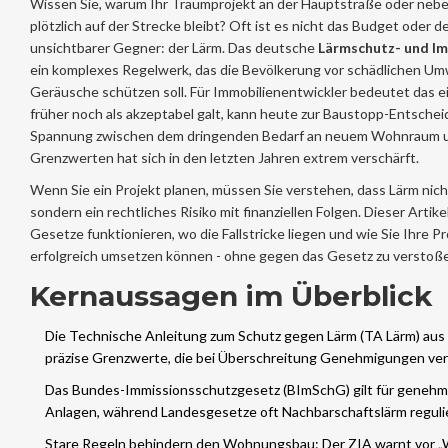
Wissen Sie, warum Ihr Traumprojekt an der Hauptstraße oder ne
plötzlich auf der Strecke bleibt? Oft ist es nicht das Budget oder d
unsichtbarer Gegner: der Lärm. Das deutsche
Lärmschutz- und I
ein komplexes Regelwerk, das die Bevölkerung vor schädlichen U
Geräusche schützen soll
. Für Immobilienentwickler bedeutet das e
früher noch als akzeptabel galt, kann heute zur Baustopp-Entschei
Spannung zwischen dem dringenden Bedarf an neuem Wohnraum u
Grenzwerten hat sich in den letzten Jahren extrem verschärft.
Wenn Sie ein Projekt planen, müssen Sie verstehen, dass Lärm nicht 
sondern ein rechtliches Risiko mit finanziellen Folgen. Dieser Artikel
Gesetze funktionieren, wo die Fallstricke liegen und wie Sie Ihre P
erfolgreich umsetzen können - ohne gegen das Gesetz zu verstoß
Kernaussagen im Überblick
Die
Technische Anleitung zum Schutz gegen Lärm (TA Lärm)
aus 
präzise Grenzwerte, die bei Überschreitung Genehmigungen ver
Das Bundes-Immissionsschutzgesetz (BImSchG) gilt für genehm
Anlagen, während Landesgesetze oft Nachbarschaftslärm reguli
Stare Regeln behindern den Wohnungsbau: Der ZIA warnt vor 