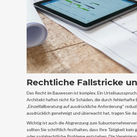
Rechtliche Fallstricke u
Das Recht im Bauwesen ist komplex. Ein Urteilsausspruch 
Architekt haftet nicht für Schäden, die durch fehlerhafte
„Einzelfallberatung auf ausdrückliche Anforderung“ reduz
ausdrücklich genehmigt und überwacht hat, tragen Sie das 
Wichtig ist auch die Abgrenzung zum Subunternehmerverh
sollten Sie schriftlich festhalten, dass Ihre Tätigkeit k
oder sozialrechtliche Probleme entstehen. Die Vereinigu