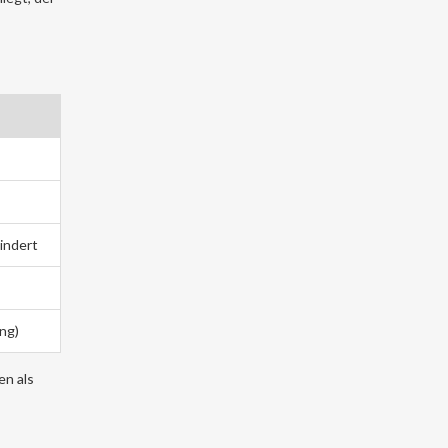
indert
ng)
en als