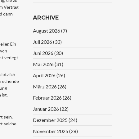
g, die zu
Vergleich
im Vertrag
nd dann
ARCHIVE
August 2026
(7)
Juli 2026
(33)
ller. Ein
 von
Juni 2026
(30)
ht verlegt
Mai 2026
(31)
lötzlich
April 2026
(26)
sprechende
März 2026
(26)
tung
ist.
Februar 2026
(26)
Januar 2026
(22)
t sein.
Dezember 2025
(24)
kt solche
November 2025
(28)