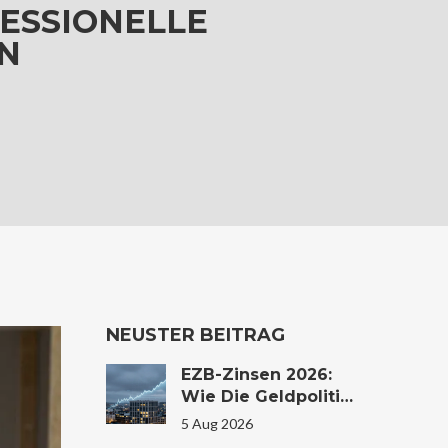
FESSIONELLE
N
NEUSTER BEITRAG
EZB-Zinsen 2026:
Wie Die Geldpolitik
Ihr
5 Aug 2026
Immobilienkaufverh