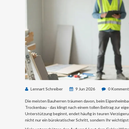
Lennart Schreiber
9 Jun 2026
0 Komment
Die meisten Bauherren träumen davon, beim Eigenheimbau 
Trockenbau - das klingt nach einem tollen Beitrag zur eige
Unterstützung beginnt, endet häufig in teuren Verzögeru
nicht nur ein bürokratischer Schritt, sondern Ihr wichtigs