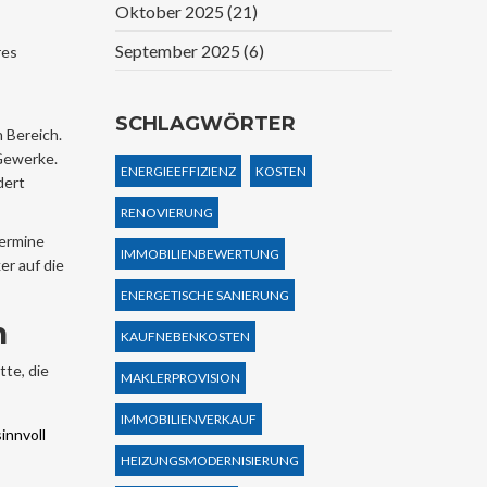
Oktober 2025
(21)
September 2025
(6)
res
SCHLAGWÖRTER
 Bereich.
 Gewerke.
ENERGIEEFFIZIENZ
KOSTEN
dert
RENOVIERUNG
Termine
IMMOBILIENBEWERTUNG
er auf die
ENERGETISCHE SANIERUNG
n
KAUFNEBENKOSTEN
te, die
MAKLERPROVISION
IMMOBILIENVERKAUF
innvoll
HEIZUNGSMODERNISIERUNG