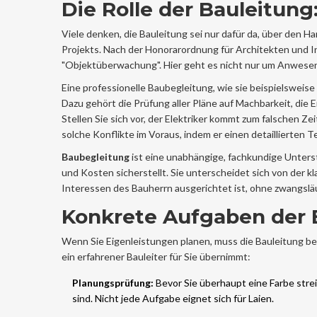
Die Rolle der Bauleitung:
Viele denken, die Bauleitung sei nur dafür da, über den H
Projekts. Nach der Honorarordnung für Architekten und In
"Objektüberwachung". Hier geht es nicht nur um Anwesen
Eine professionelle Baubegleitung, wie sie beispielsweis
Dazu gehört die Prüfung aller Pläne auf Machbarkeit, die 
Stellen Sie sich vor, der Elektriker kommt zum falschen Zei
solche Konflikte im Voraus, indem er einen detaillierten Te
Baubegleitung
ist
eine unabhängige, fachkundige Unters
und Kosten sicherstellt
. Sie unterscheidet sich von der k
Interessen des Bauherrn ausgerichtet ist, ohne zwangslä
Konkrete Aufgaben der B
Wenn Sie Eigenleistungen planen, muss die Bauleitung be
ein erfahrener Bauleiter für Sie übernimmt:
Planungsprüfung:
Bevor Sie überhaupt eine Farbe strei
sind. Nicht jede Aufgabe eignet sich für Laien.