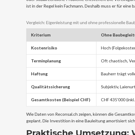
ist in der Regel kein Fachmann. Deshalb muss er für eine
Vergleich: Eigenleistung mit und ohne professionelle Bau
Kriterium
Ohne Baubegleit
Kostenrisiko
Hoch (Folgekoste
Terminplanung
Oft chaotisch, V
Haftung
Bauherr trägt voll
Qualitätssicherung
Subjektiv, Laienurt
Gesamtkosten (Beispiel CHF)
CHF 435'000 (inkl
Wie Daten von Reconsal.ch zeigen, können die Gesamtkos
geplant. Die Investition in eine Bauleitung amortisiert sic
Praktische Umsetzung: 