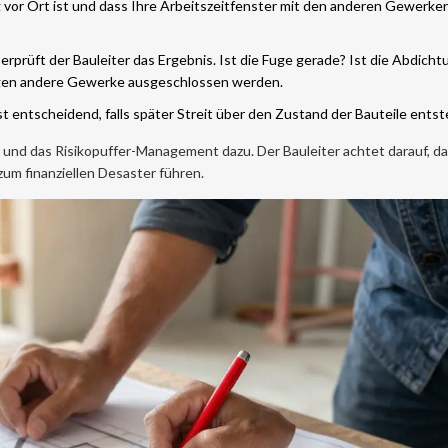
tig vor Ort ist und dass Ihre Arbeitszeitfenster mit den anderen Gewerke
rprüft der Bauleiter das Ergebnis. Ist die Fuge gerade? Ist die Abdicht
gen andere Gewerke ausgeschlossen werden.
ist entscheidend, falls später Streit über den Zustand der Bauteile entst
und das Risikopuffer-Management dazu. Der Bauleiter achtet darauf, d
um finanziellen Desaster führen.