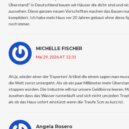
Überstand? In Deutschland bauen wir Häuser die dicht sind und nic
aussehen. Diese ganzen neuen Vorschriften machen das Bauen nur
kompliziert. Ich habe mein Haus vor 20 Jahren gebaut ohne diese S
noch immer.
MICHELLE FISCHER
Mai 29, 2026 AT 12:31
Ah ja, wieder einer der 'Experten' Artikel die einem sagen man mus
die Welt sonst untergeht. Als ob ein paar Millimeter mehr Überst
stoppen würden. Die Industrie will nur unsere Geldbörse leeren. M
zusehen dass das Wasser runterläuft und sich nicht um jeden Tropfe
als ob das Haus sofort einstürzt wenn die Traufe 5cm zu kurz ist.
Angela Rosero