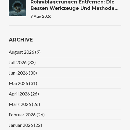
Rohrablagerungen Entfernen: Die
Besten Werkzeuge Und Methoden
Für Saubere Leitungen
9 Aug 2026
ARCHIVE
August 2026
(9)
Juli 2026
(33)
Juni 2026
(30)
Mai 2026
(31)
April 2026
(26)
März 2026
(26)
Februar 2026
(26)
Januar 2026
(22)