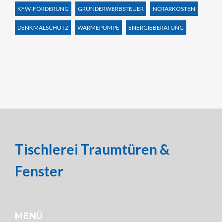
KFW-FÖRDERUNG
GRUNDERWERBSTEUER
NOTARKOSTEN
DENKMALSCHUTZ
WÄRMEPUMPE
ENERGIEBERATUNG
Tischlerei Traumtüren &
Fenster
MENÜ