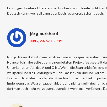
Falsch geschrieben. Überstand nicht über stand. Traufe nicht trau f
Deutsch könnt wer soll dann euer Dach reparieren. Schämt euch.
jörg burkhard
Juni 7, 2026 AT 22:49
Nun ja Trevor du bist immer so direkt was ich respektiere aber manc
Nuance. Ich habe selbst bei meinem letzten Projekt festgestellt da
Unterkonstruktion das A und O ist. Wenn die Sparrenköpfe nicht bü
wellig aus und die Dichtungen reißen. Das ist kein Jux und Dollere
Präzision. Ich habe Stunden damit verbracht die Ebenheit zu prüfen
Ende wenn das Wasser sauber abläuft und nichts faulig riecht nach
darf man auch nicht vergessen besonders wenn man verlängert. Da h