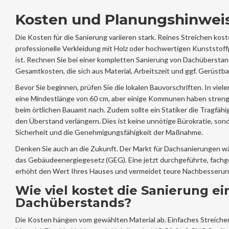
Kosten und Planungshinwei
Die Kosten für die Sanierung variieren stark. Reines Streichen kos
professionelle Verkleidung mit Holz oder hochwertigen Kunststoffp
ist. Rechnen Sie bei einer kompletten Sanierung von Dachüberstan
Gesamtkosten, die sich aus Material, Arbeitszeit und ggf. Gerüst
Bevor Sie beginnen, prüfen Sie die lokalen Bauvorschriften. In viel
eine Mindestlänge von 60 cm, aber einige Kommunen haben streng
beim örtlichen Bauamt nach. Zudem sollte ein Statiker die Tragfähi
den Überstand verlängern. Dies ist keine unnötige Bürokratie, son
Sicherheit und die Genehmigungsfähigkeit der Maßnahme.
Denken Sie auch an die Zukunft. Der Markt für Dachsanierungen w
das Gebäudeenergiegesetz (GEG). Eine jetzt durchgeführte, fach
erhöht den Wert Ihres Hauses und vermeidet teure Nachbesserun
Wie viel kostet die Sanierung ei
Dachüberstands?
Die Kosten hängen vom gewählten Material ab. Einfaches Streichen 