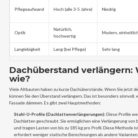
Pflegeaufwand
Hoch (alle 3-5 Jahre)
Niedrig
Natürlich,
Optik
Modern, einheitlic
hochwertig
Langlebigkeit
Lang (bei Pflege)
Sehr lang
Dachüberstand verlängern:
wie?
Viele Altbauten haben zu kurze Dachüberstände. Wenn Sie jetzt di
können Sie den Überstand verlängern. Das ist besonders sinnvoll, w
Fassade dämmen. Es gibt zwei Hauptmethoden:
Stahl-U-Profile (Dachlattenverlängerungen):
Diese Profile w
Dachlatten geschraubt. Sie ermöglichen eine Verlängerung von b
und tragen Lasten von bis zu 185 kg pro Profil. Diese Methode ist 
erfordert weniger statische Berechnungen als andere Varianten