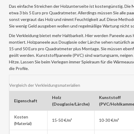
Das einfache
Streichen
der Holzunterseite ist kostengünstig. Die M
etwa 3 bis 5 Euro pro Quadratmeter. Allerdings müssen Sie alle paa
sonst vergraut das Holz und nimmt Feuchtigkeit auf. Diese Method
Sie wenig Geld ausgeben wollen und regelmäßige Wartung nicht s
Die
Verkleidung
bietet mehr Haltbarkeit. Hier werden Paneele aus 
montiert. Holzpaneele aus Douglasie oder Lärche sehen natürlich a
15 und 50 Euro pro Quadratmeter plus Montage. Sie müssen ebenfa
geölt werden. Kunststoffpaneele (PVC) sind wartungsarm, neigen
Hitze. Lassen Sie beim Verlegen immer Spielraum für die Wärmeau
die Profile.
Vergleich der Verkleidungsmaterialien
Holz
Kunststoff
Eigenschaft
(Douglasie/Lärche)
(PVC/Hohlkamme
Kosten
15-50 €/m²
10-30 €/m²
(Material)