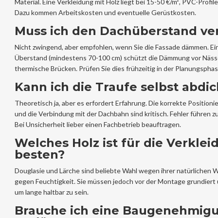
Material. Eine Verkleidung mit Holz liegt bei 15-50 €/m², PVC-Profil
Dazu kommen Arbeitskosten und eventuelle Gerüstkosten.
Muss ich den Dachüberstand ve
Nicht zwingend, aber empfohlen, wenn Sie die Fassade dämmen. Ei
Überstand (mindestens 70-100 cm) schützt die Dämmung vor Näss
thermische Brücken. Prüfen Sie dies frühzeitig in der Planungsphas
Kann ich die Traufe selbst abdi
Theoretisch ja, aber es erfordert Erfahrung. Die korrekte Position
und die Verbindung mit der Dachbahn sind kritisch. Fehler führen 
Bei Unsicherheit lieber einen Fachbetrieb beauftragen.
Welches Holz ist für die Verkle
besten?
Douglasie und Lärche sind beliebte Wahl wegen ihrer natürlichen 
gegen Feuchtigkeit. Sie müssen jedoch vor der Montage grundiert
um lange haltbar zu sein.
Brauche ich eine Baugenehmigu