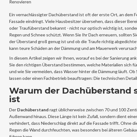
Renovieren
Ein vernachlässigter
Dachüberstand
ist oft der erste Ort, an dem F
Fassade eindringt. Viele Hausbesitzer übersehen, dass dieser Berei
oder Traufüberstand bekannt - nicht nur optisch wichtig ist, son
Regen und Schnee schützt. Wenn Sie Ihr Dach erneuern, sollten Si
der Überstand groß genug ist und ob die
Traufe
richtig abgedichtet
kann teure Schäden an der Dämmung und am Mauerwerk verursach
In diesem Artikel zeigen wir Ihnen, worauf es bei der Sanierung an
Sie den richtigen Überstand bestimmen, welche Materialien sich fü
und wie Sie vermeiden, dass Wasser hinter die Dämmung läuft. Ob 
lassen oder einen Fachbetrieb beauftragen: Die technischen Details
Warum der Dachüberstand s
ist
Der
Dachüberstand
ragt üblicherweise zwischen 70 und 100 Zent
Außenwand hinaus. Diese Länge ist kein Zufall, sondern dient eine
verhindert, dass Niederschlag direkt auf die Fassade trifft. Ohne 
Regen die Wand durchfeuchten, was besonders bei älteren Gebäu
führen kann.