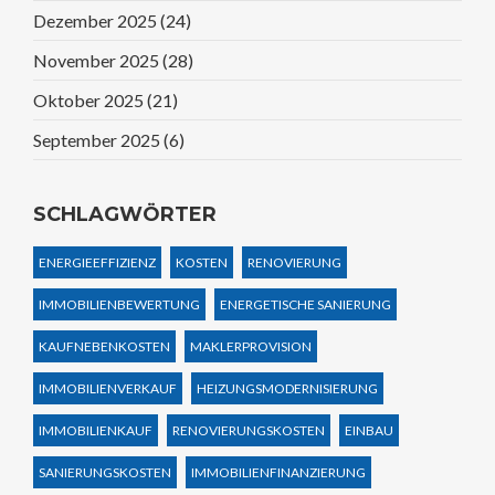
Dezember 2025
(24)
November 2025
(28)
Oktober 2025
(21)
September 2025
(6)
SCHLAGWÖRTER
ENERGIEEFFIZIENZ
KOSTEN
RENOVIERUNG
IMMOBILIENBEWERTUNG
ENERGETISCHE SANIERUNG
KAUFNEBENKOSTEN
MAKLERPROVISION
IMMOBILIENVERKAUF
HEIZUNGSMODERNISIERUNG
IMMOBILIENKAUF
RENOVIERUNGSKOSTEN
EINBAU
SANIERUNGSKOSTEN
IMMOBILIENFINANZIERUNG