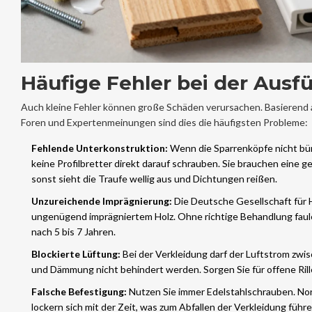
Häufige Fehler bei der Ausf
Auch kleine Fehler können große Schäden verursachen. Basierend 
Foren und Expertenmeinungen sind dies die häufigsten Probleme:
Fehlende Unterkonstruktion:
Wenn die Sparrenköpfe nicht bün
keine Profilbretter direkt darauf schrauben. Sie brauchen eine 
sonst sieht die Traufe wellig aus und Dichtungen reißen.
Unzureichende Imprägnierung:
Die Deutsche Gesellschaft für 
ungenügend imprägniertem Holz. Ohne richtige Behandlung faule
nach 5 bis 7 Jahren.
Blockierte Lüftung:
Bei der Verkleidung darf der Luftstrom zw
und Dämmung nicht behindert werden. Sorgen Sie für offene Rill
Falsche Befestigung:
Nutzen Sie immer Edelstahlschrauben. No
lockern sich mit der Zeit, was zum Abfallen der Verkleidung führ