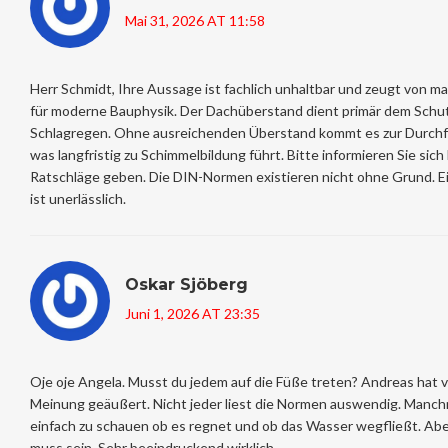
Mai 31, 2026 AT 11:58
Herr Schmidt, Ihre Aussage ist fachlich unhaltbar und zeugt von 
für moderne Bauphysik. Der Dachüberstand dient primär dem Schut
Schlagregen. Ohne ausreichenden Überstand kommt es zur Durc
was langfristig zu Schimmelbildung führt. Bitte informieren Sie sich
Ratschläge geben. Die DIN-Normen existieren nicht ohne Grund. Ei
ist unerlässlich.
Oskar Sjöberg
Juni 1, 2026 AT 23:35
Oje oje Angela. Musst du jedem auf die Füße treten? Andreas hat vi
Meinung geäußert. Nicht jeder liest die Normen auswendig. Manchm
einfach zu schauen ob es regnet und ob das Wasser wegfließt. Aber
muss sein. Sehr beeindruckend wirklich.