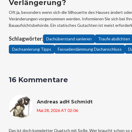
Verlängerung?
Oft ja, besonders wenn sich die Silhouette des Hauses ändert oder
Veränderungen vorgenommen werden. Informieren Sie sich bei Ihre
Bauaufsichtsbehörde. Ein statisches Gutachten ist meist erforderli
Schlagwörter:
Dachüberstand sanieren
Traufe abdichten
Dachsanierung Tipps
Fassadendämmung Dachanschluss
D
16 Kommentare
Andreas adH Schmidt
Mai 28, 2026 AT 02:06
Das ist doch kompletter Quatsch mit Soße. Wer braucht schon so e