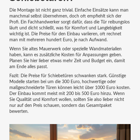
Die Montage ist nicht ganz trivial. Einfache Einsätze kann man
manchmal selbst übernehmen, doch oft empfiehlt sich der
Profi. Ein Fachhandwerker sorgt dafür, dass die Tür reibungslos
läuft und dicht schließt, was für Komfort und Langlebigkeit
wichtig ist. Die Preise für den Einbau variieren, oft rechnet
man mit mehreren hundert Euro, je nach Aufwand.
Wenn Sie altes Mauerwerk oder spezielle Wandmaterialien
haben, kann es zusätzliche Kosten für Anpassungen geben.
Planen Sie hier lieber etwas mehr Zeit und Budget ein, damit
am Ende alles passt.
Fazit: Die Preise für Schiebetüren schwanken stark. Günstige
Modelle starten bei um die 300 Euro, hochwertige oder
maßgeschneiderte Türen können leicht über 1000 Euro kosten.
Der Einbau kommt meist mit 200 bis 500 Euro hinzu. Wenn
Sie Qualität und Komfort wollen, sollten Sie also lieber nicht
nur auf den Preis schauen, sondern das Gesamtpaket
bewerten.