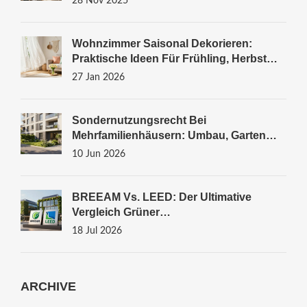
28 Nov 2025
Wohnzimmer Saisonal Dekorieren:
Praktische Ideen Für Frühling, Herbst
Und Winter
27 Jan 2026
Sondernutzungsrecht Bei
Mehrfamilienhäusern: Umbau, Garten
Und Rechtssicherheit
10 Jun 2026
BREEAM Vs. LEED: Der Ultimative
Vergleich Grüner
Gebäudezertifizierungen
18 Jul 2026
ARCHIVE