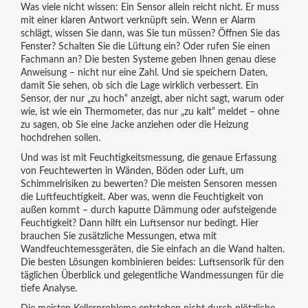
Was viele nicht wissen: Ein Sensor allein reicht nicht. Er muss
mit einer klaren Antwort verknüpft sein. Wenn er Alarm
schlägt, wissen Sie dann, was Sie tun müssen? Öffnen Sie das
Fenster? Schalten Sie die Lüftung ein? Oder rufen Sie einen
Fachmann an? Die besten Systeme geben Ihnen genau diese
Anweisung – nicht nur eine Zahl. Und sie speichern Daten,
damit Sie sehen, ob sich die Lage wirklich verbessert. Ein
Sensor, der nur „zu hoch“ anzeigt, aber nicht sagt, warum oder
wie, ist wie ein Thermometer, das nur „zu kalt“ meldet – ohne
zu sagen, ob Sie eine Jacke anziehen oder die Heizung
hochdrehen sollen.
Und was ist mit
Feuchtigkeitsmessung
,
die genaue Erfassung
von Feuchtewerten in Wänden, Böden oder Luft, um
Schimmelrisiken zu bewerten
? Die meisten Sensoren messen
die Luftfeuchtigkeit. Aber was, wenn die Feuchtigkeit von
außen kommt – durch kaputte Dämmung oder aufsteigende
Feuchtigkeit? Dann hilft ein Luftsensor nur bedingt. Hier
brauchen Sie zusätzliche Messungen, etwa mit
Wandfeuchtemessgeräten, die Sie einfach an die Wand halten.
Die besten Lösungen kombinieren beides: Luftsensorik für den
täglichen Überblick und gelegentliche Wandmessungen für die
tiefe Analyse.