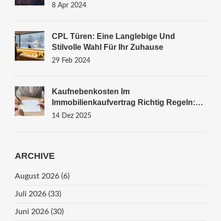
8 Apr 2024
CPL Türen: Eine Langlebige Und
Stilvolle Wahl Für Ihr Zuhause
29 Feb 2024
Kaufnebenkosten Im
Immobilienkaufvertrag Richtig Regeln:
So Vermeiden Sie Teure Streitigkeiten
14 Dez 2025
ARCHIVE
August 2026
(6)
Juli 2026
(33)
Juni 2026
(30)