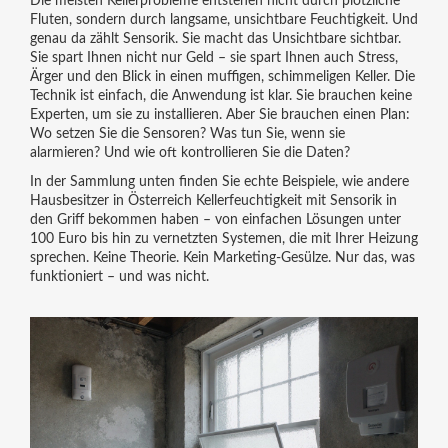
Die meisten Kellerprobleme entstehen nicht durch plötzliche
Fluten, sondern durch langsame, unsichtbare Feuchtigkeit. Und
genau da zählt Sensorik. Sie macht das Unsichtbare sichtbar.
Sie spart Ihnen nicht nur Geld – sie spart Ihnen auch Stress,
Ärger und den Blick in einen muffigen, schimmeligen Keller. Die
Technik ist einfach, die Anwendung ist klar. Sie brauchen keine
Experten, um sie zu installieren. Aber Sie brauchen einen Plan:
Wo setzen Sie die Sensoren? Was tun Sie, wenn sie
alarmieren? Und wie oft kontrollieren Sie die Daten?
In der Sammlung unten finden Sie echte Beispiele, wie andere
Hausbesitzer in Österreich Kellerfeuchtigkeit mit Sensorik in
den Griff bekommen haben – von einfachen Lösungen unter
100 Euro bis hin zu vernetzten Systemen, die mit Ihrer Heizung
sprechen. Keine Theorie. Kein Marketing-Gesülze. Nur das, was
funktioniert – und was nicht.