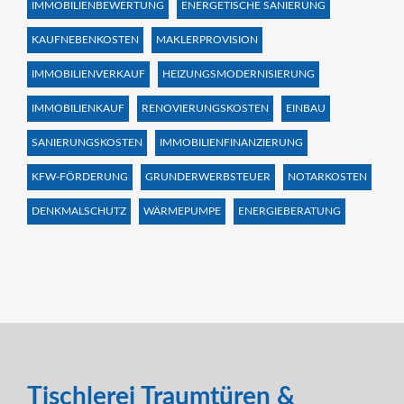
IMMOBILIENBEWERTUNG
ENERGETISCHE SANIERUNG
KAUFNEBENKOSTEN
MAKLERPROVISION
IMMOBILIENVERKAUF
HEIZUNGSMODERNISIERUNG
IMMOBILIENKAUF
RENOVIERUNGSKOSTEN
EINBAU
SANIERUNGSKOSTEN
IMMOBILIENFINANZIERUNG
KFW-FÖRDERUNG
GRUNDERWERBSTEUER
NOTARKOSTEN
DENKMALSCHUTZ
WÄRMEPUMPE
ENERGIEBERATUNG
Tischlerei Traumtüren &