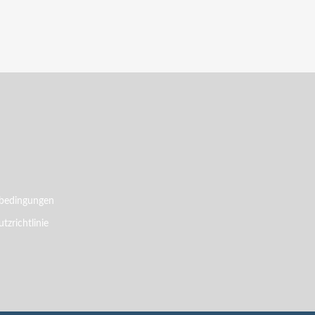
bedingungen
tzrichtlinie