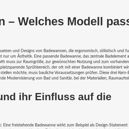
 – Welches Modell pas
ouetten und Designs von Badewannen, die ergonomisch, stilistisch und fu
cht nur um Ästhetik. Eine passende
Badewanne
,
das zentrale Badelement a
fft
muss zur Raumgröße, zur gewünschten Nutzung und zum vorhande
 platzsparende Sprühbereich, der oft mit einer Badewanne kombiniert wi
stellen möchte, muss bauliche Voraussetzungen prüfen. Diese drei Kern‑
nde Modernisierung von Bad und Sanitär, bei der Materialien, Raumaufte
nd ihr Einfluss auf die
Eine freistehende Badewanne wirkt zum Beispiel als Design‑Statement