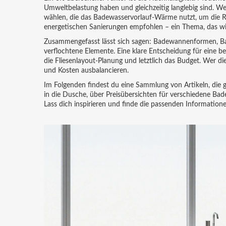
Umweltbelastung haben und gleichzeitig langlebig sind. We
wählen, die das Badewasservorlauf‑Wärme nutzt, um die 
energetischen Sanierungen empfohlen – ein Thema, das wir 
Zusammengefasst lässt sich sagen: Badewannenformen, Ba
verflochtene Elemente. Eine klare Entscheidung für eine b
die Fliesenlayout‑Planung und letztlich das Budget. Wer d
und Kosten ausbalancieren.
Im Folgenden findest du eine Sammlung von Artikeln, die 
in die Dusche, über Preisübersichten für verschiedene Bad
Lass dich inspirieren und finde die passenden Informatione