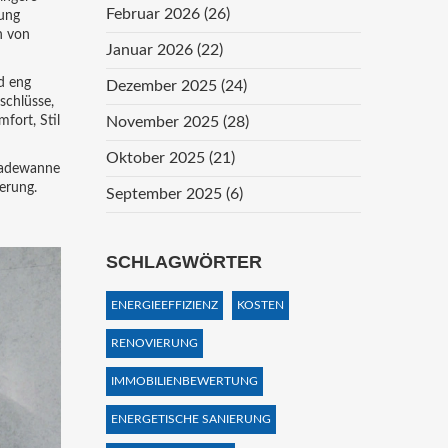
Februar 2026
(26)
sung
n von
Januar 2026
(22)
d eng
Dezember 2025
(24)
schlüsse,
fort, Stil
November 2025
(28)
Oktober 2025
(21)
 Badewanne
erung.
September 2025
(6)
SCHLAGWÖRTER
ENERGIEEFFIZIENZ
KOSTEN
RENOVIERUNG
IMMOBILIENBEWERTUNG
ENERGETISCHE SANIERUNG