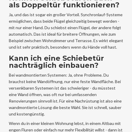
als Doppeltür funktionieren?
Ja, und das ist sogar ein großer Vorteil. Synchronlauf-Systeme
ermöglichen, dass beide Flügel gleichzeitig bewegt werden -
mit nur einer Hand. Du schiebst einen Flügel, der andere folgt
automatisch. Das ist ideal für breitere Öffnungen, wie zum
Beispiel zwischen Wohnzimmer und Terrasse. Es wirkt elegant
und ist sehr praktisch, besonders wenn du Hände voll hast.
Kann ich eine Schiebetür
nachträglich einbauen?
Bei wandmontierten Systemen: Ja, ohne Probleme. Du
brauchst keine Wandöffnung, nur eine feste Wandfläche. Bei
versenkbaren Systemen ist das schwieriger - du müsstest
eine Wand öffnen, was oft nur bei umfassenden
Renovierungen sinnvoll ist. Für eine Nachrüstung ist also eine
wandmontierte Lösung die beste Wahl. Sie ist schnell, sauber
und kostengünstig.
Wenn du in einer kleinen Wohnung lebst, in einem Altbau mit
engen Fluren oder einfach nur mehr Flexibilität willst - dann ist