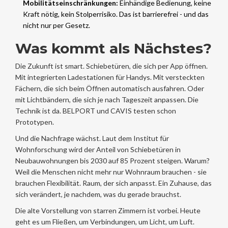
Mobilitätseinschränkungen:
Einhändige Bedienung, keine
Kraft nötig, kein Stolperrisiko. Das ist barrierefrei - und das
nicht nur per Gesetz.
Was kommt als Nächstes?
Die Zukunft ist smart. Schiebetüren, die sich per App öffnen.
Mit integrierten Ladestationen für Handys. Mit versteckten
Fächern, die sich beim Öffnen automatisch ausfahren. Oder
mit Lichtbändern, die sich je nach Tageszeit anpassen. Die
Technik ist da. BELPORT und CAVIS testen schon
Prototypen.
Und die Nachfrage wächst. Laut dem Institut für
Wohnforschung wird der Anteil von Schiebetüren in
Neubauwohnungen bis 2030 auf 85 Prozent steigen. Warum?
Weil die Menschen nicht mehr nur Wohnraum brauchen - sie
brauchen Flexibilität. Raum, der sich anpasst. Ein Zuhause, das
sich verändert, je nachdem, was du gerade brauchst.
Die alte Vorstellung von starren Zimmern ist vorbei. Heute
geht es um Fließen, um Verbindungen, um Licht, um Luft.