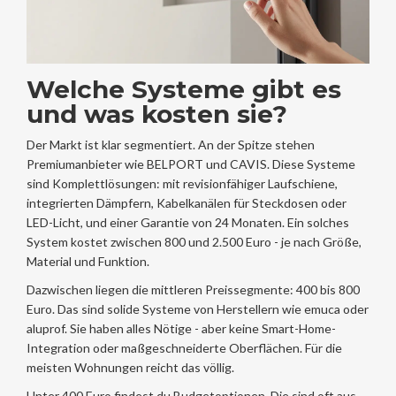
Welche Systeme gibt es
und was kosten sie?
Der Markt ist klar segmentiert. An der Spitze stehen
Premiumanbieter wie BELPORT und CAVIS. Diese Systeme
sind Komplettlösungen: mit revisionfähiger Laufschiene,
integrierten Dämpfern, Kabelkanälen für Steckdosen oder
LED-Licht, und einer Garantie von 24 Monaten. Ein solches
System kostet zwischen 800 und 2.500 Euro - je nach Größe,
Material und Funktion.
Dazwischen liegen die mittleren Preissegmente: 400 bis 800
Euro. Das sind solide Systeme von Herstellern wie emuca oder
aluprof. Sie haben alles Nötige - aber keine Smart-Home-
Integration oder maßgeschneiderte Oberflächen. Für die
meisten Wohnungen reicht das völlig.
Unter 400 Euro findest du Budgetoptionen. Die sind oft aus