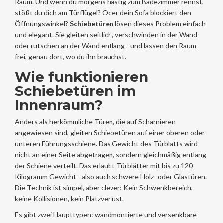
Raum. Und wenn du morgens hastig zum Badezimmer rennst,
stößt du dich am Türflügel? Oder dein Sofa blockiert den
Öffnungswinkel?
Schiebetüren
lösen dieses Problem einfach
und elegant. Sie gleiten seitlich, verschwinden in der Wand
oder rutschen an der Wand entlang - und lassen den Raum
frei, genau dort, wo du ihn brauchst.
Wie funktionieren
Schiebetüren im
Innenraum?
Anders als herkömmliche Türen, die auf Scharnieren
angewiesen sind, gleiten Schiebetüren auf einer oberen oder
unteren Führungsschiene. Das Gewicht des Türblatts wird
nicht an einer Seite abgetragen, sondern gleichmäßig entlang
der Schiene verteilt. Das erlaubt Türblätter mit bis zu 120
Kilogramm Gewicht - also auch schwere Holz- oder Glastüren.
Die Technik ist simpel, aber clever: Kein Schwenkbereich,
keine Kollisionen, kein Platzverlust.
Es gibt zwei Haupttypen: wandmontierte und versenkbare