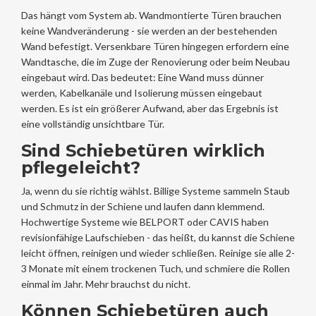
Das hängt vom System ab. Wandmontierte Türen brauchen
keine Wandveränderung - sie werden an der bestehenden
Wand befestigt. Versenkbare Türen hingegen erfordern eine
Wandtasche, die im Zuge der Renovierung oder beim Neubau
eingebaut wird. Das bedeutet: Eine Wand muss dünner
werden, Kabelkanäle und Isolierung müssen eingebaut
werden. Es ist ein größerer Aufwand, aber das Ergebnis ist
eine vollständig unsichtbare Tür.
Sind Schiebetüren wirklich
pflegeleicht?
Ja, wenn du sie richtig wählst. Billige Systeme sammeln Staub
und Schmutz in der Schiene und laufen dann klemmend.
Hochwertige Systeme wie BELPORT oder CAVIS haben
revisionfähige Laufschieben - das heißt, du kannst die Schiene
leicht öffnen, reinigen und wieder schließen. Reinige sie alle 2-
3 Monate mit einem trockenen Tuch, und schmiere die Rollen
einmal im Jahr. Mehr brauchst du nicht.
Können Schiebetüren auch