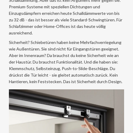
Schalldämmung. Aber das ist kein Argument mehr gegen sie.
Premium-Systeme mit speziellen Dichtungen und
Einzugsdämpfern erreichen heute Schalldämmwerte von bis
zu 32 dB - das ist besser als viele Standard-Schwingtüren. Für
Schlafzimmer oder Home-Offices ist das heute völlig
ausreichend.
Sicherheit? Schiebetüren haben keine Mehrfachverriegelung
wie Außentüren. Sie sind nicht für Eingangstüren geeignet.
Aber im Innenraum? Da brauchst du keine Sicherheit wie an
der Haustür. Du brauchst Funktionalität. Und die haben sie:
Klemmschutz, Selbsteinzug, Push-to-Slide-Beschläge. Du
drückst die Tür leicht - sie gleitet automatisch zurück. Kein
Hantieren, kein Feststecken. Das ist Sicherheit durch Design.