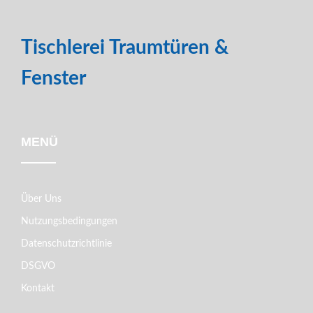
Tischlerei Traumtüren &
Fenster
MENÜ
Über Uns
Nutzungsbedingungen
Datenschutzrichtlinie
DSGVO
Kontakt