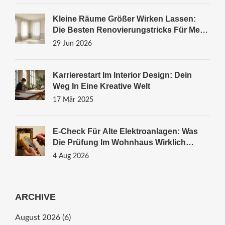
Kleine Räume Größer Wirken Lassen:
Die Besten Renovierungstricks Für Mehr
Wohnfläche
29 Jun 2026
Karrierestart Im Interior Design: Dein
Weg In Eine Kreative Welt
17 Mär 2025
E-Check Für Alte Elektroanlagen: Was
Die Prüfung Im Wohnhaus Wirklich
Kostet Und Warum Sie Lebensrettend
4 Aug 2026
Sein Kann
ARCHIVE
August 2026
(6)