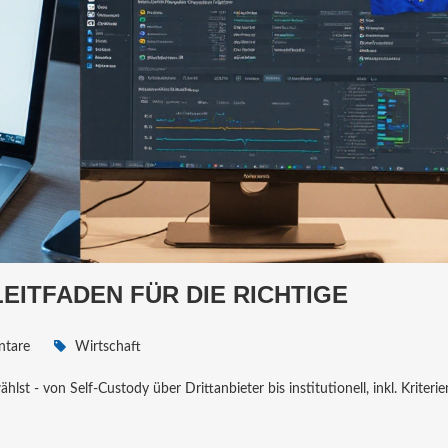
EITFADEN FÜR DIE RICHTIGE
tare
Wirtschaft
t - von Self‑Custody über Drittanbieter bis institutionell, inkl. Kriterie