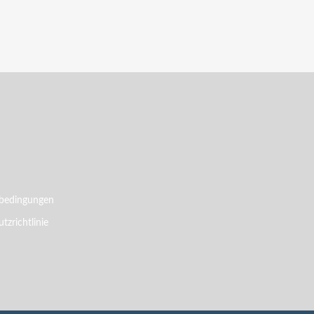
bedingungen
tzrichtlinie