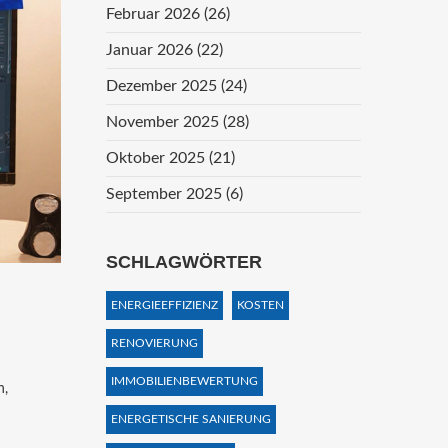
Februar 2026
(26)
Januar 2026
(22)
Dezember 2025
(24)
November 2025
(28)
Oktober 2025
(21)
September 2025
(6)
SCHLAGWÖRTER
ENERGIEEFFIZIENZ
KOSTEN
RENOVIERUNG
IMMOBILIENBEWERTUNG
n,
ENERGETISCHE SANIERUNG