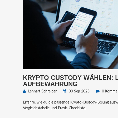
KRYPTO CUSTODY WÄHLEN: L
AUFBEWAHRUNG
Lennart Schreiber
30 Sep 2025
0 Kommen
Erfahre, wie du die passende Krypto‑Custody‑Lösung auswähls
Vergleichstabelle und Praxis‑Checkliste.