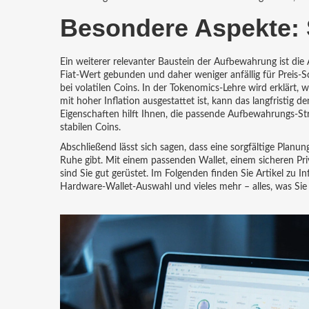
Besondere Aspekte: 
Ein weiterer relevanter Baustein der Aufbewahrung ist die
Fiat‑Wert gebunden und daher weniger anfällig für Preis
bei volatilen Coins. In der Tokenomics‑Lehre wird erklärt
mit hoher Inflation ausgestattet ist, kann das langfristi
Eigenschaften hilft Ihnen, die passende Aufbewahrungs‑Str
stabilen Coins.
Abschließend lässt sich sagen, dass eine sorgfältige Pla
Ruhe gibt. Mit einem passenden Wallet, einem sicheren P
sind Sie gut gerüstet. Im Folgenden finden Sie Artikel zu In
Hardware‑Wallet‑Auswahl und vieles mehr – alles, was Sie 