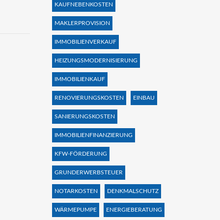
KAUFNEBENKOSTEN
MAKLERPROVISION
IMMOBILIENVERKAUF
HEIZUNGSMODERNISIERUNG
IMMOBILIENKAUF
RENOVIERUNGSKOSTEN
EINBAU
SANIERUNGSKOSTEN
IMMOBILIENFINANZIERUNG
KFW-FÖRDERUNG
GRUNDERWERBSTEUER
NOTARKOSTEN
DENKMALSCHUTZ
WÄRMEPUMPE
ENERGIEBERATUNG