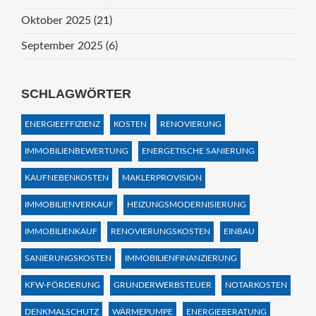
Oktober 2025
(21)
September 2025
(6)
SCHLAGWÖRTER
ENERGIEEFFIZIENZ
KOSTEN
RENOVIERUNG
IMMOBILIENBEWERTUNG
ENERGETISCHE SANIERUNG
KAUFNEBENKOSTEN
MAKLERPROVISION
IMMOBILIENVERKAUF
HEIZUNGSMODERNISIERUNG
IMMOBILIENKAUF
RENOVIERUNGSKOSTEN
EINBAU
SANIERUNGSKOSTEN
IMMOBILIENFINANZIERUNG
KFW-FÖRDERUNG
GRUNDERWERBSTEUER
NOTARKOSTEN
DENKMALSCHUTZ
WÄRMEPUMPE
ENERGIEBERATUNG