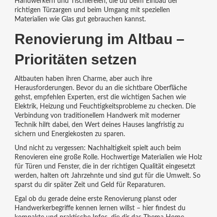
Handwerkern und Tischlereien, die du beim Einbau der
richtigen Türzargen und beim Umgang mit speziellen
Materialien wie Glas gut gebrauchen kannst.
Renovierung im Altbau –
Prioritäten setzen
Altbauten haben ihren Charme, aber auch ihre
Herausforderungen. Bevor du an die sichtbare Oberfläche
gehst, empfehlen Experten, erst die wichtigen Sachen wie
Elektrik, Heizung und Feuchtigkeitsprobleme zu checken. Die
Verbindung von traditionellem Handwerk mit moderner
Technik hilft dabei, den Wert deines Hauses langfristig zu
sichern und Energiekosten zu sparen.
Und nicht zu vergessen: Nachhaltigkeit spielt auch beim
Renovieren eine große Rolle. Hochwertige Materialien wie Holz
für Türen und Fenster, die in der richtigen Qualität eingesetzt
werden, halten oft Jahrzehnte und sind gut für die Umwelt. So
sparst du dir später Zeit und Geld für Reparaturen.
Egal ob du gerade deine erste Renovierung planst oder
Handwerkerbegriffe kennen lernen willst – hier findest du