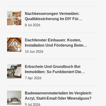
Nachbesserungen Vermeiden:
Qualitätssicherung Im DIY Für
Eigenleistung
8 Jul 2026
Dachfenster Einbauen: Kosten,
Installation Und Förderung Beim
Steildach
14 Jun 2026
Erbschein Und Grundbuch Bei
Immobilien: So Funktioniert Die
Umschreibung
7 Apr 2026
Badewannenmaterialien Im Vergleich:
Acryl, Stahl-Email Oder Mineralguss?
9 Jul 2026