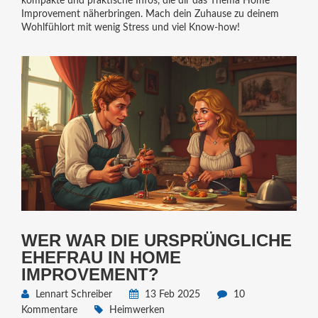
kompakte und praktische Infos, die dir das Thema Home
Improvement näherbringen. Mach dein Zuhause zu deinem
Wohlfühlort mit wenig Stress und viel Know-how!
WER WAR DIE URSPRÜNGLICHE
EHEFRAU IN HOME
IMPROVEMENT?
Lennart Schreiber
13 Feb 2025
10
Kommentare
Heimwerken