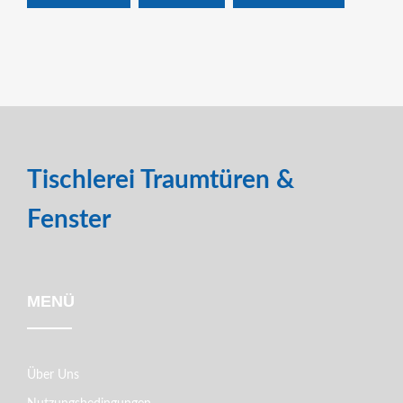
Tischlerei Traumtüren &
Fenster
MENÜ
Über Uns