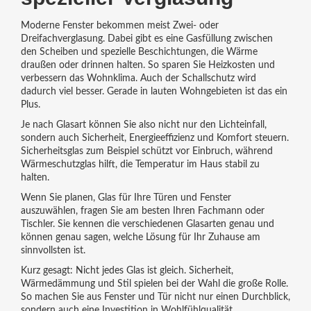
Moderne Fenster bekommen meist Zwei- oder
Dreifachverglasung. Dabei gibt es eine Gasfüllung zwischen
den Scheiben und spezielle Beschichtungen, die Wärme
draußen oder drinnen halten. So sparen Sie Heizkosten und
verbessern das Wohnklima. Auch der Schallschutz wird
dadurch viel besser. Gerade in lauten Wohngebieten ist das ein
Plus.
Je nach Glasart können Sie also nicht nur den Lichteinfall,
sondern auch Sicherheit, Energieeffizienz und Komfort steuern.
Sicherheitsglas zum Beispiel schützt vor Einbruch, während
Wärmeschutzglas hilft, die Temperatur im Haus stabil zu
halten.
Wenn Sie planen, Glas für Ihre Türen und Fenster
auszuwählen, fragen Sie am besten Ihren Fachmann oder
Tischler. Sie kennen die verschiedenen Glasarten genau und
können genau sagen, welche Lösung für Ihr Zuhause am
sinnvollsten ist.
Kurz gesagt: Nicht jedes Glas ist gleich. Sicherheit,
Wärmedämmung und Stil spielen bei der Wahl die große Rolle.
So machen Sie aus Fenster und Tür nicht nur einen Durchblick,
sondern auch eine Investition in Wohlfühlqualität.