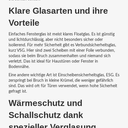
Klare Glasarten und ihre
Vorteile
Einfaches Fensterglas ist meist klares Floatglas. Es ist günstig
und lichtdurchlässig, aber nicht besonders sicher oder
isolierend. Für mehr Sicherheit gibt es Verbundsicherheitsglas,
kurz VSG. Hier sind zwei Scheiben mit einer Folie verbunden,
sodass sie beim Bruch zusammenhalten und niemand sich
verletzt. Das ist ideal für Haustüren oder Fenster in
Bodennähe.
Eine andere wichtige Art ist Einscheibensicherheitsglas, ESG. Es
zerspringt bei Bruch in kleine Krümel, die weniger gefährlich
sind. Das wird oft für Türen verwendet, wenn hohe Sicherheit
gefragt ist.
Wärmeschutz und
Schallschutz dank
spezieller Verglasung