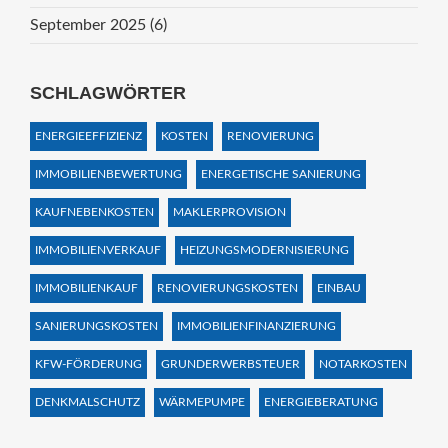
September 2025
(6)
SCHLAGWÖRTER
ENERGIEEFFIZIENZ
KOSTEN
RENOVIERUNG
IMMOBILIENBEWERTUNG
ENERGETISCHE SANIERUNG
KAUFNEBENKOSTEN
MAKLERPROVISION
IMMOBILIENVERKAUF
HEIZUNGSMODERNISIERUNG
IMMOBILIENKAUF
RENOVIERUNGSKOSTEN
EINBAU
SANIERUNGSKOSTEN
IMMOBILIENFINANZIERUNG
KFW-FÖRDERUNG
GRUNDERWERBSTEUER
NOTARKOSTEN
DENKMALSCHUTZ
WÄRMEPUMPE
ENERGIEBERATUNG